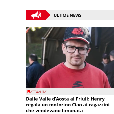
ULTIME NEWS
ATTUALITA'
Dalle Valle d’Aosta al Friuli: Henry
regala un motorino Ciao ai ragazzini
che vendevano limonata