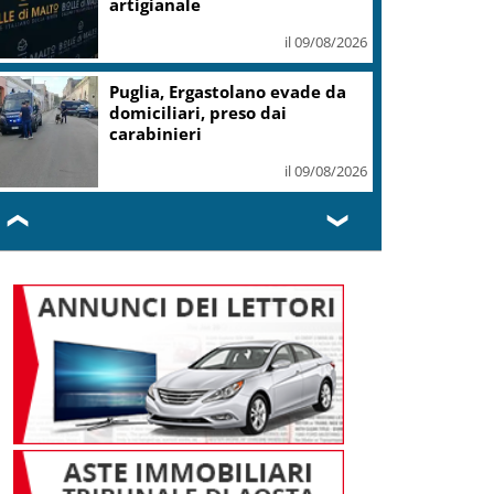
artigianale
il 09/08/2026
Puglia, Ergastolano evade da
domiciliari, preso dai
carabinieri
il 09/08/2026
❮
❯