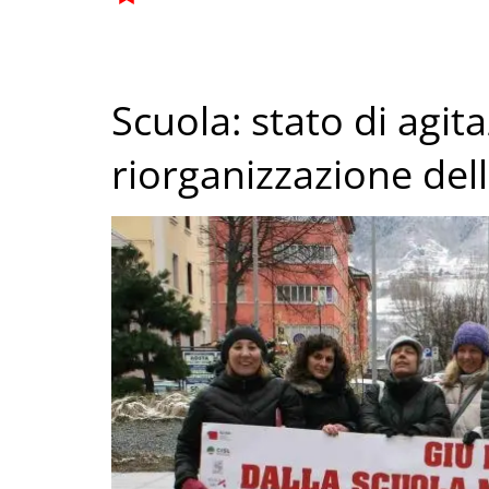
Scuola: stato di agit
riorganizzazione del