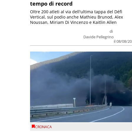
tempo di record
Oltre 200 atleti al via dell'ultima tappa del Défì
Vertical, sul podio anche Mathieu Brunod, Alex
Noussan, Miriam Di Vincenzo e Kaitlin Allen
di
Davide Pellegrino
il 08/08/2
CRONACA