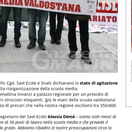
 Flc Cgil, Savt Ecole e Snals dichiarano lo
stato di agitazione
sulla riorganizzazione della scuola media.
mattina innanzi a palazzo regionale per un presidio di
ni striscioni eloquenti, ‘giù le mani della scuola valdostana’
za di precari che nella nostra regione oscillano tra 350/400.
egretario del Savt Ecole
Alessia Démé
–
siamo stati messi di
ne di 36 posti di lavoro nella scuola media e che prevede il
do grado. Abbiamo ribadito le nostre preoccupazioni circa lo