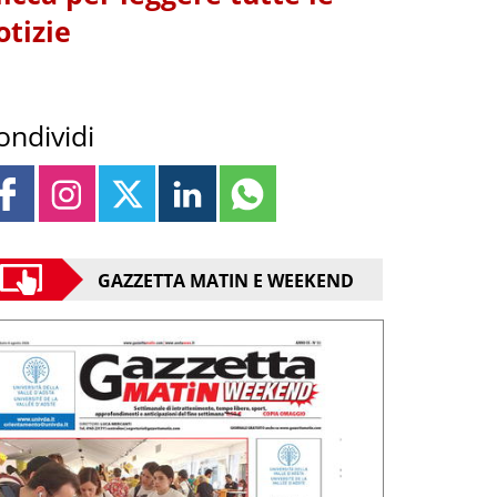
otizie
ondividi
GAZZETTA MATIN E WEEKEND