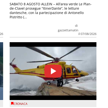
SABATO 8 AGOSTO ALLEIN – All’area verde Le Plan-
de-Clavel prosegue “ItinerDante”, le letture
dantesche, con la partecipazione di Antonello
Pistritto (...
di
gazzettamatin
026
il 07/08/2026
CRONACA