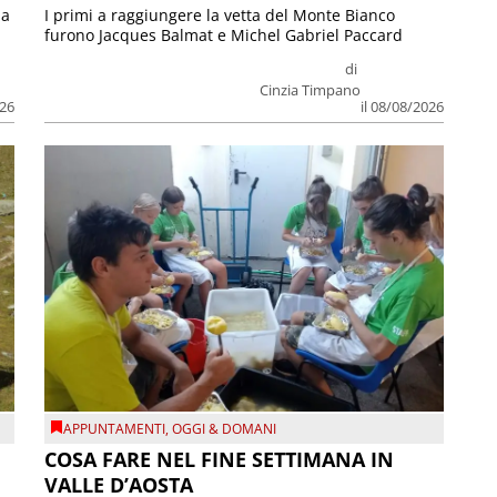
ia
I primi a raggiungere la vetta del Monte Bianco
furono Jacques Balmat e Michel Gabriel Paccard
di
Cinzia Timpano
026
il 08/08/2026
APPUNTAMENTI
,
OGGI & DOMANI
COSA FARE NEL FINE SETTIMANA IN
VALLE D’AOSTA