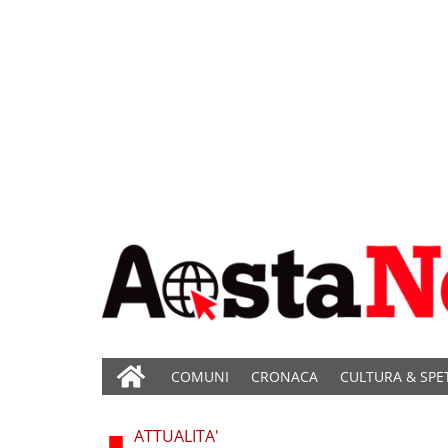
COMUNI
CRONACA
CULTURA & SPE
ATTUALITA'