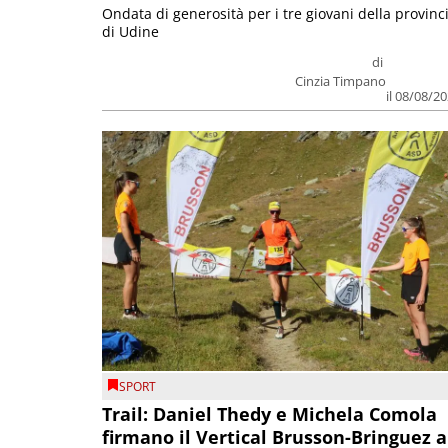
Ondata di generosità per i tre giovani della provinc
di Udine
di
Cinzia Timpano
il 08/08/2
SPORT
Trail: Daniel Thedy e Michela Comola
firmano il Vertical Brusson-Bringuez a