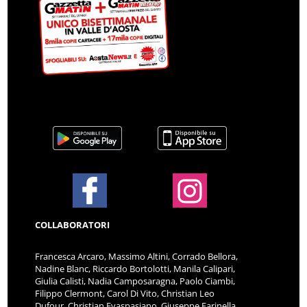
COLLABORATORI
Francesca Arcaro, Massimo Altini, Corrado Bellora,
Nadine Blanc, Riccardo Bortolotti, Manila Calipari,
Giulia Calisti, Nadia Camposaragna, Paolo Ciambi,
Filippo Clermont, Carol Di Vito, Christian Leo
Dufour, Christian Evaspasiano, Giuseppe Farinella,