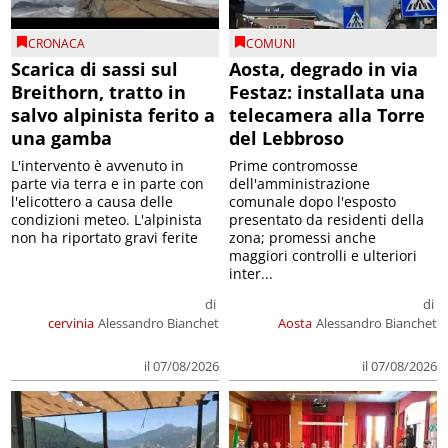
CRONACA
COMUNI
Scarica di sassi sul
Aosta, degrado in via
Breithorn, tratto in
Festaz: installata una
salvo alpinista ferito a
telecamera alla Torre
una gamba
del Lebbroso
L'intervento è avvenuto in
Prime contromosse
parte via terra e in parte con
dell'amministrazione
l'elicottero a causa delle
comunale dopo l'esposto
condizioni meteo. L'alpinista
presentato da residenti della
non ha riportato gravi ferite
zona; promessi anche
maggiori controlli e ulteriori
inter...
di
di
cervinia
Alessandro Bianchet
Aosta
Alessandro Bianchet
il 07/08/2026
il 07/08/2026