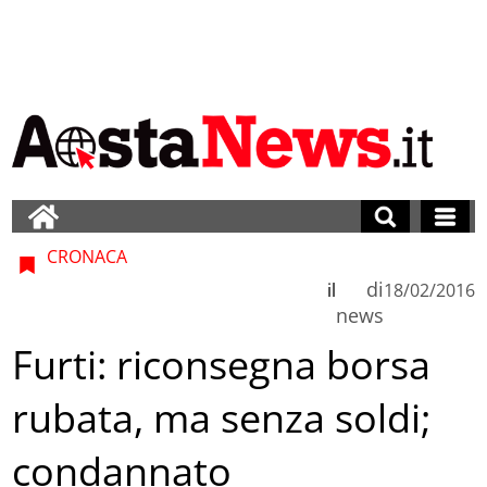
CRONACA
di
il
18/02/2016
news
Furti: riconsegna borsa
rubata, ma senza soldi;
condannato