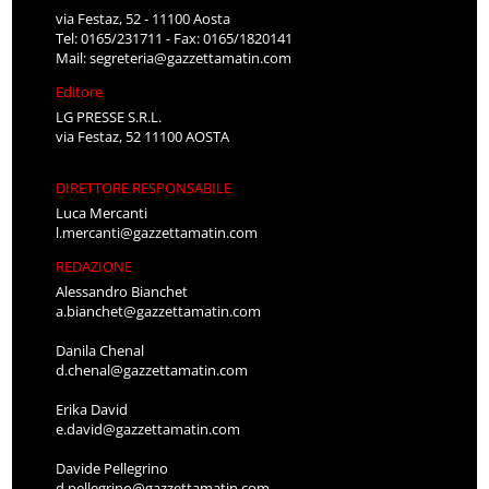
via Festaz, 52 - 11100 Aosta
Tel: 0165/231711 - Fax: 0165/1820141
Mail:
segreteria@gazzettamatin.com
Editore
LG PRESSE S.R.L.
via Festaz, 52 11100 AOSTA
DIRETTORE RESPONSABILE
Luca Mercanti
l.mercanti@gazzettamatin.com
REDAZIONE
Alessandro Bianchet
a.bianchet@gazzettamatin.com
Danila Chenal
d.chenal@gazzettamatin.com
Erika David
e.david@gazzettamatin.com
Davide Pellegrino
d.pellegrino@gazzettamatin.com