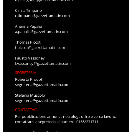
Cinzia Timpano
c.timpano@gazzettamatin.com
Arianna Papalia
a.papalia@gazzettamatin.com
Thomas Piccot
t.piccot@gazzettamatin.com
Fausto Vassoney
f.vassoney@gazzettamatin.com
SEGRETERIA
Roberta Prodoti
segreteria@gazzettamatin.com
Stefania Muscolo
segreteria@gazzettamatin.com
CONTATTACI
Per pubblicazione annunci, necrologi, offro e cerco lavoro,
contattare la segreteria al numero: 0165/231711