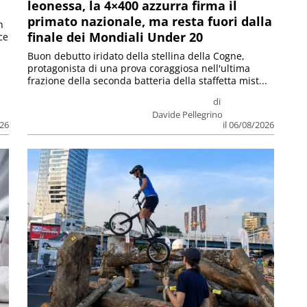
leonessa, la 4×400 azzurra firma il
primato nazionale, ma resta fuori dalla
n
finale dei Mondiali Under 20
ce
Buon debutto iridato della stellina della Cogne,
protagonista di una prova coraggiosa nell'ultima
frazione della seconda batteria della staffetta mist...
di
Davide Pellegrino
026
il 06/08/2026