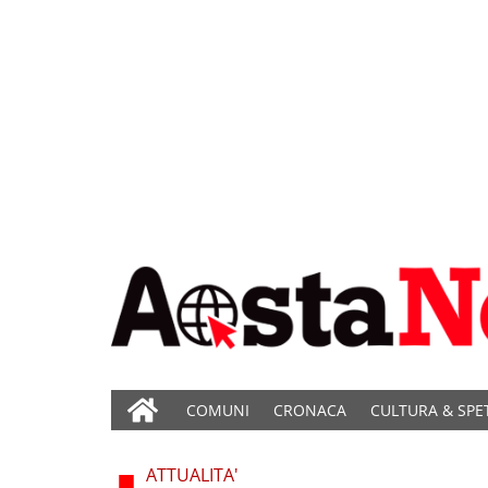
COMUNI
CRONACA
CULTURA & SPE
ATTUALITA'