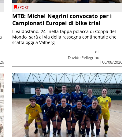
SPORT
MTB: Michel Negrini convocato per i
Campionati Europei di bike trial
Il valdostano, 24° nella tappa polacca di Coppa del
a
Mondo, sarà al via della rassegna continentale che
scatta oggi a Valberg
di
Davide Pellegrino
026
il 06/08/2026