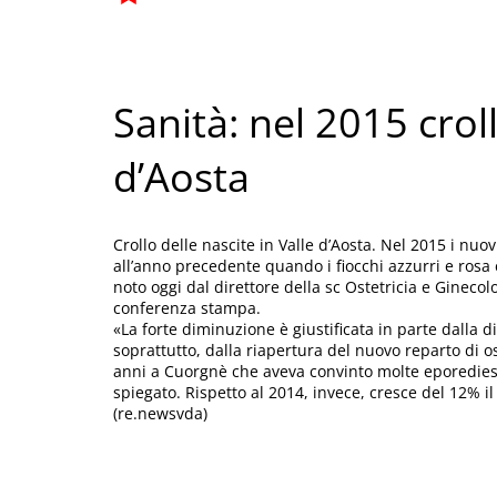
Sanità: nel 2015 croll
d’Aosta
Crollo delle nascite in Valle d’Aosta. Nel 2015 i nuov
all’anno precedente quando i fiocchi azzurri e rosa 
noto oggi dal direttore della sc Ostetricia e Gineco
conferenza stampa.
«La forte diminuzione è giustificata in parte dalla 
soprattutto, dalla riapertura del nuovo reparto di os
anni a Cuorgnè che aveva convinto molte eporediesi 
spiegato. Rispetto al 2014, invece, cresce del 12% 
(re.newsvda)