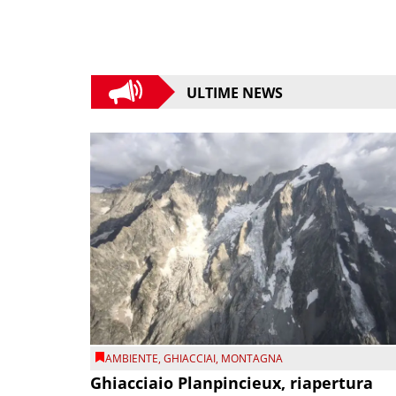
ULTIME NEWS
AMBIENTE
,
GHIACCIAI
,
MONTAGNA
Ghiacciaio Planpincieux, riapertura