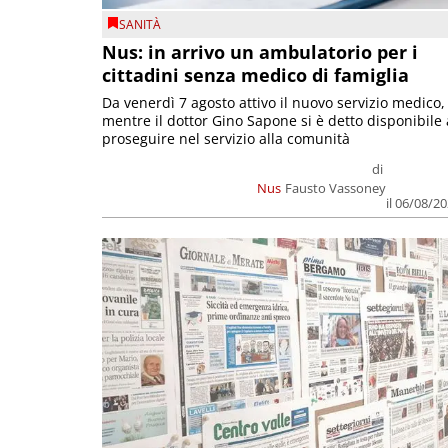
SANITÀ
Nus: in arrivo un ambulatorio per i
cittadini senza medico di famiglia
Da venerdì 7 agosto attivo il nuovo servizio medico,
mentre il dottor Gino Sapone si è detto disponibile 
proseguire nel servizio alla comunità
di
Nus
Fausto Vassoney
il 06/08/2