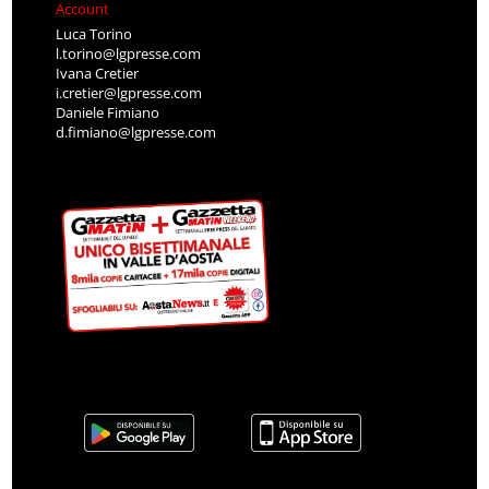
Account
Luca Torino
l.torino@lgpresse.com
Ivana Cretier
i.cretier@lgpresse.com
Daniele Fimiano
d.fimiano@lgpresse.com