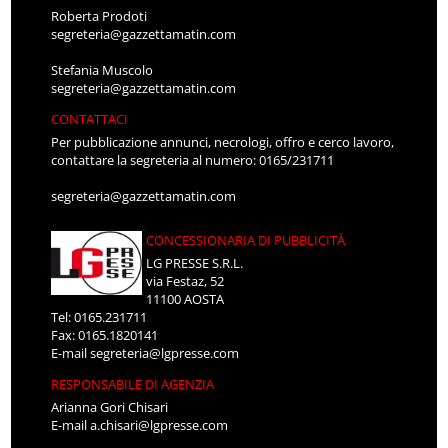
Roberta Prodoti
segreteria@gazzettamatin.com
Stefania Muscolo
segreteria@gazzettamatin.com
CONTATTACI
Per pubblicazione annunci, necrologi, offro e cerco lavoro,
contattare la segreteria al numero: 0165/231711
segreteria@gazzettamatin.com
CONCESSIONARIA DI PUBBLICITÀ
LG PRESSE S.R.L.
via Festaz, 52
11100 AOSTA
Tel: 0165.231711
Fax: 0165.1820141
E-mail
segreteria@lgpresse.com
RESPONSABILE DI AGENZIA
Arianna Gori Chisari
E-mail
a.chisari@lgpresse.com