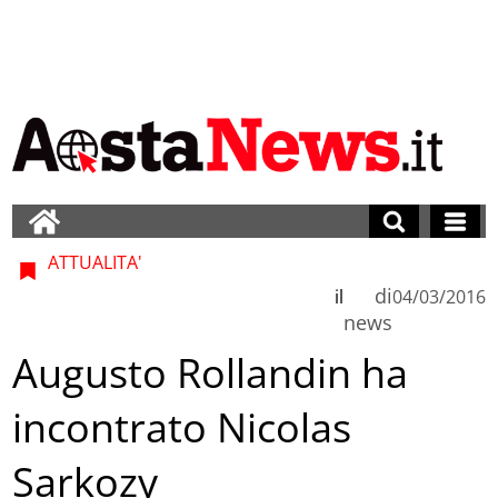
ATTUALITA'
di
il
04/03/2016
news
Augusto Rollandin ha
incontrato Nicolas
Sarkozy