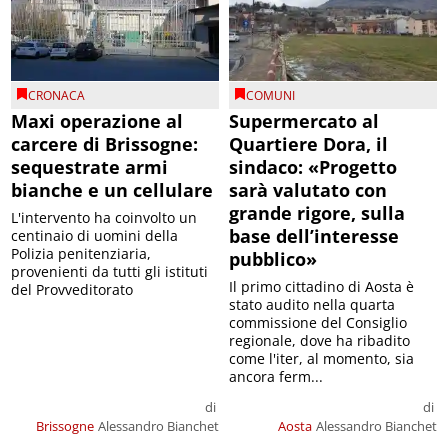
CRONACA
COMUNI
Maxi operazione al
Supermercato al
carcere di Brissogne:
Quartiere Dora, il
sequestrate armi
sindaco: «Progetto
bianche e un cellulare
sarà valutato con
grande rigore, sulla
L'intervento ha coinvolto un
base dell’interesse
centinaio di uomini della
Polizia penitenziaria,
pubblico»
provenienti da tutti gli istituti
Il primo cittadino di Aosta è
del Provveditorato
stato audito nella quarta
commissione del Consiglio
regionale, dove ha ribadito
come l'iter, al momento, sia
ancora ferm...
di
di
Brissogne
Alessandro Bianchet
Aosta
Alessandro Bianchet