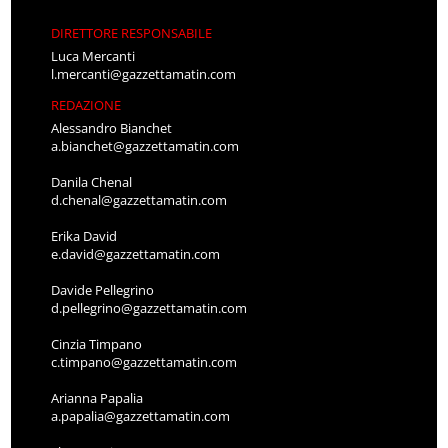
DIRETTORE RESPONSABILE
Luca Mercanti
l.mercanti@gazzettamatin.com
REDAZIONE
Alessandro Bianchet
a.bianchet@gazzettamatin.com
Danila Chenal
d.chenal@gazzettamatin.com
Erika David
e.david@gazzettamatin.com
Davide Pellegrino
d.pellegrino@gazzettamatin.com
Cinzia Timpano
c.timpano@gazzettamatin.com
Arianna Papalia
a.papalia@gazzettamatin.com