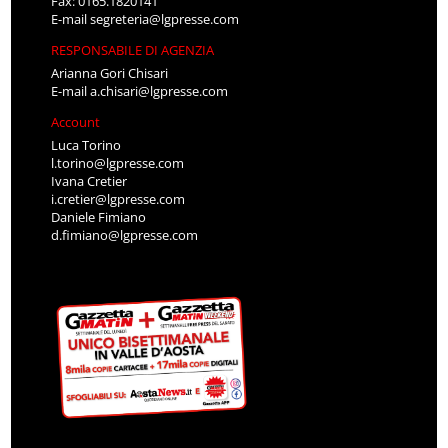
Fax: 0165.1820141
E-mail
segreteria@lgpresse.com
RESPONSABILE DI AGENZIA
Arianna Gori Chisari
E-mail
a.chisari@lgpresse.com
Account
Luca Torino
l.torino@lgpresse.com
Ivana Cretier
i.cretier@lgpresse.com
Daniele Fimiano
d.fimiano@lgpresse.com