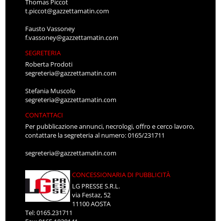
Thomas Piccot
t.piccot@gazzettamatin.com
Fausto Vassoney
f.vassoney@gazzettamatin.com
SEGRETERIA
Roberta Prodoti
segreteria@gazzettamatin.com
Stefania Muscolo
segreteria@gazzettamatin.com
CONTATTACI
Per pubblicazione annunci, necrologi, offro e cerco lavoro,
contattare la segreteria al numero: 0165/231711
segreteria@gazzettamatin.com
CONCESSIONARIA DI PUBBLICITÀ
LG PRESSE S.R.L.
via Festaz, 52
11100 AOSTA
Tel: 0165.231711