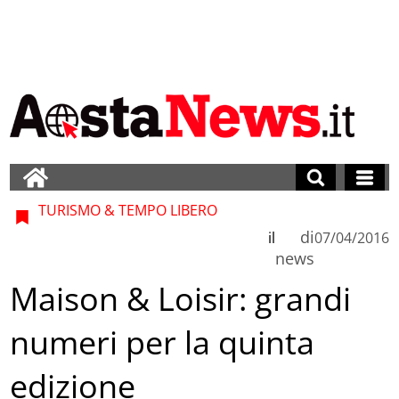
TURISMO & TEMPO LIBERO
di
il
07/04/2016
news
Maison & Loisir: grandi
numeri per la quinta
edizione