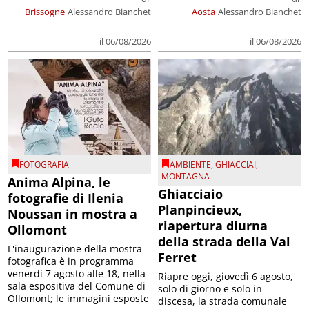
Brissogne
Alessandro Bianchet
Aosta
Alessandro Bianchet
il 06/08/2026
il 06/08/2026
FOTOGRAFIA
AMBIENTE
,
GHIACCIAI
,
MONTAGNA
Anima Alpina, le
Ghiacciaio
fotografie di Ilenia
Planpincieux,
Noussan in mostra a
riapertura diurna
Ollomont
della strada della Val
L'inaugurazione della mostra
Ferret
fotografica è in programma
venerdì 7 agosto alle 18, nella
Riapre oggi, giovedì 6 agosto,
sala espositiva del Comune di
solo di giorno e solo in
Ollomont; le immagini esposte
discesa, la strada comunale