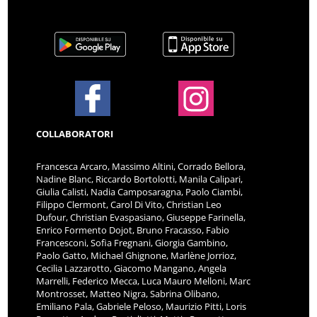
COLLABORATORI
Francesca Arcaro, Massimo Altini, Corrado Bellora,
Nadine Blanc, Riccardo Bortolotti, Manila Calipari,
Giulia Calisti, Nadia Camposaragna, Paolo Ciambi,
Filippo Clermont, Carol Di Vito, Christian Leo
Dufour, Christian Evaspasiano, Giuseppe Farinella,
Enrico Formento Dojot, Bruno Fracasso, Fabio
Francesconi, Sofia Fregnani, Giorgia Gambino,
Paolo Gatto, Michael Ghignone, Marlène Jorrioz,
Cecilia Lazzarotto, Giacomo Mangano, Angela
Marrelli, Federico Mecca, Luca Mauro Melloni, Marc
Montrosset, Matteo Nigra, Sabrina Olibano,
Emiliano Pala, Gabriele Peloso, Maurizio Pitti, Loris