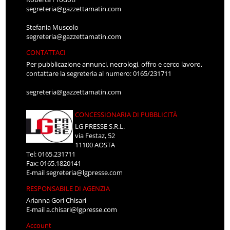
segreteria@gazzettamatin.com
Stefania Muscolo
segreteria@gazzettamatin.com
CONTATTACI
Per pubblicazione annunci, necrologi, offro e cerco lavoro,
contattare la segreteria al numero: 0165/231711
segreteria@gazzettamatin.com
CONCESSIONARIA DI PUBBLICITÀ
LG PRESSE S.R.L.
via Festaz, 52
11100 AOSTA
Tel: 0165.231711
Fax: 0165.1820141
E-mail
segreteria@lgpresse.com
RESPONSABILE DI AGENZIA
Arianna Gori Chisari
E-mail
a.chisari@lgpresse.com
Account