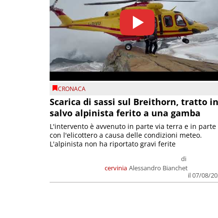
CRONACA
Scarica di sassi sul Breithorn, tratto i
salvo alpinista ferito a una gamba
L'intervento è avvenuto in parte via terra e in parte
con l'elicottero a causa delle condizioni meteo.
L'alpinista non ha riportato gravi ferite
di
cervinia
Alessandro Bianchet
il 07/08/2