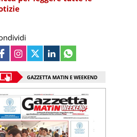
otizie
ondividi
GAZZETTA MATIN E WEEKEND