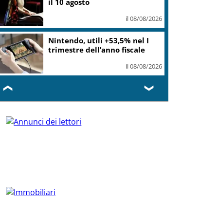
il 10 agosto
il 08/08/2026
Nintendo, utili +53,5% nel I
trimestre dell’anno fiscale
il 08/08/2026
❮
❯