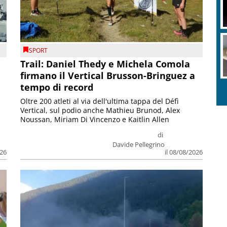
SPORT
Trail: Daniel Thedy e Michela Comola
firmano il Vertical Brusson-Bringuez a
tempo di record
Oltre 200 atleti al via dell'ultima tappa del Défì
Vertical, sul podio anche Mathieu Brunod, Alex
Noussan, Miriam Di Vincenzo e Kaitlin Allen
di
Davide Pellegrino
026
il 08/08/2026