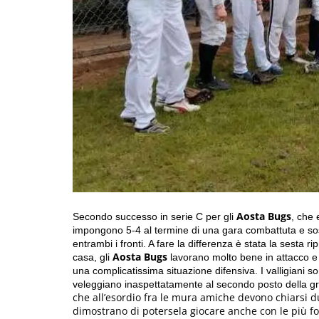
Aosta Bugs
Secondo successo in serie C per gli
, che
impongono 5-4 al termine di una gara combattuta e sos
entrambi i fronti. A fare la differenza è stata la sesta 
Aosta Bugs
casa, gli
lavorano molto bene in attacco e
una complicatissima situazione difensiva. I valligiani so
veleggiano inaspettatamente al secondo posto della g
che all’esordio fra le mura amiche devono chiarsi d
dimostrano di potersela giocare anche con le più for