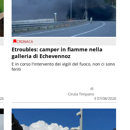
CRONACA
Etroubles: camper in fiamme nella
galleria di Echevennoz
E in corso l'intervento dei vigili del fuoco, non ci sono
feriti
di
Cinzia Timpano
026
il 07/08/2026