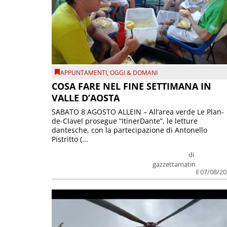
APPUNTAMENTI
,
OGGI & DOMANI
COSA FARE NEL FINE SETTIMANA IN
VALLE D’AOSTA
SABATO 8 AGOSTO ALLEIN – All’area verde Le Plan-
de-Clavel prosegue “ItinerDante”, le letture
dantesche, con la partecipazione di Antonello
Pistritto (...
di
gazzettamatin
il 07/08/2