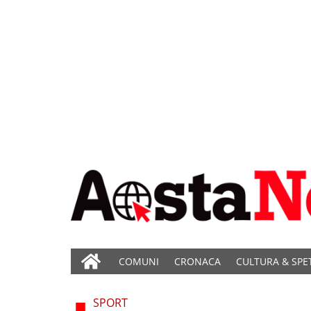
COMUNI
CRONACA
CULTURA & SPE
SPORT