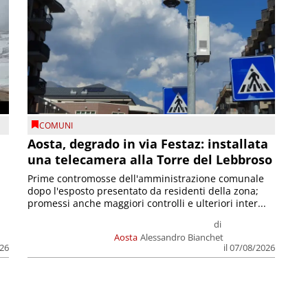
COMUNI
n
Aosta, degrado in via Festaz: installata
una telecamera alla Torre del Lebbroso
Prime contromosse dell'amministrazione comunale
dopo l'esposto presentato da residenti della zona;
promessi anche maggiori controlli e ulteriori inter...
di
Aosta
Alessandro Bianchet
026
il 07/08/2026