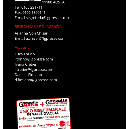
11100 AOSTA
Tel: 0165.231711
Fax: 0165.1820141
E-mail
segreteria@lgpresse.com
RESPONSABILE DI AGENZIA
Arianna Gori Chisari
E-mail
a.chisari@lgpresse.com
Account
Luca Torino
l.torino@lgpresse.com
Ivana Cretier
i.cretier@lgpresse.com
Daniele Fimiano
d.fimiano@lgpresse.com