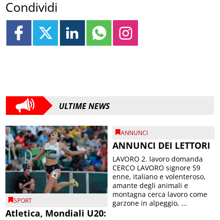
Condividi
ULTIME NEWS
ANNUNCI
ANNUNCI DEI LETTORI
LAVORO 2. lavoro domanda
CERCO LAVORO signore 59
enne, italiano e volenteroso,
amante degli animali e
montagna cerca lavoro come
SPORT
garzone in alpeggio, ...
Atletica, Mondiali U20: