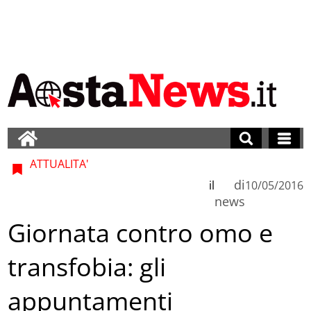
ATTUALITA'
di
il
10/05/2016
news
Giornata contro omo e
transfobia: gli
appuntamenti