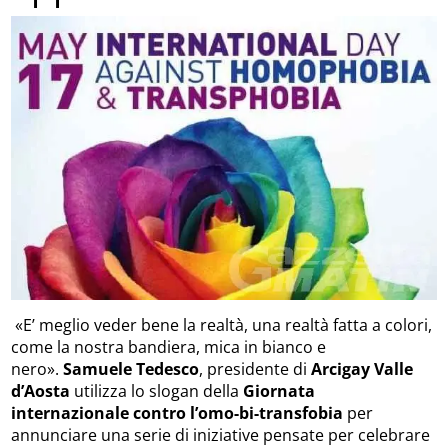
«E’ meglio veder bene la realtà, una realtà fatta a colori,
come la nostra bandiera, mica in bianco e
nero»
.
Samuele Tedesco
, presidente di
Arcigay Valle
d’Aosta
utilizza lo slogan della
Giornata
internazionale contro l’omo-bi-transfobia
per
annunciare una serie di iniziative pensate per celebrare