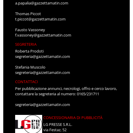
a.papalia@gazzettamatin.com
Thomas Piccot
t.piccot@gazzettamatin.com
Fausto Vassoney
f.vassoney@gazzettamatin.com
SEGRETERIA
Roberta Prodoti
segreteria@gazzettamatin.com
Stefania Muscolo
segreteria@gazzettamatin.com
CONTATTACI
Per pubblicazione annunci, necrologi, offro e cerco lavoro,
contattare la segreteria al numero: 0165/231711
segreteria@gazzettamatin.com
CONCESSIONARIA DI PUBBLICITÀ
LG PRESSE S.R.L.
via Festaz, 52