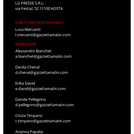
LG PRESSE S.R.L.
via Festaz, 52 11100 AOSTA
DIRETTORE RESPONSABILE
Luca Mercanti
l.mercanti@gazzettamatin.com
REDAZIONE
Alessandro Bianchet
a.bianchet@gazzettamatin.com
Danila Chenal
d.chenal@gazzettamatin.com
Erika David
e.david@gazzettamatin.com
Davide Pellegrino
d.pellegrino@gazzettamatin.com
Cinzia Timpano
c.timpano@gazzettamatin.com
Arianna Papalia