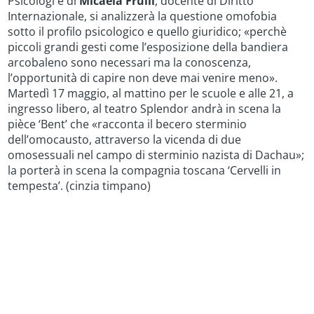
Psicologi e di
Micaela Frulli
, docente di Diritto
Internazionale, si analizzerà la questione omofobia
sotto il profilo psicologico e quello giuridico; «perchè
piccoli grandi gesti come l’esposizione della bandiera
arcobaleno sono necessari ma la conoscenza,
l’opportunità di capire non deve mai venire meno».
Martedì 17 maggio, al mattino per le scuole e alle 21, a
ingresso libero, al teatro Splendor andrà in scena la
pièce ‘Bent’ che «racconta il becero sterminio
dell’omocausto, attraverso la vicenda di due
omosessuali nel campo di sterminio nazista di Dachau»;
la porterà in scena la compagnia toscana ‘Cervelli in
tempesta’. (cinzia timpano)