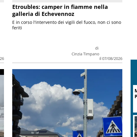
Etroubles: camper in fiamme nella
galleria di Echevennoz
E in corso l'intervento dei vigili del fuoco, non ci sono
feriti
di
Cinzia Timpano
026
il 07/08/2026
M
P