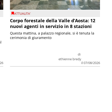
ATTUALITA'
Corpo forestale della Valle d’Aosta: 12
nuovi agenti in servizio in 8 stazioni
Questa mattina, a palazzo regionale, si è tenuta la
cerimonia di giuramento
l
di
ethienne bredy
026
il 07/08/2026