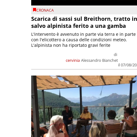
CRONACA
Scarica di sassi sul Breithorn, tratto i
salvo alpinista ferito a una gamba
L'intervento è avvenuto in parte via terra e in parte
con l'elicottero a causa delle condizioni meteo.
L'alpinista non ha riportato gravi ferite
di
cervinia
Alessandro Bianchet
il 07/08/2