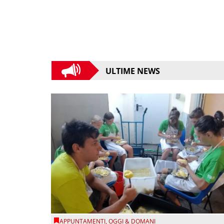
ULTIME NEWS
APPUNTAMENTI
,
OGGI & DOMANI