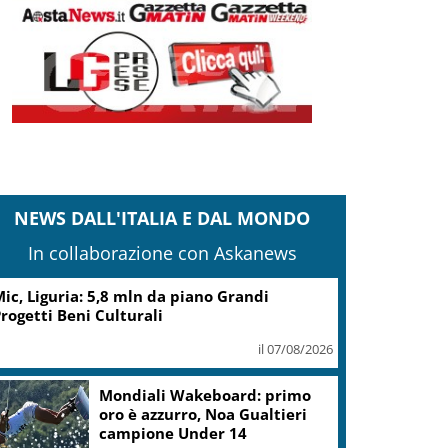
NEWS DALL'ITALIA E DAL MONDO
In collaborazione con Askanews
ic, Liguria: 5,8 mln da piano Grandi
rogetti Beni Culturali
il 07/08/2026
Mondiali Wakeboard: primo
oro è azzurro, Noa Gualtieri
campione Under 14