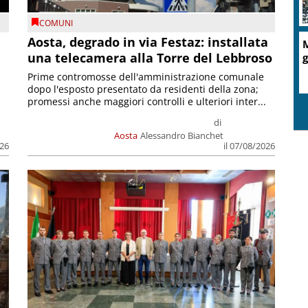
COMUNI
n
Aosta, degrado in via Festaz: installata
M
una telecamera alla Torre del Lebbroso
g
Prime contromosse dell'amministrazione comunale
dopo l'esposto presentato da residenti della zona;
promessi anche maggiori controlli e ulteriori inter...
di
Aosta
Alessandro Bianchet
026
il 07/08/2026