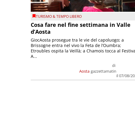
TURISMO & TEMPO LIBERO
Cosa fare nel fine settimana in Valle
d’Aosta
GiocAosta prosegue tra le vie del capoluogo; a
Brissogne entra nel vivo la Feta de l’Oumbra;
Etroubles ospita la Veillà; a Chamois tocca al Festiva
A...
di
Aosta
gazzettamatin
il 07/08/2