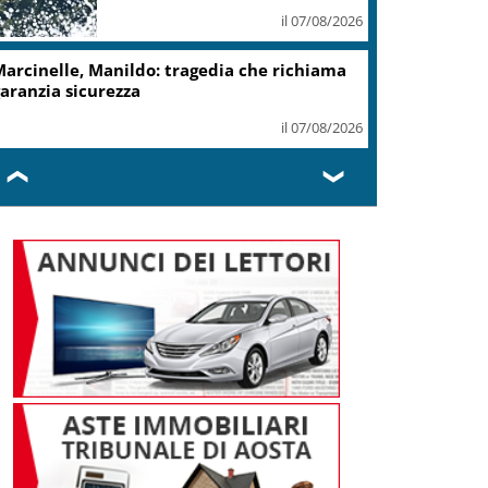
il 07/08/2026
arcinelle, Manildo: tragedia che richiama
aranzia sicurezza
il 07/08/2026
❮
❯