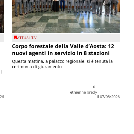
ATTUALITA'
Corpo forestale della Valle d’Aosta: 12
nuovi agenti in servizio in 8 stazioni
Questa mattina, a palazzo regionale, si è tenuta la
cerimonia di giuramento
l
di
ethienne bredy
026
il 07/08/2026