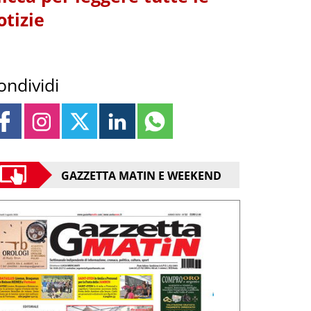
otizie
ondividi
GAZZETTA MATIN E WEEKEND