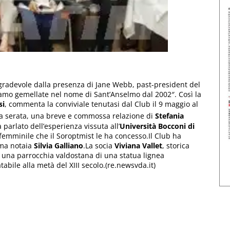
 gradevole dalla presenza di Jane Webb, past-president del
iamo gemellate nel nome di Sant’Anselmo dal 2002″. Così la
si
, commenta la conviviale tenutasi dal Club il 9 maggio al
lla serata, una breve e commossa relazione di
Stefania
 parlato dell’esperienza vissuta all’
Università Bocconi di
 femminile che il Soroptmist le ha concesso.Il Club ha
ima notaia
Silvia Galliano
.La socia
Viviana Vallet
, storica
 a una parrocchia valdostana di una statua lignea
ile alla metà del XIII secolo.(re.newsvda.it)