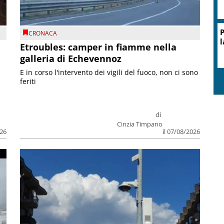
P
CRONACA
l
Etroubles: camper in fiamme nella
galleria di Echevennoz
E in corso l'intervento dei vigili del fuoco, non ci sono
feriti
di
Cinzia Timpano
026
il 07/08/2026