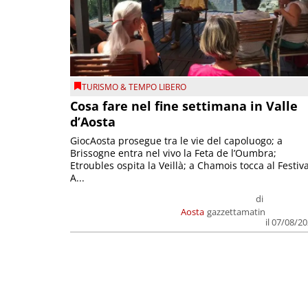
TURISMO & TEMPO LIBERO
Cosa fare nel fine settimana in Valle
d’Aosta
GiocAosta prosegue tra le vie del capoluogo; a
Brissogne entra nel vivo la Feta de l’Oumbra;
Etroubles ospita la Veillà; a Chamois tocca al Festiva
A...
di
Aosta
gazzettamatin
il 07/08/2