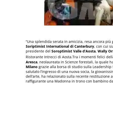
“Una splendida serata in amicizia, resa ancora più
Soriptimist International di Canterbury
, con cui s
presidente del
Soroptimist Valle d’Aosta
,
Wally Or
Ristorante Intrecci di Aosta.
Tra i momenti felici de
Aresca
, neolaureata in Scienze forestali, la quale ha
Milano
grazie alla borsa di studio sulla Leadership
salutato l’ingresso di una nuova socia, la giovaniss
dell’arte, ha relazionato sulla recente restituzione
raffigurante una Madonna in trono con bambino datab