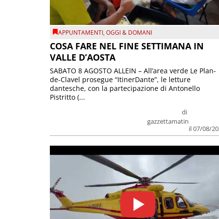
APPUNTAMENTI
,
OGGI & DOMANI
COSA FARE NEL FINE SETTIMANA IN
VALLE D’AOSTA
SABATO 8 AGOSTO ALLEIN – All’area verde Le Plan-
de-Clavel prosegue “ItinerDante”, le letture
dantesche, con la partecipazione di Antonello
Pistritto (...
di
gazzettamatin
il 07/08/2