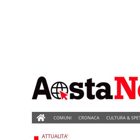
COMUNI
CRONACA
CULTURA & SPE
ATTUALITA'