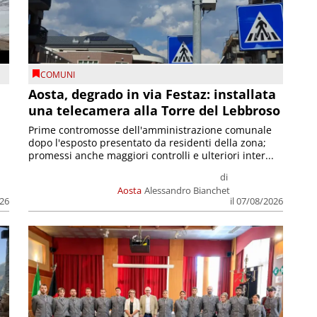
COMUNI
n
Aosta, degrado in via Festaz: installata
una telecamera alla Torre del Lebbroso
Prime contromosse dell'amministrazione comunale
dopo l'esposto presentato da residenti della zona;
promessi anche maggiori controlli e ulteriori inter...
di
Aosta
Alessandro Bianchet
026
il 07/08/2026