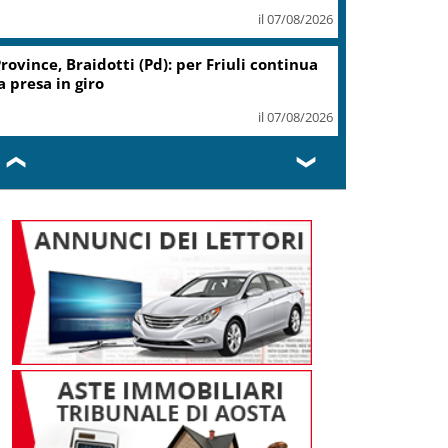
il 07/08/2026
rovince, Braidotti (Pd): per Friuli continua
a presa in giro
il 07/08/2026
❮
❯