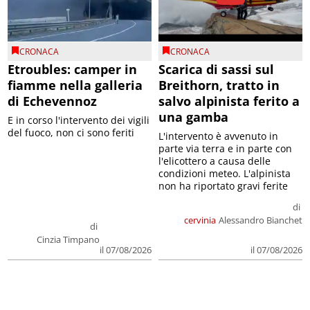
CRONACA
CRONACA
Etroubles: camper in
Scarica di sassi sul
fiamme nella galleria
Breithorn, tratto in
di Echevennoz
salvo alpinista ferito a
una gamba
E in corso l'intervento dei vigili
del fuoco, non ci sono feriti
L'intervento è avvenuto in
parte via terra e in parte con
l'elicottero a causa delle
condizioni meteo. L'alpinista
non ha riportato gravi ferite
di
cervinia
Alessandro Bianchet
di
Cinzia Timpano
il 07/08/2026
il 07/08/2026