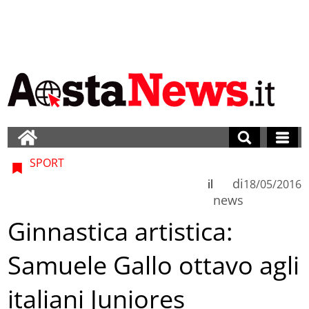
SPORT
di
il
18/05/2016
news
Ginnastica artistica:
Samuele Gallo ottavo agli
italiani Juniores