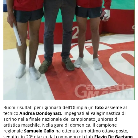
Buoni risultati per i ginnasti dell’Olimpia (in
foto
assieme al
tecnico
Andrea Dondeynaz
), impegnati al Palaginnastica di
Torino nella finale nazionale del campionato Juniores di
artistica maschile. Nella gara di domenica, il campione
regionale
Samuele Gallo
ha ottenuto un ottimo ottavo posto,
seguito, in 20ª piazza dal compagno di club
Flavio De Gaetano
.