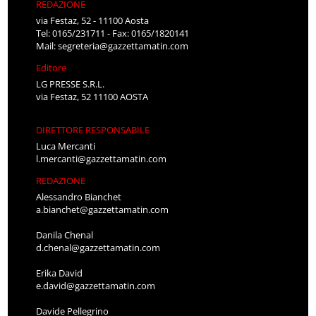
REDAZIONE
via Festaz, 52 - 11100 Aosta
Tel: 0165/231711 - Fax: 0165/1820141
Mail:
segreteria@gazzettamatin.com
Editore
LG PRESSE S.R.L.
via Festaz, 52 11100 AOSTA
DIRETTORE RESPONSABILE
Luca Mercanti
l.mercanti@gazzettamatin.com
REDAZIONE
Alessandro Bianchet
a.bianchet@gazzettamatin.com
Danila Chenal
d.chenal@gazzettamatin.com
Erika David
e.david@gazzettamatin.com
Davide Pellegrino