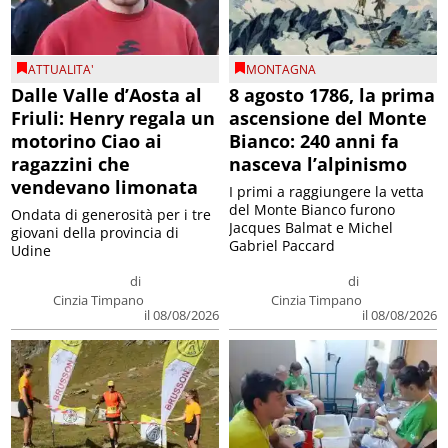
ATTUALITA'
MONTAGNA
Dalle Valle d’Aosta al
8 agosto 1786, la prima
Friuli: Henry regala un
ascensione del Monte
motorino Ciao ai
Bianco: 240 anni fa
ragazzini che
nasceva l’alpinismo
vendevano limonata
I primi a raggiungere la vetta
del Monte Bianco furono
Ondata di generosità per i tre
Jacques Balmat e Michel
giovani della provincia di
Gabriel Paccard
Udine
di
di
Cinzia Timpano
Cinzia Timpano
il 08/08/2026
il 08/08/2026