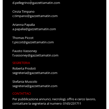
d.pellegrino@gazzettamatin.com
Cinzia Timpano
c.timpano@gazzettamatin.com
Arianna Papalia
a.papalia@gazzettamatin.com
Thomas Piccot
t.piccot@gazzettamatin.com
Fausto Vassoney
f.vassoney@gazzettamatin.com
SEGRETERIA
Roberta Prodoti
segreteria@gazzettamatin.com
Stefania Muscolo
segreteria@gazzettamatin.com
CONTATTACI
Per pubblicazione annunci, necrologi, offro e cerco lavoro,
contattare la segreteria al numero: 0165/231711