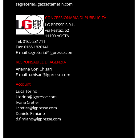
segreteria@gazzettamatin.com
CONCESSIONARIA DI PUBBLICITÀ
LG PRESSE S.R.L.
via Festaz, 52
11100 AOSTA
Tel: 0165.231711
Fax: 0165.1820141
E-mail
segreteria@lgpresse.com
RESPONSABILE DI AGENZIA
Arianna Gori Chisari
E-mail
a.chisari@lgpresse.com
Account
Luca Torino
l.torino@lgpresse.com
Ivana Cretier
i.cretier@lgpresse.com
Daniele Fimiano
d.fimiano@lgpresse.com