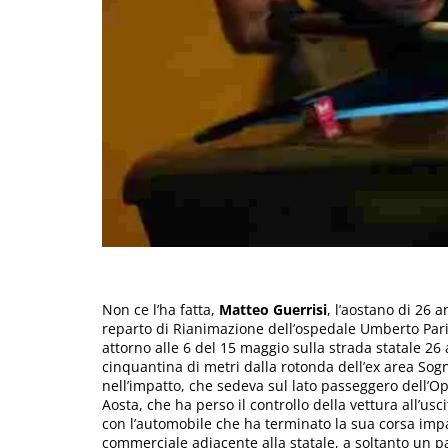
Non ce l’ha fatta,
Matteo Guerrisi
, l’aostano di 26 
reparto di Rianimazione dell’ospedale Umberto Pari
attorno alle 6 del 15 maggio sulla strada statale 26 
cinquantina di metri dalla rotonda dell’ex area Sog
nell’impatto, che sedeva sul lato passeggero dell’O
Aosta, che ha perso il controllo della vettura all’us
con l’automobile che ha terminato la sua corsa impaz
commerciale adiacente alla statale, a soltanto un pa