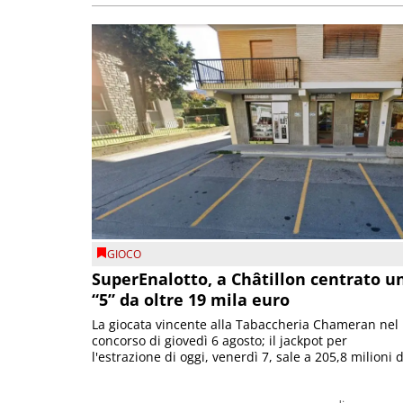
GIOCO
SuperEnalotto, a Châtillon centrato u
“5” da oltre 19 mila euro
La giocata vincente alla Tabaccheria Chameran nel
concorso di giovedì 6 agosto; il jackpot per
l'estrazione di oggi, venerdì 7, sale a 205,8 milioni d