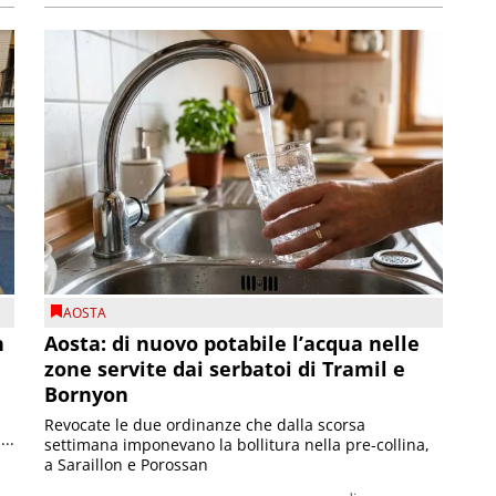
AOSTA
n
Aosta: di nuovo potabile l’acqua nelle
zone servite dai serbatoi di Tramil e
Bornyon
Revocate le due ordinanze che dalla scorsa
...
settimana imponevano la bollitura nella pre-collina,
a Saraillon e Porossan