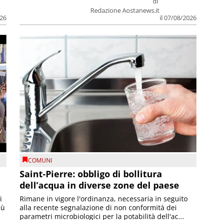
di
Redazione Aostanews.it
026
il 07/08/2026
COMUNI
Saint-Pierre: obbligo di bollitura
dell’acqua in diverse zone del paese
i
Rimane in vigore l'ordinanza, necessaria in seguito
iù
alla recente segnalazione di non conformità dei
parametri microbiologici per la potabilità dell'ac...