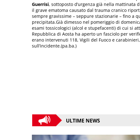
Guerrisi
, sottoposto d’urgenza già nella mattinata 
il grave ematoma causato dal trauma cranico ripor
sempre gravissime – seppure stazionarie – fino a q
precipitata.Già dimesso nel pomeriggio di domenica
esami tossicologici (alcol e stupefacenti) di cui si at
Repubblica di Aosta ha aperto un fasciolo per verifi
erano intervenuti 118, Vigili del Fuoco e carabinie
sull’incidente.(pa.ba.)
ULTIME NEWS