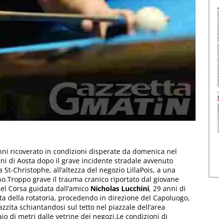
anni ricoverato in condizioni disperate da domenica nel
ni di Aosta dopo il grave incidente stradale avvenuto
a St-Christophe, all’altezza del negozio LillaPois, a una
no.Troppo grave il trauma cranico riportato dal giovane
pel Corsa guidata dall’amico
Nicholas Lucchini
, 29 anni di
cita della rotatoria, procedendo in direzione del Capoluogo,
zita schiantandosi sul tetto nel piazzale dell’area
io di metri dalle vetrine dei negozi.Le condizioni di