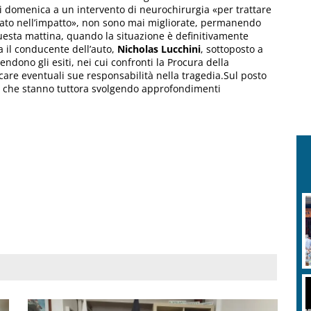
di domenica a un intervento di neurochirurgia «per trattare
tato nell’impatto», non sono mai migliorate, permanendo
uesta mattina, quando la situazione è definitivamente
 il conducente dell’auto,
Nicholas Lucchini
, sottoposto a
tendono gli esiti, nei cui confronti la Procura della
care eventuali sue responsabilità nella tragedia.Sul posto
ri, che stanno tuttora svolgendo approfondimenti