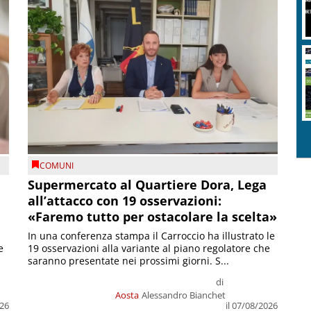
COMUNI
Supermercato al Quartiere Dora, Lega
all’attacco con 19 osservazioni:
«Faremo tutto per ostacolare la scelta»
In una conferenza stampa il Carroccio ha illustrato le
e
19 osservazioni alla variante al piano regolatore che
saranno presentate nei prossimi giorni. S...
di
Aosta
Alessandro Bianchet
026
il 07/08/2026