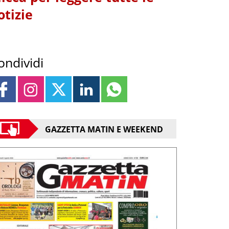
otizie
ondividi
GAZZETTA MATIN E WEEKEND