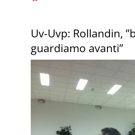
Uv-Uvp: Rollandin, ”b
guardiamo avanti”