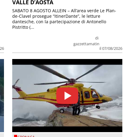
VALLE D’AOSTA
SABATO 8 AGOSTO ALLEIN – All’area verde Le Plan-
de-Clavel prosegue “ItinerDante”, le letture
dantesche, con la partecipazione di Antonello
Pistritto (...
di
gazzettamatin
026
il 07/08/2026