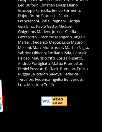
Leo Dufour, Christian Evaspasiano,
Giuseppe Farinella, Enrico Formento
Dojot, Bruno Fracasso, Fabio
Francesconi, Sofia Fregnani, Giorgia
Gambino, Paolo Gatto, Michael
Ghignone, Marlène Jorrioz, Cecilia
Lazzarotto, Giacomo Mangano, Angela
Marrelli, Federico Mecca, Luca Mauro
Melloni, Marc Montrosset, Matteo Nigra,
Sabrina Olibano, Emiliano Pala, Gabriele
Peloso, Maurizio Pitti, Loris Ponsetto,
Andrea Portigliatti, Mattia Pramotton,
Deniel Pession, Raffaele Romano, Enrico
Ruggeri, Riccardo Savoye, Federica
Tercinod, Federico Tigellio Benvenuto,
Luca Massimo Trifilò