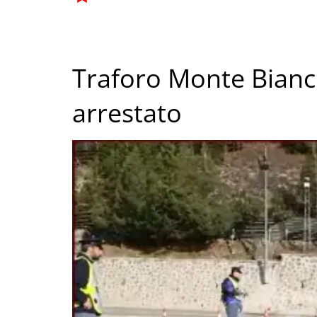
Traforo Monte Bianco
arrestato