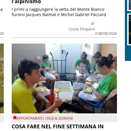
l’alpinismo
ia
I primi a raggiungere la vetta del Monte Bianco
furono Jacques Balmat e Michel Gabriel Paccard
di
Cinzia Timpano
026
il 08/08/2026
APPUNTAMENTI
,
OGGI & DOMANI
COSA FARE NEL FINE SETTIMANA IN