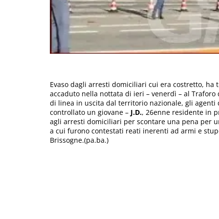
Evaso dagli arresti domiciliari cui era costretto, ha
accaduto nella nottata di ieri – venerdì – al Trafor
di linea in uscita dal territorio nazionale, gli agent
controllato un giovane –
J.D.
, 26enne residente in p
agli arresti domiciliari per scontare una pena per
a cui furono contestati reati inerenti ad armi e stup
Brissogne.(pa.ba.)