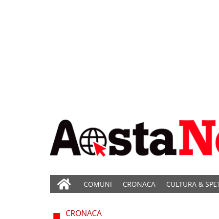
COMUNI
CRONACA
CULTURA & SPE
CRONACA