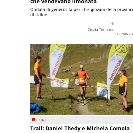
che vendevano limonata
Ondata di generosità per i tre giovani della provinc
di Udine
di
Cinzia Timpano
il 08/08/2
SPORT
Trail: Daniel Thedy e Michela Comola