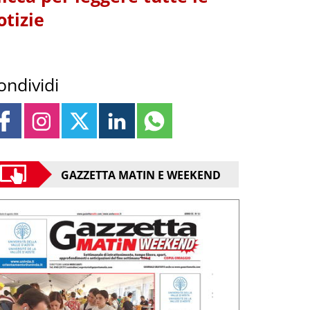
otizie
ondividi
GAZZETTA MATIN E WEEKEND