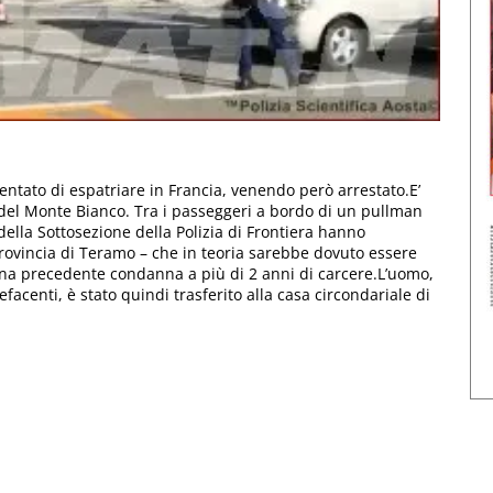
 tentato di espatriare in Francia, venendo però arrestato.E’
o del Monte Bianco. Tra i passeggeri a bordo di un pullman
i della Sottosezione della Polizia di Frontiera hanno
rovincia di Teramo – che in teoria sarebbe dovuto essere
 una precedente condanna a più di 2 anni di carcere.L’uomo,
efacenti, è stato quindi trasferito alla casa circondariale di