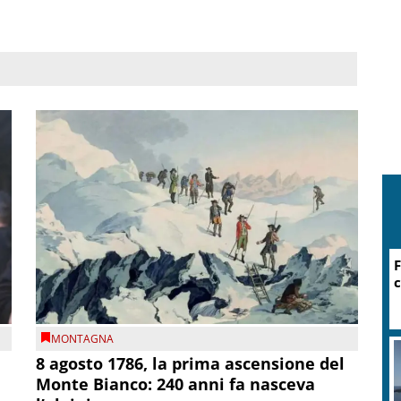
F
c
MONTAGNA
8 agosto 1786, la prima ascensione del
Monte Bianco: 240 anni fa nasceva