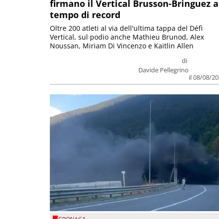
firmano il Vertical Brusson-Bringuez a
tempo di record
Oltre 200 atleti al via dell'ultima tappa del Défì
Vertical, sul podio anche Mathieu Brunod, Alex
Noussan, Miriam Di Vincenzo e Kaitlin Allen
di
Davide Pellegrino
il 08/08/2