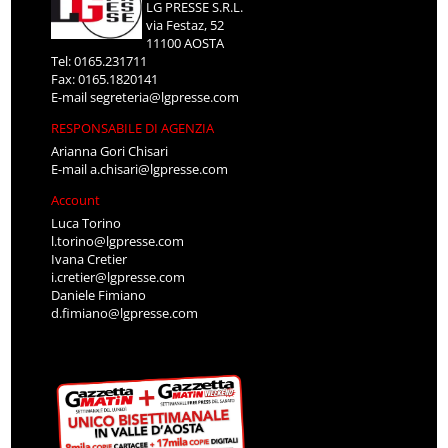
LG PRESSE S.R.L.
via Festaz, 52
11100 AOSTA
Tel: 0165.231711
Fax: 0165.1820141
E-mail
segreteria@lgpresse.com
RESPONSABILE DI AGENZIA
Arianna Gori Chisari
E-mail
a.chisari@lgpresse.com
Account
Luca Torino
l.torino@lgpresse.com
Ivana Cretier
i.cretier@lgpresse.com
Daniele Fimiano
d.fimiano@lgpresse.com