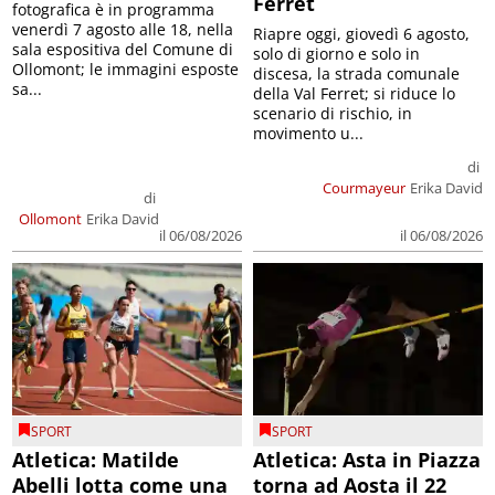
Ferret
fotografica è in programma
venerdì 7 agosto alle 18, nella
Riapre oggi, giovedì 6 agosto,
sala espositiva del Comune di
solo di giorno e solo in
Ollomont; le immagini esposte
discesa, la strada comunale
sa...
della Val Ferret; si riduce lo
scenario di rischio, in
movimento u...
di
Courmayeur
Erika David
di
Ollomont
Erika David
il 06/08/2026
il 06/08/2026
SPORT
SPORT
Atletica: Matilde
Atletica: Asta in Piazza
Abelli lotta come una
torna ad Aosta il 22