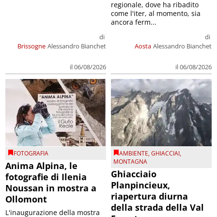
regionale, dove ha ribadito
come l'iter, al momento, sia
ancora ferm...
di
di
Brissogne
Alessandro Bianchet
Aosta
Alessandro Bianchet
il 06/08/2026
il 06/08/2026
FOTOGRAFIA
AMBIENTE
,
GHIACCIAI
,
MONTAGNA
Anima Alpina, le
Ghiacciaio
fotografie di Ilenia
Planpincieux,
Noussan in mostra a
riapertura diurna
Ollomont
della strada della Val
L'inaugurazione della mostra