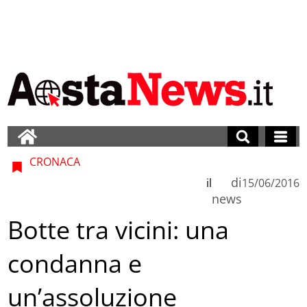
CRONACA
di
il
15/06/2016
news
Botte tra vicini: una
condanna e
un’assoluzione