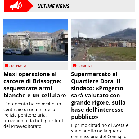
ULTIME NEWS
CRONACA
COMUNI
Maxi operazione al
Supermercato al
carcere di Brissogne:
Quartiere Dora, il
sequestrate armi
sindaco: «Progetto
bianche e un cellulare
sarà valutato con
grande rigore, sulla
L'intervento ha coinvolto un
base dell’interesse
centinaio di uomini della
Polizia penitenziaria,
pubblico»
provenienti da tutti gli istituti
Il primo cittadino di Aosta è
del Provveditorato
stato audito nella quarta
commissione del Consiglio