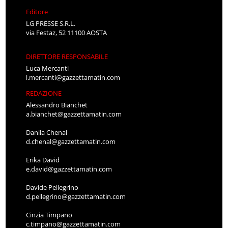
Editore
LG PRESSE S.R.L.
via Festaz, 52 11100 AOSTA
DIRETTORE RESPONSABILE
Luca Mercanti
l.mercanti@gazzettamatin.com
REDAZIONE
Alessandro Bianchet
a.bianchet@gazzettamatin.com
Danila Chenal
d.chenal@gazzettamatin.com
Erika David
e.david@gazzettamatin.com
Davide Pellegrino
d.pellegrino@gazzettamatin.com
Cinzia Timpano
c.timpano@gazzettamatin.com