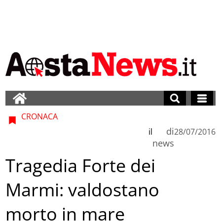
CRONACA
di
il
28/07/2016
news
Tragedia Forte dei
Marmi: valdostano
morto in mare