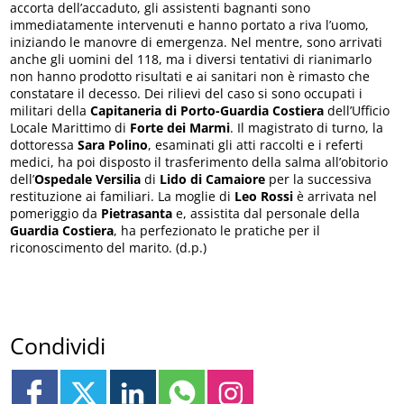
accorta dell’accaduto, gli assistenti bagnanti sono
immediatamente intervenuti e hanno portato a riva l’uomo,
iniziando le manovre di emergenza. Nel mentre, sono arrivati
anche gli uomini del 118, ma i diversi tentativi di rianimarlo
non hanno prodotto risultati e ai sanitari non è rimasto che
constatare il decesso. Dei rilievi del caso si sono occupati i
militari della
Capitaneria di Porto-Guardia Costiera
dell’Ufficio
Locale Marittimo di
Forte dei Marmi
. Il magistrato di turno, la
dottoressa
Sara Polino
, esaminati gli atti raccolti e i referti
medici, ha poi disposto il trasferimento della salma all’obitorio
dell’
Ospedale Versilia
di
Lido di Camaiore
per la successiva
restituzione ai familiari. La moglie di
Leo Rossi
è arrivata nel
pomeriggio da
Pietrasanta
e, assistita dal personale della
Guardia Costiera
, ha perfezionato le pratiche per il
riconoscimento del marito. (d.p.)
Condividi