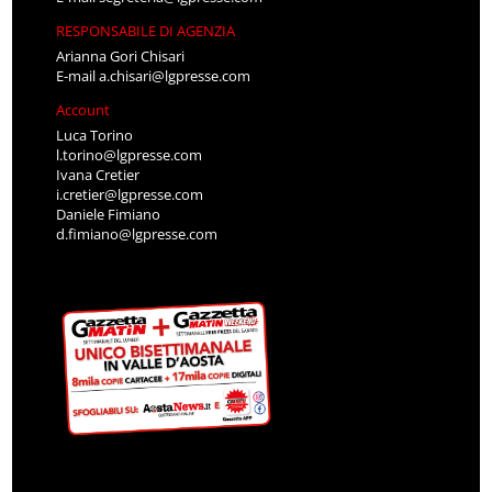
RESPONSABILE DI AGENZIA
Arianna Gori Chisari
E-mail
a.chisari@lgpresse.com
Account
Luca Torino
l.torino@lgpresse.com
Ivana Cretier
i.cretier@lgpresse.com
Daniele Fimiano
d.fimiano@lgpresse.com