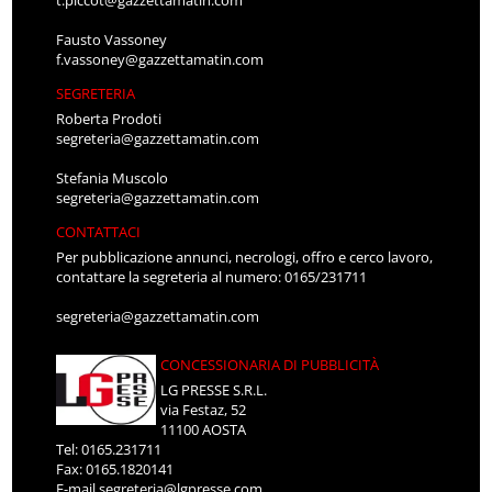
t.piccot@gazzettamatin.com
Fausto Vassoney
f.vassoney@gazzettamatin.com
SEGRETERIA
Roberta Prodoti
segreteria@gazzettamatin.com
Stefania Muscolo
segreteria@gazzettamatin.com
CONTATTACI
Per pubblicazione annunci, necrologi, offro e cerco lavoro,
contattare la segreteria al numero: 0165/231711
segreteria@gazzettamatin.com
CONCESSIONARIA DI PUBBLICITÀ
LG PRESSE S.R.L.
via Festaz, 52
11100 AOSTA
Tel: 0165.231711
Fax: 0165.1820141
E-mail
segreteria@lgpresse.com