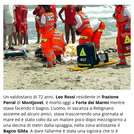
Un valdostano di 72 anni,
Leo Rossi
residente in
frazione
Perral
di
Montjovet
, è morto oggi a
Forte dei Marmi
mentre
stava facendo il bagno. L’uomo, in vacanza a Retignano
assieme ad alcuni amici, stava trascorrendo una giornata al
mare ed è stato colto da un malore poco dopo mezzogiorno a
una decina di metri dalla spiaggia, nella zona antistante il
Bagno Gilda
. A dare l’allarme è stata una signora che si è