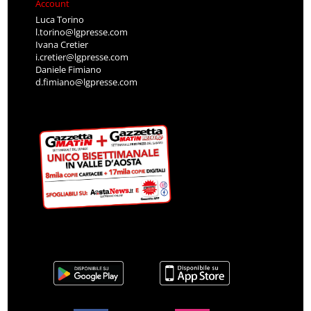
Account
Luca Torino
l.torino@lgpresse.com
Ivana Cretier
i.cretier@lgpresse.com
Daniele Fimiano
d.fimiano@lgpresse.com