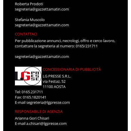
Roberta Prodoti
segreteria@gazzettamatin.com
Stefania Muscolo
segreteria@gazzettamatin.com
CONTATTACI
Per pubblicazione annunci, necrologi, offro e cerco lavoro,
contattare la segreteria al numero: 0165/231711
segreteria@gazzettamatin.com
CONCESSIONARIA DI PUBBLICITÀ
LG PRESSE S.R.L.
via Festaz, 52
11100 AOSTA
Tel: 0165.231711
Fax: 0165.1820141
E-mail
segreteria@lgpresse.com
RESPONSABILE DI AGENZIA
Arianna Gori Chisari
E-mail
a.chisari@lgpresse.com