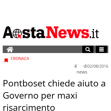
CRONACA
di
il
02/08/2016
news
Pontboset chiede aiuto a
Governo per maxi
risarcimento