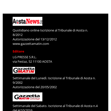
Quotidiano online Iscrizione al Tribunale di Aosta n.
8/2012
Autorizzazione del 13/12/2012
www.gazzettamatin.com
Editore
LG PRESSE S.R.L.
via Festaz, 52 11100 AOSTA
Settimanale del Lunedì. Iscrizione al Tribunale di Aosta n.
9/2002
Autorizzazione del 20/05/2002
Settimanale del Sabato. Iscrizione al Tribunale di Aosta n.4
del 4/10/2016