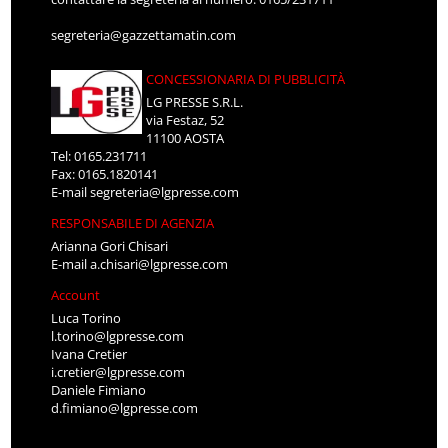
segreteria@gazzettamatin.com
CONCESSIONARIA DI PUBBLICITÀ
LG PRESSE S.R.L.
via Festaz, 52
11100 AOSTA
Tel: 0165.231711
Fax: 0165.1820141
E-mail
segreteria@lgpresse.com
RESPONSABILE DI AGENZIA
Arianna Gori Chisari
E-mail
a.chisari@lgpresse.com
Account
Luca Torino
l.torino@lgpresse.com
Ivana Cretier
i.cretier@lgpresse.com
Daniele Fimiano
d.fimiano@lgpresse.com