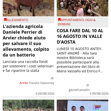
ALLEVAMENTO
APPUNTAMENTI
,
OGGI &
DOMANI
L’azienda agricola
COSA FARE DAL 10 AL
Daniele Perrier di
16 AGOSTO IN VALLE
Arvier chiede aiuto
D’AOSTA
per salvare il suo
allevamento, colpito
LUNEDÌ 10 AGOSTO ANTEY-
SAINT-ANDRÉ - Alla Sala
da un batterio
mostre Biblioteca sarà
Lanciata una raccolta fondi
possibile partecipare alla
per sostenere i costi veterinari
presentazione del libro di
e far ripartire la stalla
Maria Vassallo ed Enrico F...
di
Arvier
Fausto Vassoney
di
gazzettamatin
il 09/08/2026
il 09/08/2026