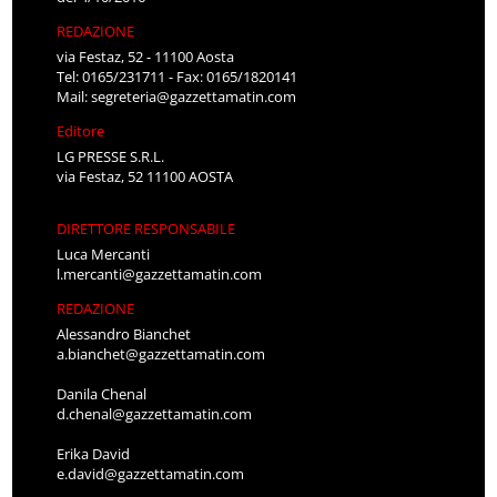
REDAZIONE
via Festaz, 52 - 11100 Aosta
Tel: 0165/231711 - Fax: 0165/1820141
Mail:
segreteria@gazzettamatin.com
Editore
LG PRESSE S.R.L.
via Festaz, 52 11100 AOSTA
DIRETTORE RESPONSABILE
Luca Mercanti
l.mercanti@gazzettamatin.com
REDAZIONE
Alessandro Bianchet
a.bianchet@gazzettamatin.com
Danila Chenal
d.chenal@gazzettamatin.com
Erika David
e.david@gazzettamatin.com