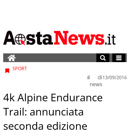
SPORT
di
il
13/09/2016
news
4k Alpine Endurance
Trail: annunciata
seconda edizione