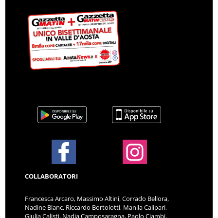
COLLABORATORI
Francesca Arcaro, Massimo Altini, Corrado Bellora,
Nadine Blanc, Riccardo Bortolotti, Manila Calipari,
Giulia Calisti, Nadia Camposaragna, Paolo Ciambi,