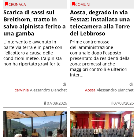
CRONACA
COMUNI
Scarica di sassi sul
Aosta, degrado in via
Breithorn, tratto in
Festaz: installata una
salvo alpinista ferito a
telecamera alla Torre
una gamba
del Lebbroso
L'intervento è avvenuto in
Prime contromosse
parte via terra e in parte con
dell'amministrazione
l'elicottero a causa delle
comunale dopo l'esposto
condizioni meteo. L'alpinista
presentato da residenti della
non ha riportato gravi ferite
zona; promessi anche
maggiori controlli e ulteriori
inter...
di
di
cervinia
Alessandro Bianchet
Aosta
Alessandro Bianchet
il 07/08/2026
il 07/08/2026