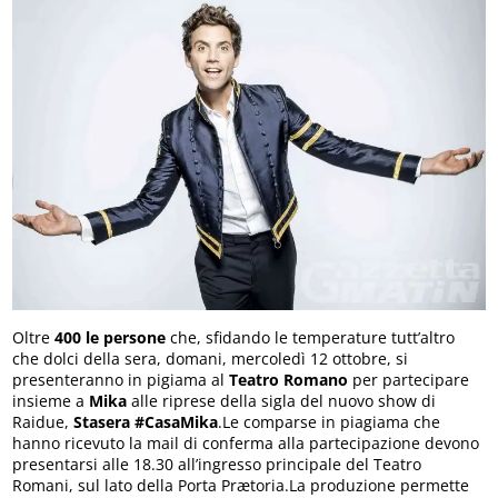
Oltre
400 le persone
che, sfidando le temperature tutt’altro
che dolci della sera, domani, mercoledì 12 ottobre, si
presenteranno in pigiama al
Teatro Romano
per partecipare
insieme a
Mika
alle riprese della sigla del nuovo show di
Raidue,
Stasera #CasaMika
.Le comparse in piagiama che
hanno ricevuto la mail di conferma alla partecipazione devono
presentarsi alle 18.30 all’ingresso principale del Teatro
Romani, sul lato della Porta Prætoria.La produzione permette