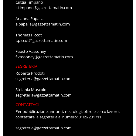
Cinzia Timpano
c.timpano@gazzettamatin.com
Arianna Papalia
a.papalia@gazzettamatin.com
Thomas Piccot
t.piccot@gazzettamatin.com
Fausto Vassoney
f.vassoney@gazzettamatin.com
SEGRETERIA
Roberta Prodoti
segreteria@gazzettamatin.com
Stefania Muscolo
segreteria@gazzettamatin.com
CONTATTACI
Per pubblicazione annunci, necrologi, offro e cerco lavoro,
contattare la segreteria al numero: 0165/231711
segreteria@gazzettamatin.com