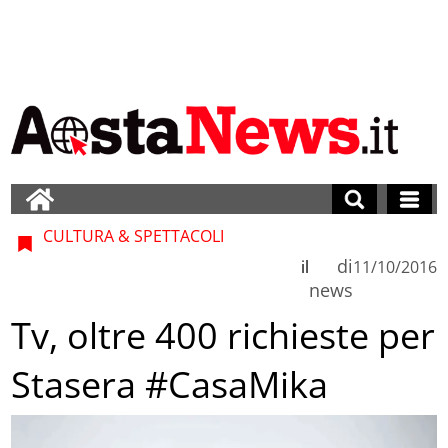
CULTURA & SPETTACOLI
di
il
11/10/2016
news
Tv, oltre 400 richieste per
Stasera #CasaMika