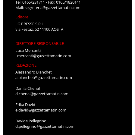
Tel: 0165/231711 - Fax: 0165/1820141
Mail:
segreteria@gazzettamatin.com
Editore
LG PRESSE S.R.L.
via Festaz, 52 11100 AOSTA
DIRETTORE RESPONSABILE
Luca Mercanti
l.mercanti@gazzettamatin.com
REDAZIONE
Alessandro Bianchet
a.bianchet@gazzettamatin.com
Danila Chenal
d.chenal@gazzettamatin.com
Erika David
e.david@gazzettamatin.com
Davide Pellegrino
d.pellegrino@gazzettamatin.com