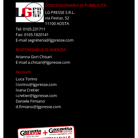
CONCESSIONARIA DI PUBBLICITÀ
LG PRESSE S.R.L.
via Festaz, 52
11100 AOSTA
Tel: 0165.231711
Fax: 0165.1820141
E-mail
segreteria@lgpresse.com
RESPONSABILE DI AGENZIA
Arianna Gori Chisari
E-mail
a.chisari@lgpresse.com
Account
Luca Torino
l.torino@lgpresse.com
Ivana Cretier
i.cretier@lgpresse.com
Daniele Fimiano
d.fimiano@lgpresse.com