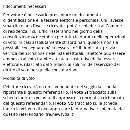
I documenti necessari
Per votare è necessario presentare un documento
d’identificazione e la tessera elettorale personale. Chi l’avesse
smarrita o non l’avesse ricevuta, potrà richiederla al Comune
di residenza, i cui uffici resteranno nel giorno della
consultazione (4 dicembre) per tutta la durata delle operazioni
di voto. In casi assolutamente straordinari, qualora non sia
possibile consegnare né la tessera, né il duplicato, previa
verifica dell’iscrizione nelle liste elettorali, l’elettore può essere
ammesso al voto tramite attestato sostitutivo della tessera
elettorale, rilasciato dal Sindaco, ai soli fini dell’esercizio del
diritto di voto per quella consultazione.
Modalità di voto
L’elettore riceverà da un componente del seggio la scheda
riportante il quesito referendario.
Il voto SI
tracciato sulla
scheda indica la volontà di approvare la normativa richiamata
dal quesito referendario.
Il voto NO
tracciato sulla scheda
indica la volontà di non approvare la normativa richiamata dal
quesito referendario. (re.newsvda.it)