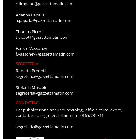
c.timpano@gazzettamatin.com
Arianna Papalia
a.papalia@gazzettamatin.com
Thomas Piccot
t.piccot@gazzettamatin.com
Fausto Vassoney
f.vassoney@gazzettamatin.com
SEGRETERIA
Roberta Prodoti
segreteria@gazzettamatin.com
Stefania Muscolo
segreteria@gazzettamatin.com
CONTATTACI
Per pubblicazione annunci, necrologi, offro e cerco lavoro,
contattare la segreteria al numero: 0165/231711
segreteria@gazzettamatin.com