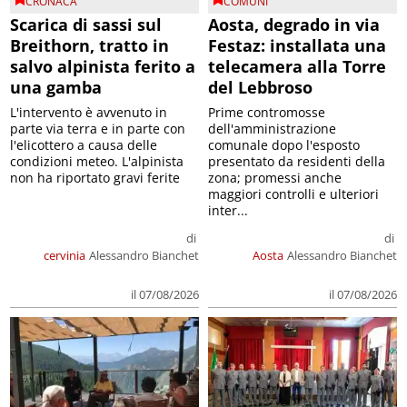
CRONACA
COMUNI
Scarica di sassi sul
Aosta, degrado in via
Breithorn, tratto in
Festaz: installata una
salvo alpinista ferito a
telecamera alla Torre
una gamba
del Lebbroso
L'intervento è avvenuto in
Prime contromosse
parte via terra e in parte con
dell'amministrazione
l'elicottero a causa delle
comunale dopo l'esposto
condizioni meteo. L'alpinista
presentato da residenti della
non ha riportato gravi ferite
zona; promessi anche
maggiori controlli e ulteriori
inter...
di
di
cervinia
Alessandro Bianchet
Aosta
Alessandro Bianchet
il 07/08/2026
il 07/08/2026