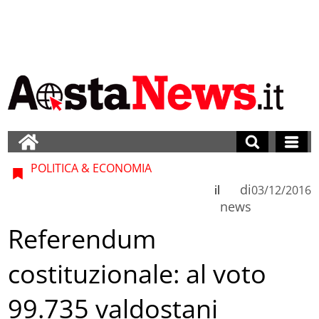
POLITICA & ECONOMIA
di
il
03/12/2016
news
Referendum
costituzionale: al voto
99.735 valdostani