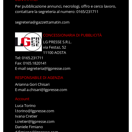
Per pubblicazione annunci, necrologi, offro e cerco lavoro,
contattare la segreteria al numero: 0165/231711
segreteria@gazzettamatin.com
CONCESSIONARIA DI PUBBLICITÀ
LG PRESSE S.R.L.
via Festaz, 52
11100 AOSTA
Tel: 0165.231711
Fax: 0165.1820141
E-mail
segreteria@lgpresse.com
RESPONSABILE DI AGENZIA
Arianna Gori Chisari
E-mail
a.chisari@lgpresse.com
Account
Luca Torino
l.torino@lgpresse.com
Ivana Cretier
i.cretier@lgpresse.com
Daniele Fimiano