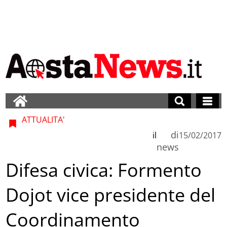
ATTUALITA'
di
il
15/02/2017
news
Difesa civica: Formento
Dojot vice presidente del
Coordinamento