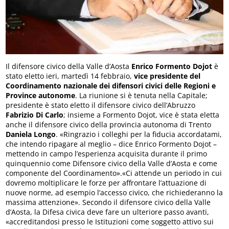
Il difensore civico della Valle d’Aosta
Enrico Formento Dojot
è
stato eletto ieri, martedì 14 febbraio,
vice presidente del
Coordinamento nazionale dei difensori civici delle Regioni e
Province autonome
. La riunione si è tenuta nella Capitale;
presidente è stato eletto il difensore civico dell’Abruzzo
Fabrizio Di Carlo
; insieme a Formento Dojot, vice è stata eletta
anche il difensore civico della provincia autonoma di Trento
Daniela Longo
. «Ringrazio i colleghi per la fiducia accordatami,
che intendo ripagare al meglio – dice Enrico Formento Dojot –
mettendo in campo l’esperienza acquisita durante il primo
quinquennio come Difensore civico della Valle d’Aosta e come
componente del Coordinamento».«Ci attende un periodo in cui
dovremo moltiplicare le forze per affrontare l’attuazione di
nuove norme, ad esempio l’accesso civico, che richiederanno la
massima attenzione». Secondo il difensore civico della Valle
d’Aosta, la Difesa civica deve fare un ulteriore passo avanti,
«accreditandosi presso le Istituzioni come soggetto attivo sui