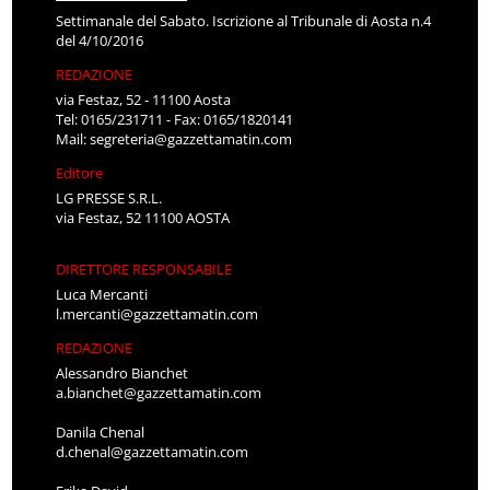
Settimanale del Sabato. Iscrizione al Tribunale di Aosta n.4
del 4/10/2016
REDAZIONE
via Festaz, 52 - 11100 Aosta
Tel: 0165/231711 - Fax: 0165/1820141
Mail:
segreteria@gazzettamatin.com
Editore
LG PRESSE S.R.L.
via Festaz, 52 11100 AOSTA
DIRETTORE RESPONSABILE
Luca Mercanti
l.mercanti@gazzettamatin.com
REDAZIONE
Alessandro Bianchet
a.bianchet@gazzettamatin.com
Danila Chenal
d.chenal@gazzettamatin.com