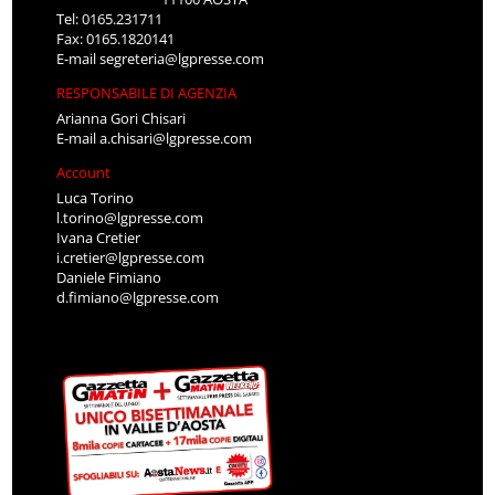
Tel: 0165.231711
Fax: 0165.1820141
E-mail
segreteria@lgpresse.com
RESPONSABILE DI AGENZIA
Arianna Gori Chisari
E-mail
a.chisari@lgpresse.com
Account
Luca Torino
l.torino@lgpresse.com
Ivana Cretier
i.cretier@lgpresse.com
Daniele Fimiano
d.fimiano@lgpresse.com