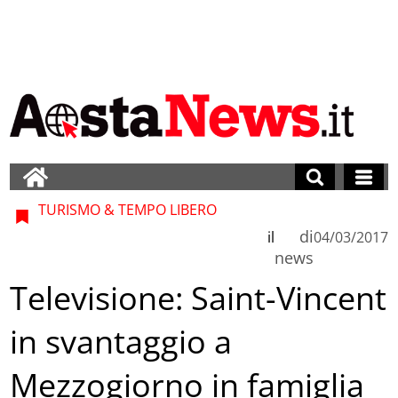
TURISMO & TEMPO LIBERO
di
il
04/03/2017
news
Televisione: Saint-Vincent
in svantaggio a
Mezzogiorno in famiglia