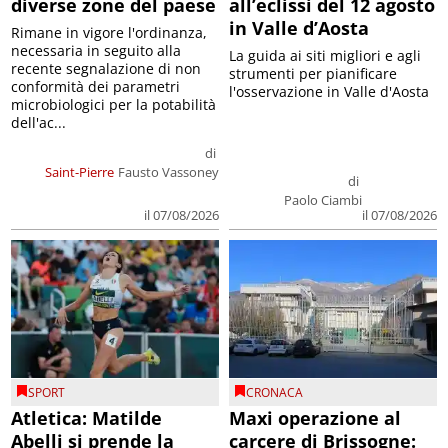
diverse zone del paese
all’eclissi del 12 agosto
in Valle d’Aosta
Rimane in vigore l'ordinanza,
necessaria in seguito alla
La guida ai siti migliori e agli
recente segnalazione di non
strumenti per pianificare
conformità dei parametri
l'osservazione in Valle d'Aosta
microbiologici per la potabilità
dell'ac...
di
Saint-Pierre
Fausto Vassoney
di
Paolo Ciambi
il 07/08/2026
il 07/08/2026
SPORT
CRONACA
Atletica: Matilde
Maxi operazione al
Abelli si prende la
carcere di Brissogne: