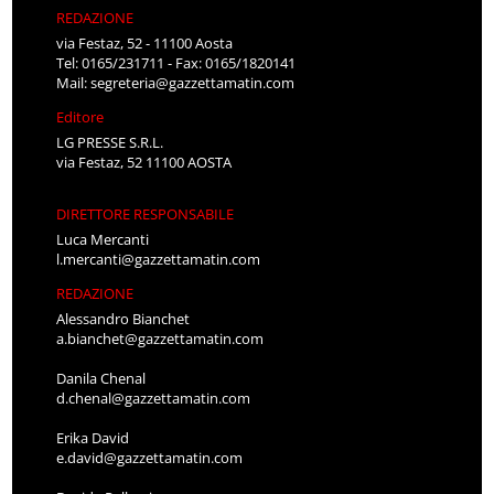
REDAZIONE
via Festaz, 52 - 11100 Aosta
Tel: 0165/231711 - Fax: 0165/1820141
Mail:
segreteria@gazzettamatin.com
Editore
LG PRESSE S.R.L.
via Festaz, 52 11100 AOSTA
DIRETTORE RESPONSABILE
Luca Mercanti
l.mercanti@gazzettamatin.com
REDAZIONE
Alessandro Bianchet
a.bianchet@gazzettamatin.com
Danila Chenal
d.chenal@gazzettamatin.com
Erika David
e.david@gazzettamatin.com