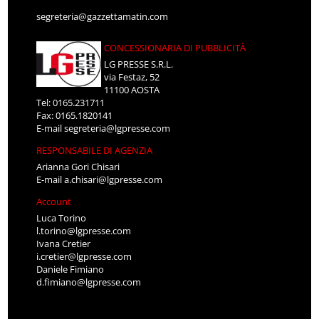
segreteria@gazzettamatin.com
CONCESSIONARIA DI PUBBLICITÀ
LG PRESSE S.R.L.
via Festaz, 52
11100 AOSTA
Tel: 0165.231711
Fax: 0165.1820141
E-mail
segreteria@lgpresse.com
RESPONSABILE DI AGENZIA
Arianna Gori Chisari
E-mail
a.chisari@lgpresse.com
Account
Luca Torino
l.torino@lgpresse.com
Ivana Cretier
i.cretier@lgpresse.com
Daniele Fimiano
d.fimiano@lgpresse.com