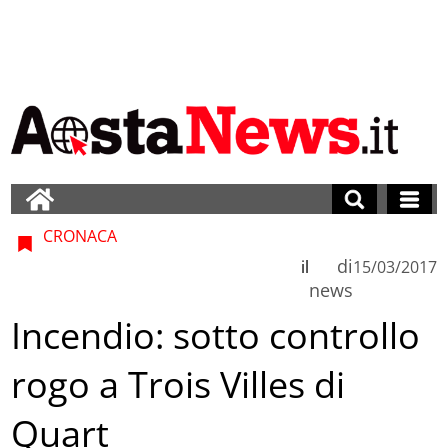
CRONACA
di
il
15/03/2017
news
Incendio: sotto controllo
rogo a Trois Villes di
Quart