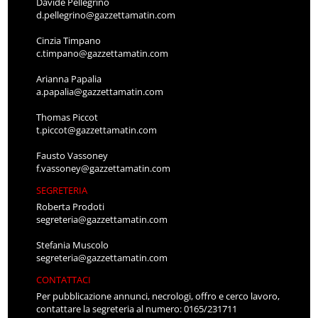
Davide Pellegrino
d.pellegrino@gazzettamatin.com
Cinzia Timpano
c.timpano@gazzettamatin.com
Arianna Papalia
a.papalia@gazzettamatin.com
Thomas Piccot
t.piccot@gazzettamatin.com
Fausto Vassoney
f.vassoney@gazzettamatin.com
SEGRETERIA
Roberta Prodoti
segreteria@gazzettamatin.com
Stefania Muscolo
segreteria@gazzettamatin.com
CONTATTACI
Per pubblicazione annunci, necrologi, offro e cerco lavoro,
contattare la segreteria al numero: 0165/231711