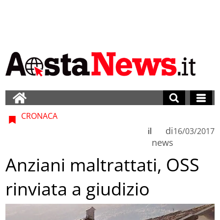
CRONACA
di
il
16/03/2017
news
Anziani maltrattati, OSS
rinviata a giudizio