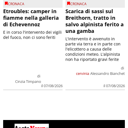
CRONACA
CRONACA
Etroubles: camper in
Scarica di sassi sul
fiamme nella galleria
Breithorn, tratto in
di Echevennoz
salvo alpinista ferito a
una gamba
E in corso l'intervento dei vigili
del fuoco, non ci sono feriti
L'intervento è avvenuto in
parte via terra e in parte con
l'elicottero a causa delle
condizioni meteo. L'alpinista
non ha riportato gravi ferite
di
cervinia
Alessandro Bianchet
di
Cinzia Timpano
il 07/08/2026
il 07/08/2026