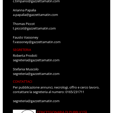
c.timpano@gazzettamatin.com
Arianna Papalia
a.papalia@gazzettamatin.com
Thomas Piccot
t.piccot@gazzettamatin.com
Fausto Vassoney
f.vassoney@gazzettamatin.com
SEGRETERIA
Roberta Prodoti
segreteria@gazzettamatin.com
Stefania Muscolo
segreteria@gazzettamatin.com
CONTATTACI
Per pubblicazione annunci, necrologi, offro e cerco lavoro,
contattare la segreteria al numero: 0165/231711
segreteria@gazzettamatin.com
CONCESSIONARIA DI PUBBLICITÀ