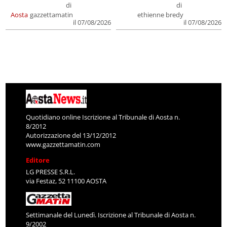
di
di
Aosta
gazzettamatin
ethienne bredy
il 07/08/2026
il 07/08/2026
Quotidiano online Iscrizione al Tribunale di Aosta n.
8/2012
Autorizzazione del 13/12/2012
www.gazzettamatin.com
Editore
LG PRESSE S.R.L.
via Festaz, 52 11100 AOSTA
Settimanale del Lunedì. Iscrizione al Tribunale di Aosta n.
9/2002