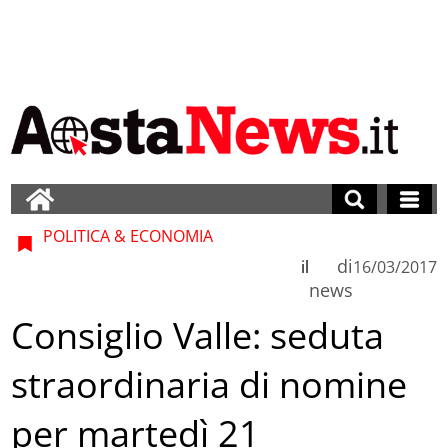
POLITICA & ECONOMIA
di
il
16/03/2017
news
Consiglio Valle: seduta
straordinaria di nomine
per martedì 21