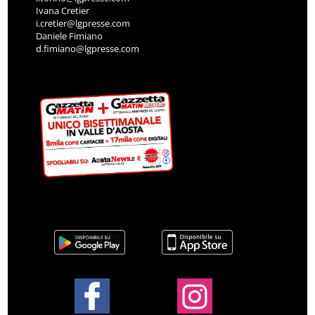
Ivana Cretier
i.cretier@lgpresse.com
Daniele Fimiano
d.fimiano@lgpresse.com