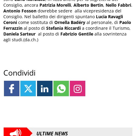
Consiglio, ancora
Patrizia Morelli
,
Alberto Bertin
,
Nello Fabbri
.
Antonio Fosson
dovrebbe sedere alla vicepresidenza del
Consiglio. Nel balletto dei dirigenti spuntano
Lucia Ravagli
Ceroni
come sostituta di
Ornella Badéry
al personale, di
Paolo
Ferrazzin
al posto di
Stefania Riccardi
a coordinare il Turismo,
Daniela Sarteur
al posto di
Fabrizio Gentile
alla sovrintenza
agli studi.(da.ch.)
Condividi
ULTIME NEWS