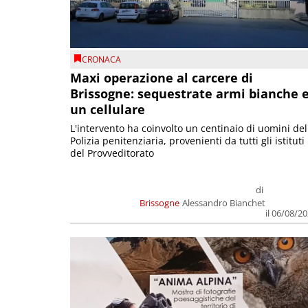
CRONACA
Maxi operazione al carcere di
Brissogne: sequestrate armi bianche 
un cellulare
L'intervento ha coinvolto un centinaio di uomini del
Polizia penitenziaria, provenienti da tutti gli istituti
del Provveditorato
di
Brissogne
Alessandro Bianchet
il 06/08/2