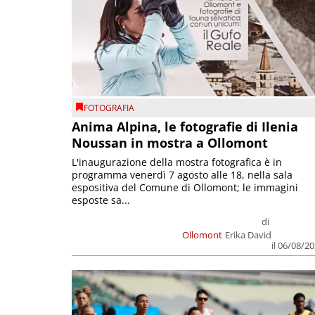
FOTOGRAFIA
Anima Alpina, le fotografie di Ilenia
Noussan in mostra a Ollomont
L'inaugurazione della mostra fotografica è in
programma venerdì 7 agosto alle 18, nella sala
espositiva del Comune di Ollomont; le immagini
esposte sa...
di
Ollomont
Erika David
il 06/08/2