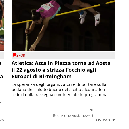
SPORT
a
Atletica: Asta in Piazza torna ad Aosta
il 22 agosto e strizza l’occhio agli
la
Europei di Birmingham
La speranza degli organizzatori è di portare sulla
pedana del salotto buono della città alcuni atleti
reduci dalla rassegna continentale in programma ...
.
di
Redazione Aostanews.it
026
il 06/08/2026