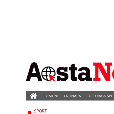
COMUNI
CRONACA
CULTURA & SPE
SPORT