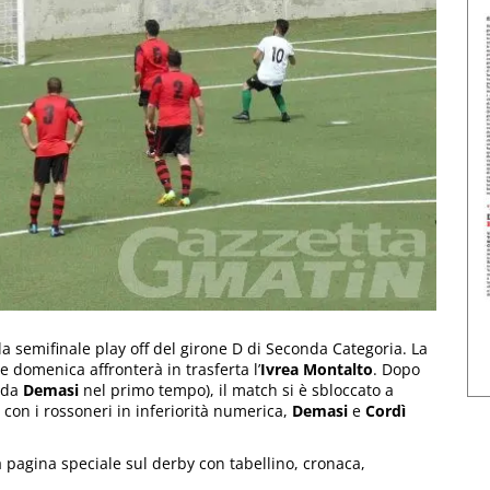
la semifinale play off del girone D di Seconda Categoria. La
e domenica affronterà in trasferta l’
Ivrea Montalto
. Dopo
o da
Demasi
nel primo tempo), il match si è sbloccato a
e, con i rossoneri in inferiorità numerica,
Demasi
e
Cordì
 pagina speciale sul derby con tabellino, cronaca,