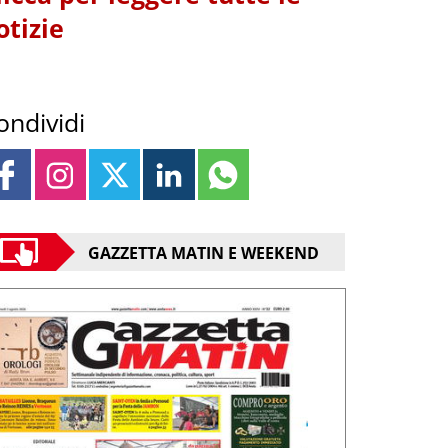
otizie
ondividi
GAZZETTA MATIN E WEEKEND