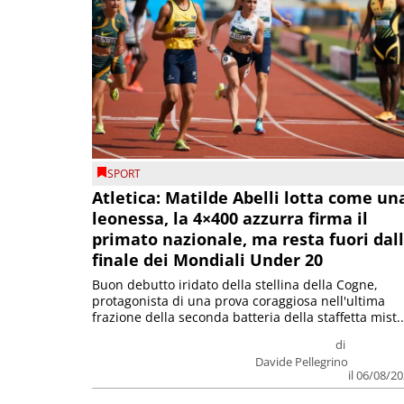
SPORT
Atletica: Matilde Abelli lotta come un
leonessa, la 4×400 azzurra firma il
primato nazionale, ma resta fuori dal
finale dei Mondiali Under 20
Buon debutto iridato della stellina della Cogne,
protagonista di una prova coraggiosa nell'ultima
frazione della seconda batteria della staffetta mist..
di
Davide Pellegrino
il 06/08/2