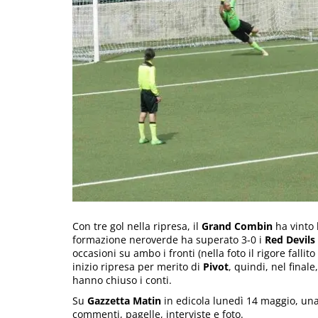
Con tre gol nella ripresa, il
Grand Combin
ha vinto 
formazione neroverde ha superato 3-0 i
Red Devils
occasioni su ambo i fronti (nella foto il rigore fallit
inizio ripresa per merito di
Pivot
, quindi, nel final
hanno chiuso i conti.
Su
Gazzetta Matin
in edicola lunedì 14 maggio, una
commenti, pagelle, interviste e foto.