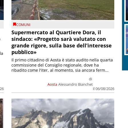
COMUNI
Supermercato al Quartiere Dora, il
e
sindaco: «Progetto sarà valutato con
grande rigore, sulla base dell’interesse
pubblico»
la
Il primo cittadino di Aosta è stato audito nella quarta
commissione del Consiglio regionale, dove ha
ribadito come l'iter, al momento, sia ancora ferm...
di
Aosta
Alessandro Bianchet
026
il 06/08/2026