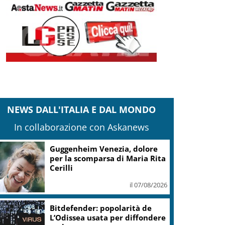
NEWS DALL'ITALIA E DAL MONDO
In collaborazione con Askanews
Guggenheim Venezia, dolore
per la scomparsa di Maria Rita
Cerilli
il 07/08/2026
Bitdefender: popolarità de
L’Odissea usata per diffondere