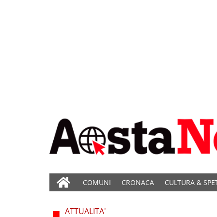
COMUNI
CRONACA
CULTURA & SPE
ATTUALITA'