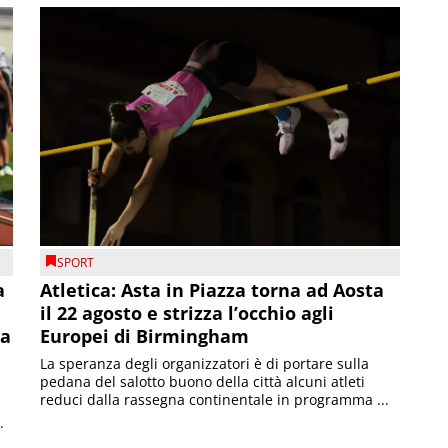
SPORT
a
Atletica: Asta in Piazza torna ad Aosta
il 22 agosto e strizza l’occhio agli
la
Europei di Birmingham
La speranza degli organizzatori è di portare sulla
pedana del salotto buono della città alcuni atleti
reduci dalla rassegna continentale in programma ...
.