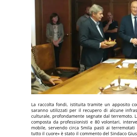
La raccolta fondi, istituita tramite un apposito
saranno utilizzati per il recupero di alcune infras
culturale, profondamente segnate dal terremoto. La 
composta da professionisti e 80 volontari, inter
mobile, servendo circa 5mila pasti ai terremotati
tutto il cuore» è stato il commento del Sindaco Gi