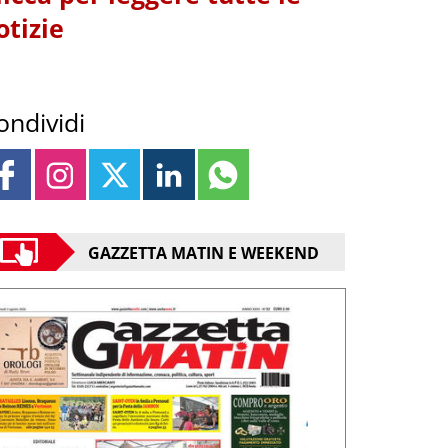
otizie
ondividi
GAZZETTA MATIN E WEEKEND