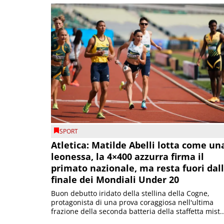
SPORT
Atletica: Matilde Abelli lotta come un
leonessa, la 4×400 azzurra firma il
primato nazionale, ma resta fuori dal
finale dei Mondiali Under 20
Buon debutto iridato della stellina della Cogne,
protagonista di una prova coraggiosa nell'ultima
frazione della seconda batteria della staffetta mist..