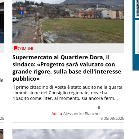
COMUNI
Supermercato al Quartiere Dora, il
e
sindaco: «Progetto sarà valutato con
grande rigore, sulla base dell’interesse
pubblico»
la
Il primo cittadino di Aosta è stato audito nella quarta
commissione del Consiglio regionale, dove ha
ribadito come l'iter, al momento, sia ancora ferm...
di
Aosta
Alessandro Bianchet
026
il 06/08/2026