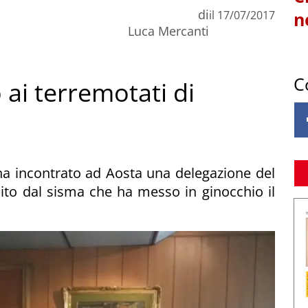
di
il
17/07/2017
n
Luca Mercanti
C
 ai terremotati di
 ha incontrato ad Aosta una delegazione del
to dal sisma che ha messo in ginocchio il