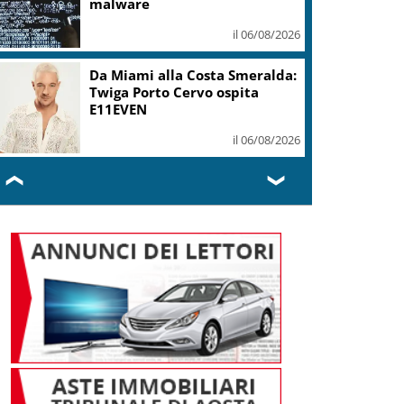
malware
il 06/08/2026
Da Miami alla Costa Smeralda:
Twiga Porto Cervo ospita
E11EVEN
il 06/08/2026
❮
❯