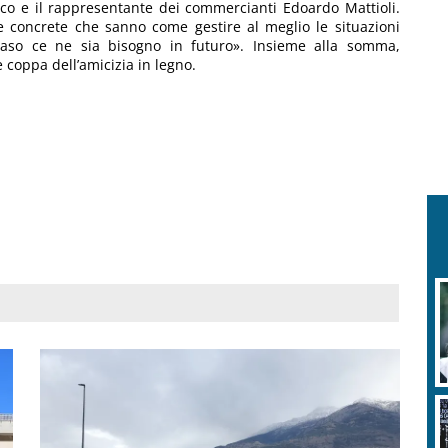
Loco e il rappresentante dei commercianti Edoardo Mattioli.
 concrete che sanno come gestire al meglio le situazioni
 caso ce ne sia bisogno in futuro». Insieme alla somma,
coppa dell’amicizia in legno.