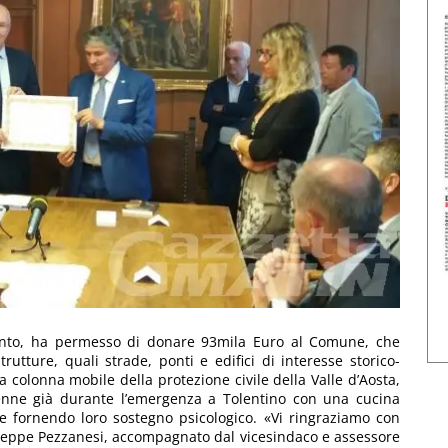
 conto, ha permesso di donare 93mila Euro al Comune, che
trutture, quali strade, ponti e edifici di interesse storico-
colonna mobile della protezione civile della Valle d’Aosta,
venne già durante l’emergenza a Tolentino con una cucina
 e fornendo loro sostegno psicologico. «Vi ringraziamo con
useppe Pezzanesi, accompagnato dal vicesindaco e assessore