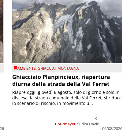
AMBIENTE
,
GHIACCIAI
,
MONTAGNA
Ghiacciaio Planpincieux, riapertura
diurna della strada della Val Ferret
Riapre oggi, giovedì 6 agosto, solo di giorno e solo in
discesa, la strada comunale della Val Ferret; si riduce
lo scenario di rischio, in movimento u...
di
Courmayeur
Erika David
026
il 06/08/2026