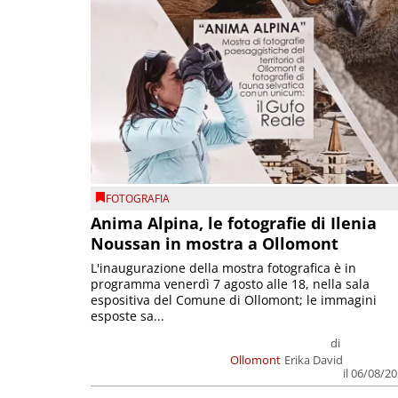
FOTOGRAFIA
Anima Alpina, le fotografie di Ilenia
Noussan in mostra a Ollomont
L'inaugurazione della mostra fotografica è in
programma venerdì 7 agosto alle 18, nella sala
espositiva del Comune di Ollomont; le immagini
esposte sa...
di
Ollomont
Erika David
il 06/08/2