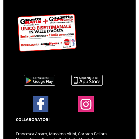
COLLABORATORI
Francesca Arcaro, Massimo Altini, Corrado Bellora,