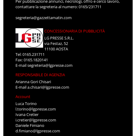
Per pubblicazione annunci, necrologi, offro e cerco lavoro,
contattare la segreteria al numero: 0165/231711
segreteria@gazzettamatin.com
CONCESSIONARIA DI PUBBLICITÀ
LG PRESSE S.R.L.
via Festaz, 52
11100 AOSTA
Tel: 0165.231711
Fax: 0165.1820141
E-mail
segreteria@lgpresse.com
RESPONSABILE DI AGENZIA
Arianna Gori Chisari
E-mail
a.chisari@lgpresse.com
Account
Luca Torino
l.torino@lgpresse.com
Ivana Cretier
i.cretier@lgpresse.com
Daniele Fimiano
d.fimiano@lgpresse.com