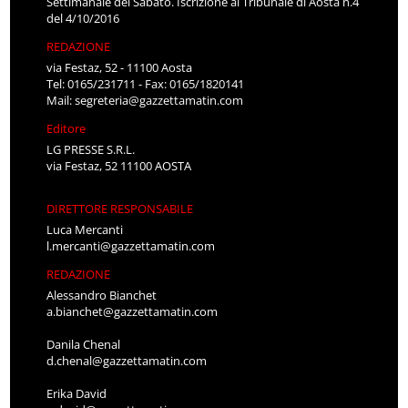
Settimanale del Sabato. Iscrizione al Tribunale di Aosta n.4
del 4/10/2016
REDAZIONE
via Festaz, 52 - 11100 Aosta
Tel: 0165/231711 - Fax: 0165/1820141
Mail:
segreteria@gazzettamatin.com
Editore
LG PRESSE S.R.L.
via Festaz, 52 11100 AOSTA
DIRETTORE RESPONSABILE
Luca Mercanti
l.mercanti@gazzettamatin.com
REDAZIONE
Alessandro Bianchet
a.bianchet@gazzettamatin.com
Danila Chenal
d.chenal@gazzettamatin.com
Erika David