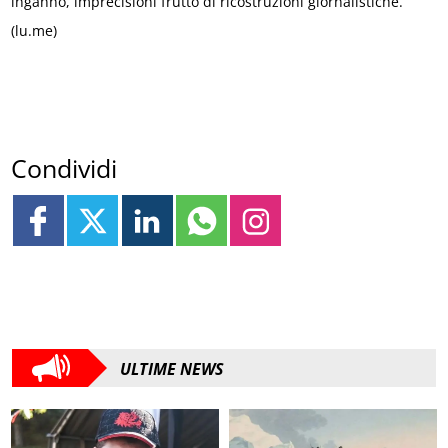
inganno, imprecisioni frutto di ricostruzioni giornalistiche.
(lu.me)
Condividi
ULTIME NEWS