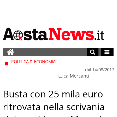
POLITICA & ECONOMIA
di
il
14/08/2017
Luca Mercanti
Busta con 25 mila euro
ritrovata nella scrivania