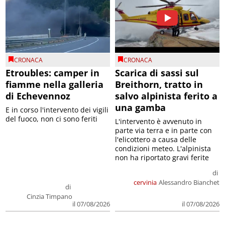
CRONACA
CRONACA
Etroubles: camper in
Scarica di sassi sul
fiamme nella galleria
Breithorn, tratto in
di Echevennoz
salvo alpinista ferito a
una gamba
E in corso l'intervento dei vigili
del fuoco, non ci sono feriti
L'intervento è avvenuto in
parte via terra e in parte con
l'elicottero a causa delle
condizioni meteo. L'alpinista
non ha riportato gravi ferite
di
cervinia
Alessandro Bianchet
di
Cinzia Timpano
il 07/08/2026
il 07/08/2026