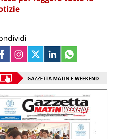
otizie
ondividi
GAZZETTA MATIN E WEEKEND