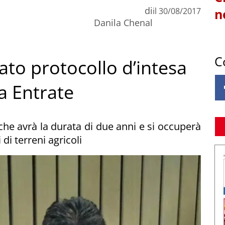
di
il
30/08/2017
n
Danila Chenal
C
lato protocollo d’intesa
a Entrate
che avrà la durata di due anni e si occuperà
 di terreni agricoli