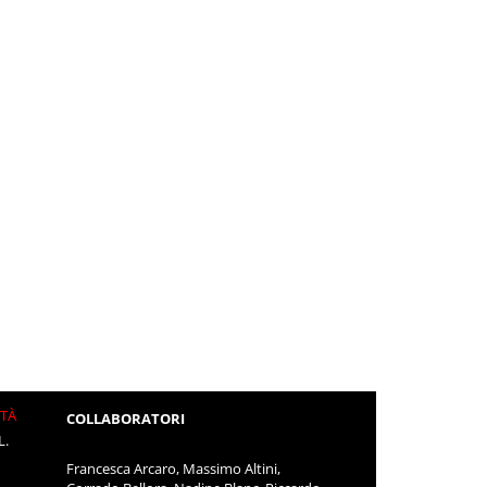
ITÀ
COLLABORATORI
L.
Francesca Arcaro, Massimo Altini,