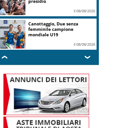
presidio
il 08/08/2026
Canottaggio, Due senza
femminile campione
mondiale U19
il 08/08/2026
❮
❯