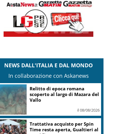
NEWS DALL'ITALIA E DAL MONDO
In collaborazione con Askanews
Relitto di epoca romana
scoperto al largo di Mazara del
Vallo
il 08/08/2026
Trattativa acquisto per Spin
Time resta aperta, Gualtieri al