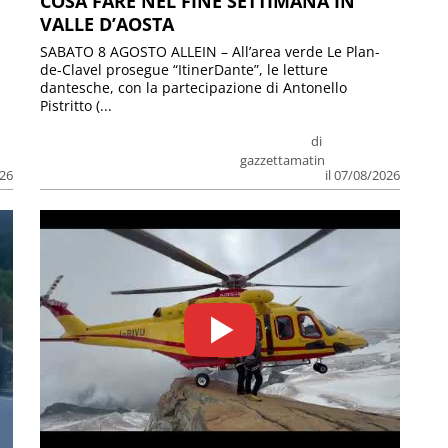
COSA FARE NEL FINE SETTIMANA IN
VALLE D’AOSTA
SABATO 8 AGOSTO ALLEIN – All’area verde Le Plan-
de-Clavel prosegue “ItinerDante”, le letture
dantesche, con la partecipazione di Antonello
Pistritto (...
di
gazzettamatin
026
il 07/08/2026