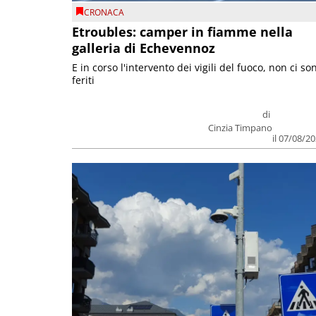
CRONACA
Etroubles: camper in fiamme nella
galleria di Echevennoz
E in corso l'intervento dei vigili del fuoco, non ci so
feriti
di
Cinzia Timpano
il 07/08/2