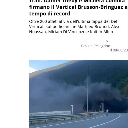
Trail: Daniel Thedy e Michela Comola
firmano il Vertical Brusson-Bringuez a
tempo di record
Oltre 200 atleti al via dell'ultima tappa del Défì
Vertical, sul podio anche Mathieu Brunod, Alex
Noussan, Miriam Di Vincenzo e Kaitlin Allen
di
Davide Pellegrino
il 08/08/2