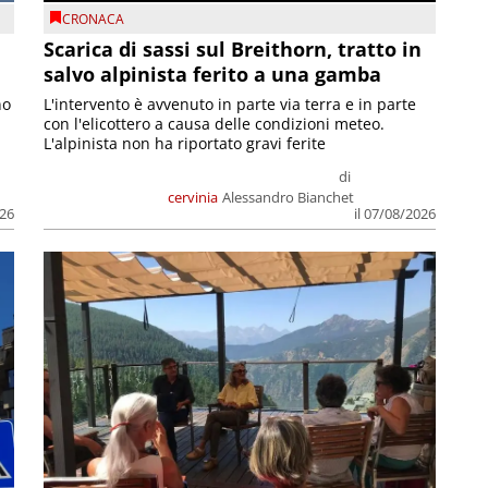
CRONACA
Scarica di sassi sul Breithorn, tratto in
salvo alpinista ferito a una gamba
no
L'intervento è avvenuto in parte via terra e in parte
con l'elicottero a causa delle condizioni meteo.
L'alpinista non ha riportato gravi ferite
di
cervinia
Alessandro Bianchet
026
il 07/08/2026