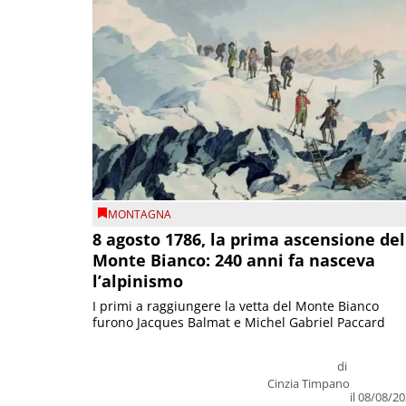
MONTAGNA
8 agosto 1786, la prima ascensione del
Monte Bianco: 240 anni fa nasceva
l’alpinismo
I primi a raggiungere la vetta del Monte Bianco
furono Jacques Balmat e Michel Gabriel Paccard
di
Cinzia Timpano
il 08/08/2