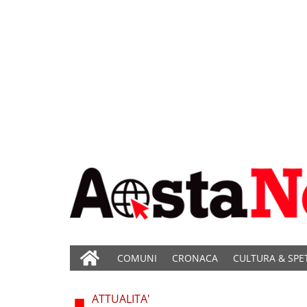
COMUNI
CRONACA
CULTURA & SPE
ATTUALITA'