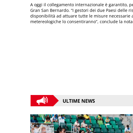
A oggi il collegamento internazionale è garantito, per
Gran San Bernardo. “I gestori dei due Paesi delle ri
disponibilità ad attuare tutte le misure necessarie al
metereologiche lo consentiranno”, conclude la nota 
ULTIME NEWS