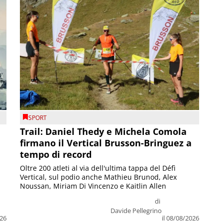
SPORT
Trail: Daniel Thedy e Michela Comola
firmano il Vertical Brusson-Bringuez a
tempo di record
Oltre 200 atleti al via dell'ultima tappa del Défì
Vertical, sul podio anche Mathieu Brunod, Alex
Noussan, Miriam Di Vincenzo e Kaitlin Allen
di
Davide Pellegrino
026
il 08/08/2026