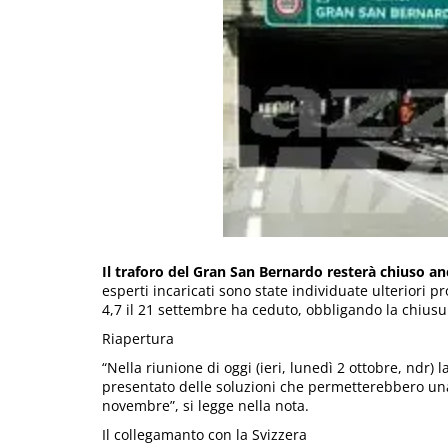
Il traforo del Gran San Bernardo resterà chiuso a
esperti incaricati sono state individuate ulteriori p
4,7 il 21 settembre ha ceduto, obbligando la chiusura
Riapertura
“Nella riunione di oggi (ieri, lunedì 2 ottobre, ndr) l
presentato delle soluzioni che permetterebbero una 
novembre”, si legge nella nota.
Il collegamanto con la Svizzera