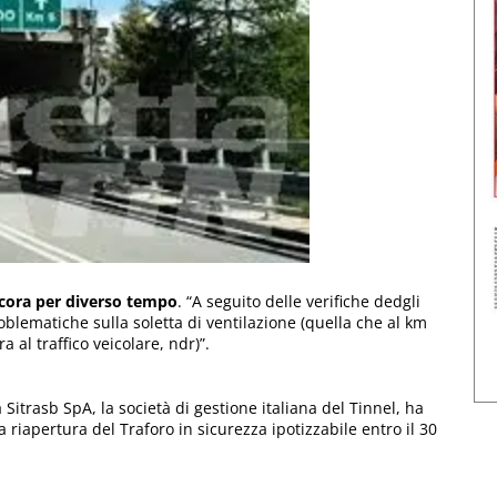
ncora per diverso tempo
. “A seguito delle verifiche dedgli
roblematiche sulla soletta di ventilazione (quella che al km
 al traffico veicolare, ndr)”.
a Sitrasb SpA, la società di gestione italiana del Tinnel, ha
riapertura del Traforo in sicurezza ipotizzabile entro il 30