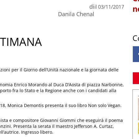
di
il
03/11/2017
n
Danila Chenal
C
ETTIMANA
ioni per il Giorno dell’Unità nazionale e la giornata delle
Economia Enrico Morando al Duca D’Aosta di piazza Narbonne,
pporto fra lo Stato e la Regione anche con i candidati alla
le 18, Monica Demontis presenta il suo libro Non solo Vegan.
ganista e compositore Giovanni Giommi che eseguirà il poema
nzini. Presenta la serata il maestro Jefferson A. Curtaz,
ll’autrice. Ingresso libero.