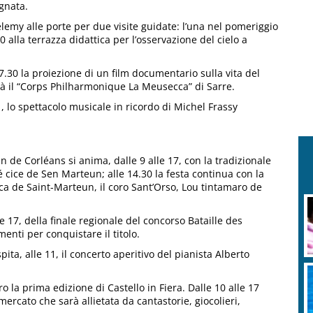
agnata.
élemy alle porte per due visite guidate: l’una nel pomeriggio
1.30 alla terrazza didattica per l’osservazione del cielo a
7.30 la proiezione di un film documentario sulla vita del
à il “Corps Philharmonique La Meusecca” di Sarre.
1, lo spettacolo musicale in ricordo di Michel Frassy
n de Corléans si anima, dalle 9 alle 17, con la tradizionale
cice de Sen Marteun; alle 14.30 la festa continua con la
icca de Saint-Marteun, il coro Sant’Orso, Lou tintamaro de
le 17, della finale regionale del concorso Bataille des
enti per conquistare il titolo.
pita, alle 11, il concerto aperitivo del pianista Alberto
 la prima edizione di Castello in Fiera. Dalle 10 alle 17
 mercato che sarà allietata da cantastorie, giocolieri,