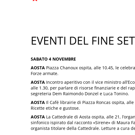
EVENTI DEL FINE S
SABATO 4 NOVEMBRE
AOSTA
Piazza Chanoux ospita, alle 10.45, le celebraz
Forze armate.
AOSTA
Incontro aperitivo con il vice ministro all’
alle 1.30, per parlare di risorse finanziarie e del ra
segreteria Dem Raimondo Donzel e Luca Tonino.
AOSTA
Il Café librairie di Piazza Roncas ospita, al
Ricette etiche e gustose.
AOSTA
La Cattedrale di Aosta ospita, alle 21, l’or
sinfonico ispirato dal racconto «Sirene» di Maura Fa
organista titolare della Cattedrale. Letture a cura de