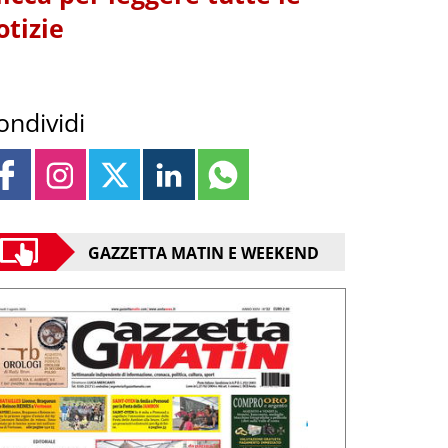
otizie
ondividi
GAZZETTA MATIN E WEEKEND