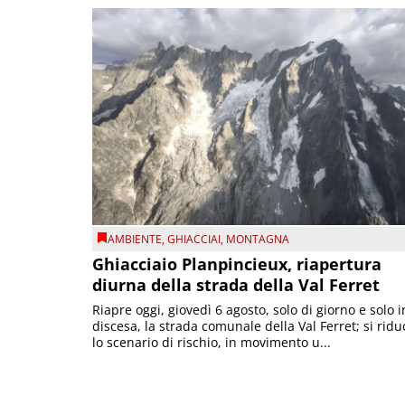
AMBIENTE
,
GHIACCIAI
,
MONTAGNA
Ghiacciaio Planpincieux, riapertura
diurna della strada della Val Ferret
Riapre oggi, giovedì 6 agosto, solo di giorno e solo i
discesa, la strada comunale della Val Ferret; si ridu
lo scenario di rischio, in movimento u...