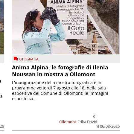
FOTOGRAFIA
Anima Alpina, le fotografie di Ilenia
Noussan in mostra a Ollomont
e
L'inaugurazione della mostra fotografica è in
programma venerdì 7 agosto alle 18, nella sala
espositiva del Comune di Ollomont; le immagini
ta
esposte sa...
di
Ollomont
Erika David
026
il 06/08/2026