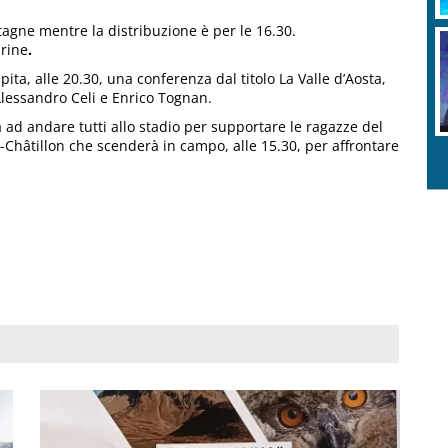
stagne mentre la distribuzione è per le 16.30.
rine
.
ita, alle 20.30, una conferenza dal titolo La Valle d’Aosta,
lessandro Celi e Enrico Tognan.
 ad andare tutti allo stadio per supportare le ragazze del
-Châtillon che scenderà in campo, alle 15.30, per affrontare