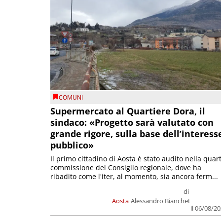
COMUNI
Supermercato al Quartiere Dora, il
sindaco: «Progetto sarà valutato con
grande rigore, sulla base dell’interess
pubblico»
Il primo cittadino di Aosta è stato audito nella quar
commissione del Consiglio regionale, dove ha
ribadito come l'iter, al momento, sia ancora ferm...
di
Aosta
Alessandro Bianchet
il 06/08/2