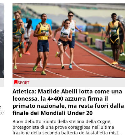
SPORT
Atletica: Matilde Abelli lotta come una
leonessa, la 4×400 azzurra firma il
primato nazionale, ma resta fuori dalla
n
finale dei Mondiali Under 20
ce
Buon debutto iridato della stellina della Cogne,
protagonista di una prova coraggiosa nell'ultima
frazione della seconda batteria della staffetta mist...