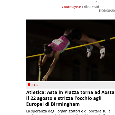
di
Courmayeur
Erika David
il 06/08/2
SPORT
Atletica: Asta in Piazza torna ad Aosta
il 22 agosto e strizza l’occhio agli
Europei di Birmingham
La speranza degli organizzatori è di portare sulla