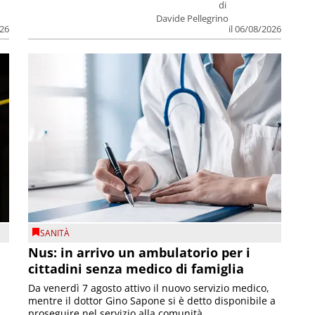
di
Davide Pellegrino
026
il 06/08/2026
SANITÀ
Nus: in arrivo un ambulatorio per i
cittadini senza medico di famiglia
Da venerdì 7 agosto attivo il nuovo servizio medico,
mentre il dottor Gino Sapone si è detto disponibile a
proseguire nel servizio alla comunità