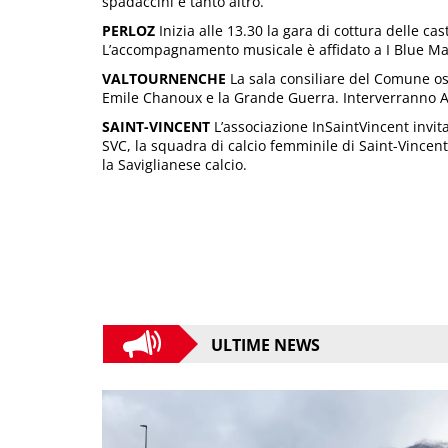
spadaccini e tanto altro.
PERLOZ
Inizia alle 13.30 la gara di cottura delle ca
L’accompagnamento musicale è affidato a I Blue Ma
VALTOURNENCHE
La sala consiliare del Comune osp
Emile Chanoux e la Grande Guerra. Interverranno A
SAINT-VINCENT
L’associazione InSaintVincent invita
SVC, la squadra di calcio femminile di Saint-Vincent
la Saviglianese calcio.
ULTIME NEWS