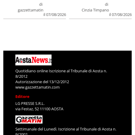
di
di
gazzettamatin
Cinzia Timpano
il 07/08/2026
il 07/08/2026
Quotidiano online Iscrizione al Tribunale di Aosta n.
8/2012
Autorizzazione del 13/12/2012
www.gazzettamatin.com
Editore
LG PRESSE S.R.L.
via Festaz, 52 11100 AOSTA
Settimanale del Lunedì. Iscrizione al Tribunale di Aosta n.
9/2002