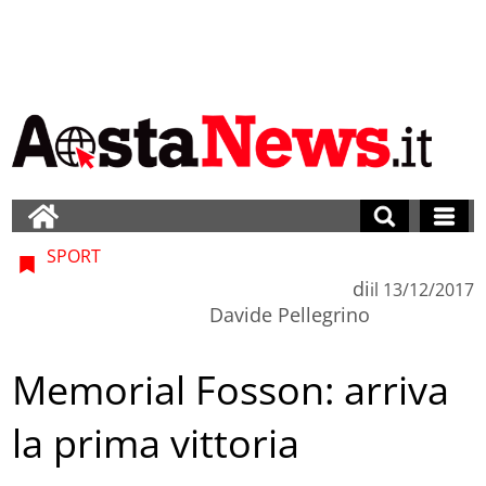
SPORT
di
il
13/12/2017
Davide Pellegrino
Memorial Fosson: arriva
la prima vittoria