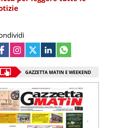
otizie
ondividi
GAZZETTA MATIN E WEEKEND