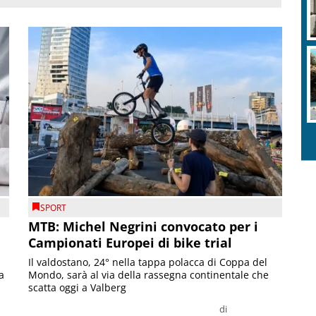
SPORT
MTB: Michel Negrini convocato per i
Campionati Europei di bike trial
Il valdostano, 24° nella tappa polacca di Coppa del
a
Mondo, sarà al via della rassegna continentale che
scatta oggi a Valberg
di