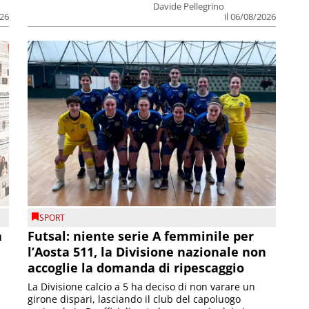
Davide Pellegrino
026
il 06/08/2026
SPORT
a
Futsal: niente serie A femminile per
l’Aosta 511, la Divisione nazionale non
accoglie la domanda di ripescaggio
La Divisione calcio a 5 ha deciso di non varare un
girone dispari, lasciando il club del capoluogo