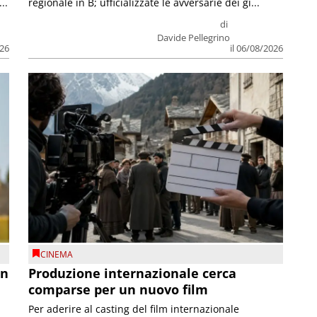
..
regionale in B; ufficializzate le avversarie dei gi...
di
Davide Pellegrino
026
il 06/08/2026
CINEMA
on
Produzione internazionale cerca
comparse per un nuovo film
Per aderire al casting del film internazionale