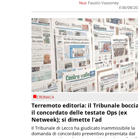
Nus
Fausto Vassoney
il 06/08/2
CRONACA
Terremoto editoria: il Tribunale bocci
il concordato delle testate Ops (ex
Netweek); si dimette l’ad
Il Tribunale di Lecco ha giudicato inammissibile la
domanda di concordato preventivo presentata dal