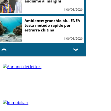
andiamo ai margini
il 06/08/2026
Ambiente: granchio blu, ENEA
testa metodo rapido per
estrarre chitina
il 06/08/2026
❮
❯