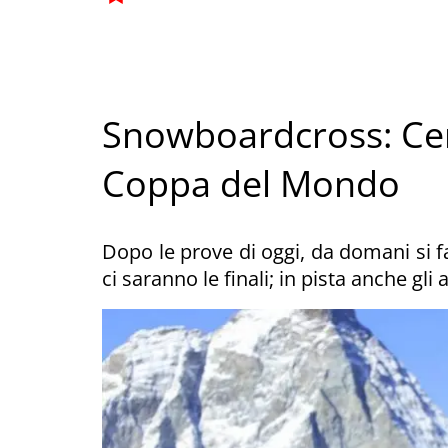
Snowboardcross: Cerv
Coppa del Mondo
Dopo le prove di oggi, da domani si fa
ci saranno le finali; in pista anche gl