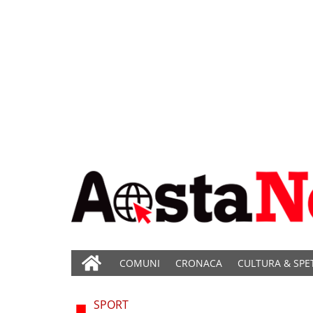
COMUNI
CRONACA
CULTURA & SPE
SPORT