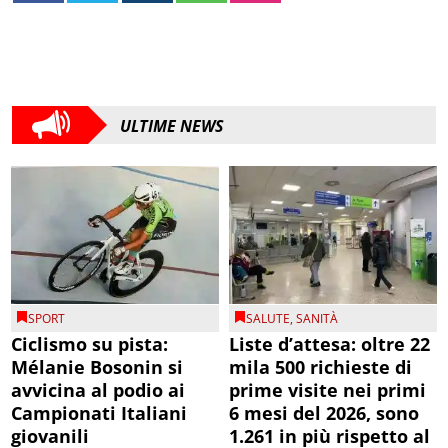
ULTIME NEWS
SPORT
SALUTE
,
SANITÀ
Ciclismo su pista:
Liste d’attesa: oltre 22
Mélanie Bosonin si
mila 500 richieste di
avvicina al podio ai
prime visite nei primi
Campionati Italiani
6 mesi del 2026, sono
giovanili
1.261 in più rispetto al