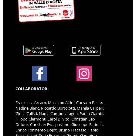
COLLABORATORI
Francesca Arcaro, Massimo Altini, Corrado Bellora,
Nadine Blanc, Riccardo Bortolotti, Manila Calipari,
Giulia Calisti, Nadia Camposaragna, Paolo Ciambi,
Filippo Clermont, Carol Di Vito, Christian Leo
Dufour, Christian Evaspasiano, Giuseppe Farinella,
Enrico Formento Dojot, Bruno Fracasso, Fabio
Francesconi, Sofia Fregnani, Giorgia Gambino,