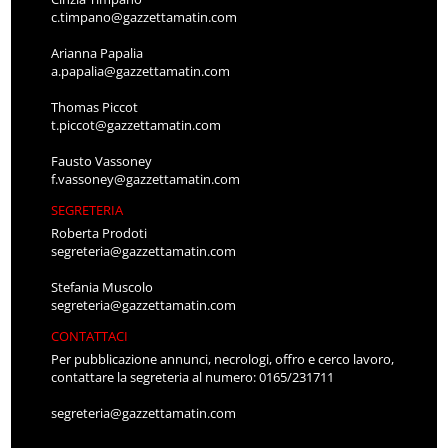
c.timpano@gazzettamatin.com
Arianna Papalia
a.papalia@gazzettamatin.com
Thomas Piccot
t.piccot@gazzettamatin.com
Fausto Vassoney
f.vassoney@gazzettamatin.com
SEGRETERIA
Roberta Prodoti
segreteria@gazzettamatin.com
Stefania Muscolo
segreteria@gazzettamatin.com
CONTATTACI
Per pubblicazione annunci, necrologi, offro e cerco lavoro,
contattare la segreteria al numero: 0165/231711
segreteria@gazzettamatin.com