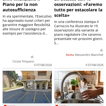
Piano per la non
osservazioni: «Faremo
autosufficienza
tutto per ostacolare la
scelta»
In via sperimentale, l'Esecutivo
ha approvato nuovi criteri per
In una conferenza stampa il
garantire maggiore flessibilità
Carroccio ha illustrato le 19
alle misure di sostegno per
osservazioni alla variante al
esempio per l'assistenza d...
piano regolatore che saranno
presentate nei prossimi giorni.
S...
di
Aosta
Alessandro Bianchet
di
Cinzia Timpano
il 07/08/2026
il 07/08/2026