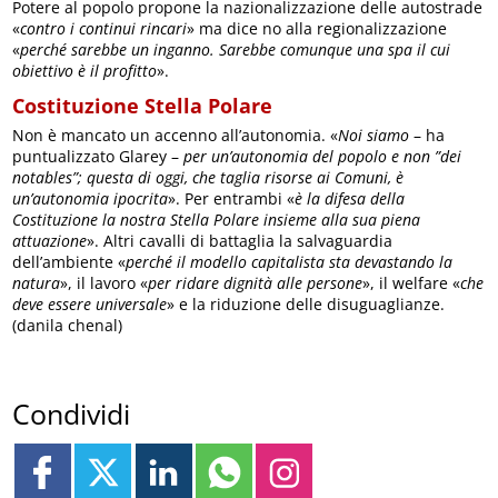
Potere al popolo propone la nazionalizzazione delle autostrade
«
contro i continui rincari
» ma dice no alla regionalizzazione
«
perché sarebbe un inganno. Sarebbe comunque una spa il cui
obiettivo è il profitto
».
Costituzione Stella Polare
Non è mancato un accenno all’autonomia. «
Noi siamo
– ha
puntualizzato Glarey –
per un’autonomia del popolo e non ”dei
notables”; questa di oggi, che taglia risorse ai Comuni, è
un’autonomia ipocrita
». Per entrambi «
è la difesa della
Costituzione la nostra Stella Polare insieme alla sua piena
attuazione
». Altri cavalli di battaglia la salvaguardia
dell’ambiente «
perché il modello capitalista sta devastando la
natura
», il lavoro «
per ridare dignità alle persone
», il welfare «
che
deve essere universale
» e la riduzione delle disuguaglianze.
(danila chenal)
Condividi