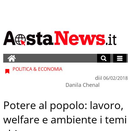
POLITICA & ECONOMIA
di
il
06/02/2018
Danila Chenal
Potere al popolo: lavoro,
welfare e ambiente i temi