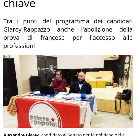
chiave
Tra i punti del programma dei candidati
Glarey-Rappazzo anche l'abolizione della
prova di francese per l'accesso alle
professioni
Alexandre Glare
y, candidato al Senato per le politiche del 4