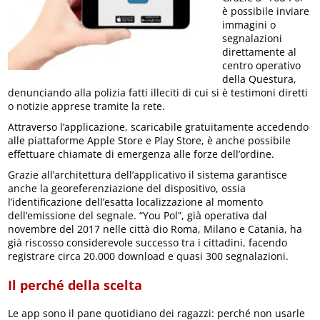
è possibile inviare
immagini o
segnalazioni
direttamente al
centro operativo
della Questura,
denunciando alla polizia fatti illeciti di cui si è testimoni diretti
o notizie apprese tramite la rete.
Attraverso l’applicazione, scaricabile gratuitamente accedendo
alle piattaforme Apple Store e Play Store, è anche possibile
effettuare chiamate di emergenza alle forze dell’ordine.
Grazie all’architettura dell’applicativo il sistema garantisce
anche la georeferenziazione del dispositivo, ossia
l’identificazione dell’esatta localizzazione al momento
dell’emissione del segnale. “You Pol”, già operativa dal
novembre del 2017 nelle città dio Roma, Milano e Catania, ha
già riscosso considerevole successo tra i cittadini, facendo
registrare circa 20.000 download e quasi 300 segnalazioni.
Il perché della scelta
Le app sono il pane quotidiano dei ragazzi: perché non usarle