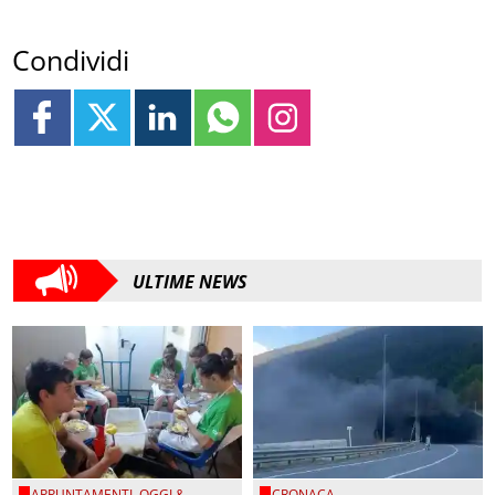
Condividi
ULTIME NEWS
APPUNTAMENTI
,
OGGI &
CRONACA