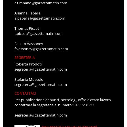
c.timpano@gazzettamatin.com
Arianna Papalia
a.papalia@gazzettamatin.com
Thomas Piccot
t.piccot@gazzettamatin.com
Fausto Vassoney
f.vassoney@gazzettamatin.com
SEGRETERIA
Roberta Prodoti
segreteria@gazzettamatin.com
Stefania Muscolo
segreteria@gazzettamatin.com
CONTATTACI
Per pubblicazione annunci, necrologi, offro e cerco lavoro,
contattare la segreteria al numero: 0165/231711
segreteria@gazzettamatin.com