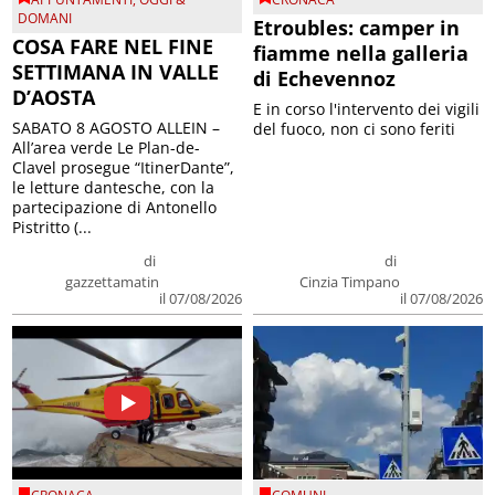
DOMANI
Etroubles: camper in
COSA FARE NEL FINE
fiamme nella galleria
SETTIMANA IN VALLE
di Echevennoz
D’AOSTA
E in corso l'intervento dei vigili
SABATO 8 AGOSTO ALLEIN –
del fuoco, non ci sono feriti
All’area verde Le Plan-de-
Clavel prosegue “ItinerDante”,
le letture dantesche, con la
partecipazione di Antonello
Pistritto (...
di
di
gazzettamatin
Cinzia Timpano
il 07/08/2026
il 07/08/2026