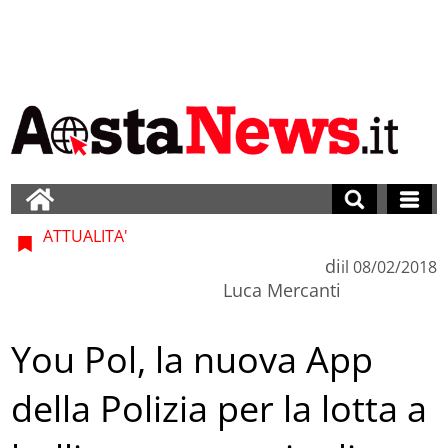
ATTUALITA'
di
il
08/02/2018
Luca Mercanti
You Pol, la nuova App
della Polizia per la lotta a