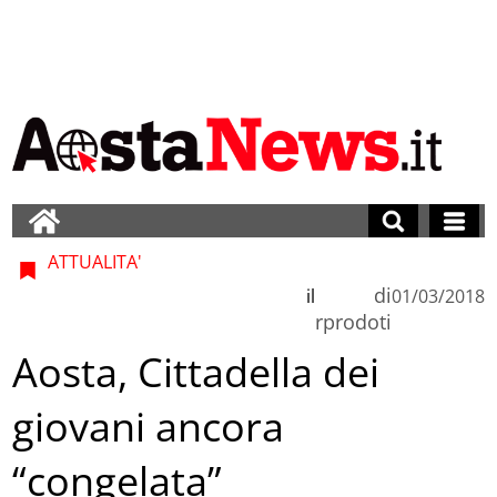
ATTUALITA'
di
il
01/03/2018
rprodoti
Aosta, Cittadella dei
giovani ancora
“congelata”