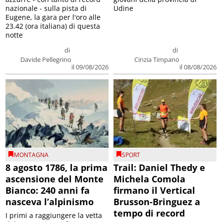
nazionale - sulla pista di
Udine
Eugene, la gara per l'oro alle
23.42 (ora italiana) di questa
notte
di
di
Davide Pellegrino
Cinzia Timpano
il 09/08/2026
il 08/08/2026
MONTAGNA
SPORT
8 agosto 1786, la prima
Trail: Daniel Thedy e
ascensione del Monte
Michela Comola
Bianco: 240 anni fa
firmano il Vertical
nasceva l’alpinismo
Brusson-Bringuez a
tempo di record
I primi a raggiungere la vetta