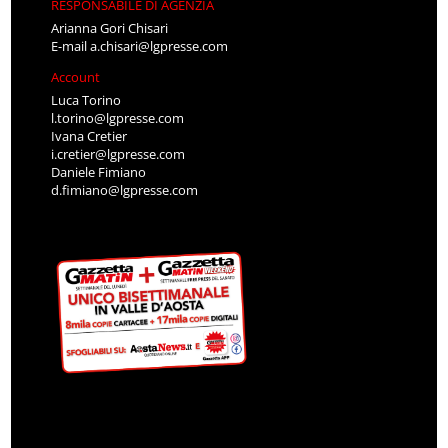
RESPONSABILE DI AGENZIA
Arianna Gori Chisari
E-mail
a.chisari@lgpresse.com
Account
Luca Torino
l.torino@lgpresse.com
Ivana Cretier
i.cretier@lgpresse.com
Daniele Fimiano
d.fimiano@lgpresse.com