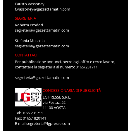
Fausto Vassoney
f.vassoney@gazzettamatin.com
SEGRETERIA
Roberta Prodoti
segreteria@gazzettamatin.com
Stefania Muscolo
segreteria@gazzettamatin.com
CONTATTACI
Per pubblicazione annunci, necrologi, offro e cerco lavoro,
contattare la segreteria al numero: 0165/231711
segreteria@gazzettamatin.com
CONCESSIONARIA DI PUBBLICITÀ
LG PRESSE S.R.L.
via Festaz, 52
11100 AOSTA
Tel: 0165.231711
Fax: 0165.1820141
E-mail
segreteria@lgpresse.com