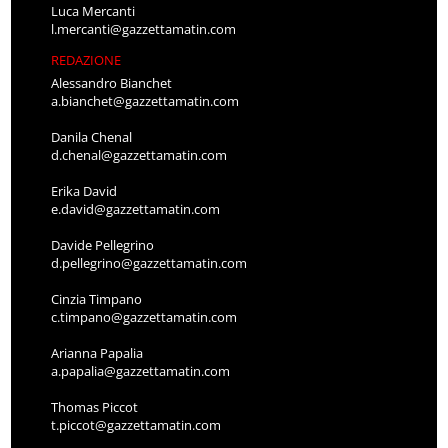
Luca Mercanti
l.mercanti@gazzettamatin.com
REDAZIONE
Alessandro Bianchet
a.bianchet@gazzettamatin.com
Danila Chenal
d.chenal@gazzettamatin.com
Erika David
e.david@gazzettamatin.com
Davide Pellegrino
d.pellegrino@gazzettamatin.com
Cinzia Timpano
c.timpano@gazzettamatin.com
Arianna Papalia
a.papalia@gazzettamatin.com
Thomas Piccot
t.piccot@gazzettamatin.com