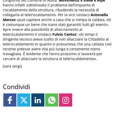
congiunte del Comune di Aosta.
Movimento 5 stelle e Alpe
hanno infatti sottolineato il problema dell’impianto di
riscaldamento della struttura, ribadendo la necessità di
collegarla al teleriscaldamento. Per la vice sindaco
Antonella
Marcoz
«può capitare anche a casa che si rompa la caldaia, ed
è comunque un bene che siano stati garantiti tutti gli eventi».
Apre invece alla possibilità di allacciamento al
teleriscaldamento il sindaco
Fulvio Centoz
: «Ai tempi il
dirigente tecnico aveva scelto di non allacciare la Cittadella al
teleriscaldamento in quanto si presumeva che una caldaia così
recente potesse avere vita più lunga e certamente meno
travagliata. È evidente che l’anno prossimo si lavorerà per
cercare di allacciare la struttura al teleriscaldamento».
(sara sergi)
Condividi