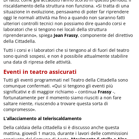
riscaldamento della struttura non funziona. «Si tratta di una
situazione in evoluzione, pensavamo di poter far riprendere
oggi le normali attività ma fino a quando non saranno fatti
ulteriori controlli tecnici non possiamo dire quando corsi e
laboratori che si tengono nei locali della struttura
riprenderanno», spiega
Jean Frassy
, componente del direttivo
della Cittadella.
Tutti i corsi e i laboratori che si tengono al di fuori del teatro
sono quindi sospesi, e non è possibile attualmente stabilire
una data di ripresa delle attività.
Eventi in teatro assicurati
Tutti gli eventi programmati nel Teatro della Cittadella sono
comunque confermati. «Qui si tengono gli eventi più
significativi e di maggior richiamo – continua
Frassy
-,
fortunatamente per il momento siamo riusciti a non fare
saltare niente, riuscendo a trovare questa sorta di
compromesso».
L’allacciamento al teleriscaldamento
Della caldaia della cittadella si è discusso anche questa
mattina, giovedì 1 marzo, durante i lavori delle commissioni