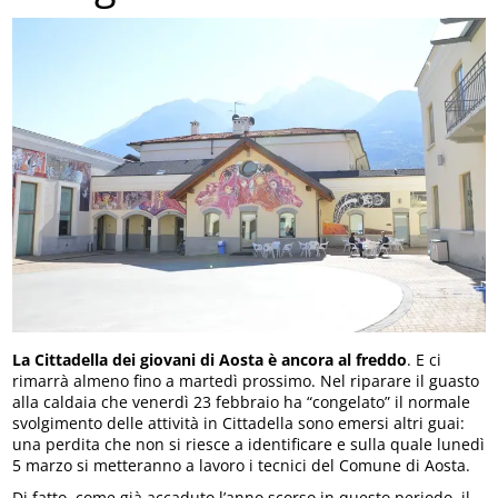
La Cittadella dei giovani di Aosta è ancora al freddo
. E ci
rimarrà almeno fino a martedì prossimo. Nel riparare il guasto
alla caldaia che venerdì 23 febbraio ha “congelato” il normale
svolgimento delle attività in Cittadella sono emersi altri guai:
una perdita che non si riesce a identificare e sulla quale lunedì
5 marzo si metteranno a lavoro i tecnici del Comune di Aosta.
Di fatto, come già accaduto l’anno scorso in questo periodo, il