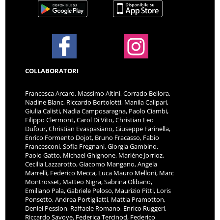
COLLABORATORI
Francesca Arcaro, Massimo Altini, Corrado Bellora,
Nadine Blanc, Riccardo Bortolotti, Manila Calipari,
Giulia Calisti, Nadia Camposaragna, Paolo Ciambi,
Filippo Clermont, Carol Di Vito, Christian Leo
Dufour, Christian Evaspasiano, Giuseppe Farinella,
Enrico Formento Dojot, Bruno Fracasso, Fabio
Francesconi, Sofia Fregnani, Giorgia Gambino,
Paolo Gatto, Michael Ghignone, Marlène Jorrioz,
Cecilia Lazzarotto, Giacomo Mangano, Angela
Marrelli, Federico Mecca, Luca Mauro Melloni, Marc
Montrosset, Matteo Nigra, Sabrina Olibano,
Emiliano Pala, Gabriele Peloso, Maurizio Pitti, Loris
Ponsetto, Andrea Portigliatti, Mattia Pramotton,
Deniel Pession, Raffaele Romano, Enrico Ruggeri,
Riccardo Savoye, Federica Tercinod, Federico