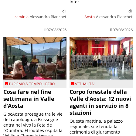
inter...
di
di
cervinia
Alessandro Bianchet
Aosta
Alessandro Bianchet
il 07/08/2026
il 07/08/2026
TURISMO & TEMPO LIBERO
ATTUALITA'
Cosa fare nel fine
Corpo forestale della
settimana in Valle
Valle d’Aosta: 12 nuovi
d’Aosta
agenti in servizio in 8
stazioni
GiocAosta prosegue tra le vie
del capoluogo; a Brissogne
Questa mattina, a palazzo
entra nel vivo la Feta de
regionale, si è tenuta la
l’Oumbra; Etroubles ospita la
cerimonia di giuramento
Veillà; a Chamois tocca al