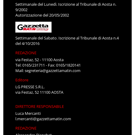
Settimanale del Lunedì. Iscrizione al Tribunale di Aosta n.
9/2002
Autorizzazione del 20/05/2002
Settimanale del Sabato. Iscrizione al Tribunale di Aosta n.4
del 4/10/2016
REDAZIONE
via Festaz, 52 - 11100 Aosta
Tel: 0165/231711 - Fax: 0165/1820141
Mail:
segreteria@gazzettamatin.com
Editore
LG PRESSE S.R.L.
via Festaz, 52 11100 AOSTA
DIRETTORE RESPONSABILE
Luca Mercanti
l.mercanti@gazzettamatin.com
REDAZIONE
Alessandro Bianchet