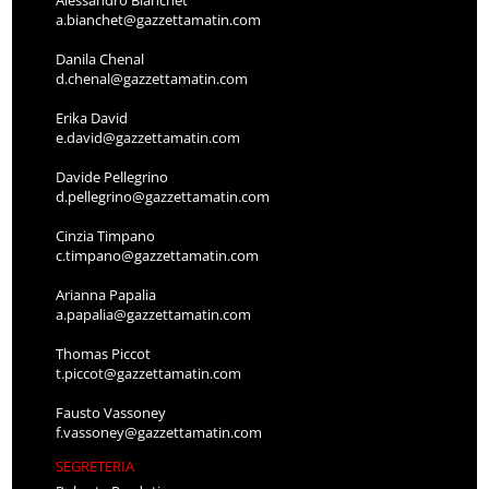
a.bianchet@gazzettamatin.com
Danila Chenal
d.chenal@gazzettamatin.com
Erika David
e.david@gazzettamatin.com
Davide Pellegrino
d.pellegrino@gazzettamatin.com
Cinzia Timpano
c.timpano@gazzettamatin.com
Arianna Papalia
a.papalia@gazzettamatin.com
Thomas Piccot
t.piccot@gazzettamatin.com
Fausto Vassoney
f.vassoney@gazzettamatin.com
SEGRETERIA