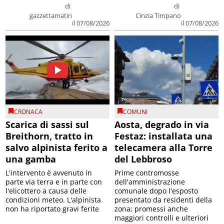
di
di
gazzettamatin
Cinzia Timpano
il 07/08/2026
il 07/08/2026
CRONACA
COMUNI
Scarica di sassi sul
Aosta, degrado in via
Breithorn, tratto in
Festaz: installata una
salvo alpinista ferito a
telecamera alla Torre
una gamba
del Lebbroso
L'intervento è avvenuto in
Prime contromosse
parte via terra e in parte con
dell'amministrazione
l'elicottero a causa delle
comunale dopo l'esposto
condizioni meteo. L'alpinista
presentato da residenti della
non ha riportato gravi ferite
zona; promessi anche
maggiori controlli e ulteriori