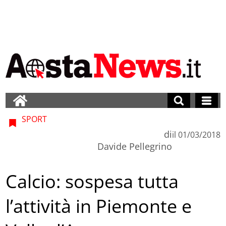
SPORT
di
il
01/03/2018
Davide Pellegrino
Calcio: sospesa tutta
l’attività in Piemonte e