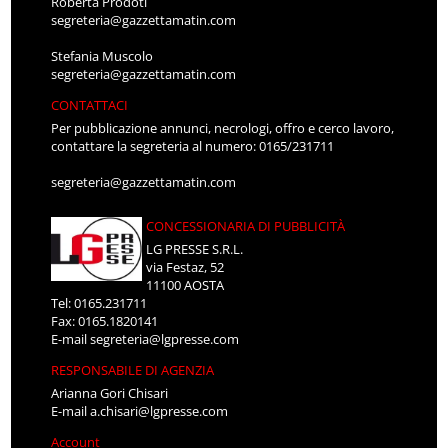
Roberta Prodoti
segreteria@gazzettamatin.com
Stefania Muscolo
segreteria@gazzettamatin.com
CONTATTACI
Per pubblicazione annunci, necrologi, offro e cerco lavoro,
contattare la segreteria al numero: 0165/231711
segreteria@gazzettamatin.com
CONCESSIONARIA DI PUBBLICITÀ
LG PRESSE S.R.L.
via Festaz, 52
11100 AOSTA
Tel: 0165.231711
Fax: 0165.1820141
E-mail
segreteria@lgpresse.com
RESPONSABILE DI AGENZIA
Arianna Gori Chisari
E-mail
a.chisari@lgpresse.com
Account