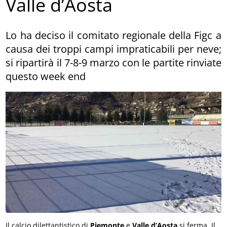
Valle d’Aosta
Lo ha deciso il comitato regionale della Figc a
causa dei troppi campi impraticabili per neve;
si ripartirà il 7-8-9 marzo con le partite rinviate
questo week end
Il calcio dilettantistico di
Piemonte
e
Valle d’Aosta
si ferma. Il