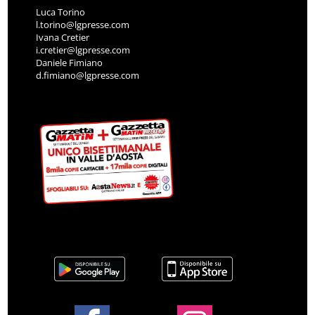
Luca Torino
l.torino@lgpresse.com
Ivana Cretier
i.cretier@lgpresse.com
Daniele Fimiano
d.fimiano@lgpresse.com