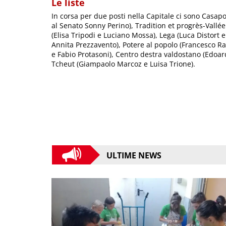
Le liste
In corsa per due posti nella Capitale ci sono Casap
al Senato Sonny Perino), Tradition et progrès-Vallée
(Elisa Tripodi e Luciano Mossa), Lega (Luca Distort 
Annita Prezzavento), Potere al popolo (Francesco Ra
e Fabio Protasoni), Centro destra valdostano (Edoa
Tcheut (Giampaolo Marcoz e Luisa Trione).
ULTIME NEWS