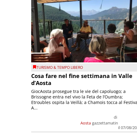
TURISMO & TEMPO LIBERO
Cosa fare nel fine settimana in Valle
d’Aosta
GiocAosta prosegue tra le vie del capoluogo; a
Brissogne entra nel vivo la Feta de l’Oumbra;
Etroubles ospita la Veillà; a Chamois tocca al Festiva
A...
di
Aosta
gazzettamatin
il 07/08/2