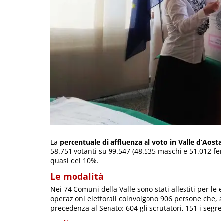
La
percentuale di affluenza al voto in Valle d’Aosta
58.751 votanti su 99.547 (48.535 maschi e 51.012 fem
quasi del 10%.
Le modalità
Nei 74 Comuni della Valle sono stati allestiti per le 
operazioni elettorali coinvolgono 906 persone che, a 
precedenza al Senato: 604 gli scrutatori, 151 i segre