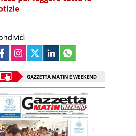
otizie
ondividi
GAZZETTA MATIN E WEEKEND