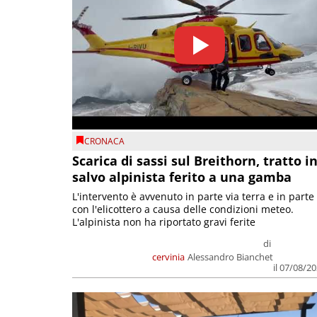
CRONACA
Scarica di sassi sul Breithorn, tratto i
salvo alpinista ferito a una gamba
L'intervento è avvenuto in parte via terra e in parte
con l'elicottero a causa delle condizioni meteo.
L'alpinista non ha riportato gravi ferite
di
cervinia
Alessandro Bianchet
il 07/08/2