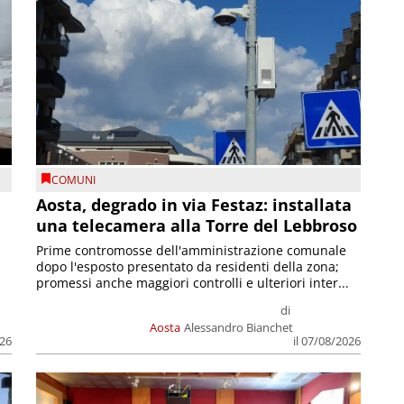
COMUNI
n
Aosta, degrado in via Festaz: installata
una telecamera alla Torre del Lebbroso
Prime contromosse dell'amministrazione comunale
dopo l'esposto presentato da residenti della zona;
promessi anche maggiori controlli e ulteriori inter...
di
Aosta
Alessandro Bianchet
026
il 07/08/2026