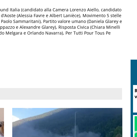
ound Italia (candidato alla Camera Lorenzo Aiello, candidato
 d’Aoste (Alessia Favre e Albert Lanièce), Movimento 5 stelle
e Paolo Sammaritani), Partito valore umano (Daniela Glarey e
ppazzo e Alexandre Glarey), Risposta Civica (Chiara Minelli
rdo Melgara e Orlando Navarra), Per Tutti Pour Tous Pe
M
P