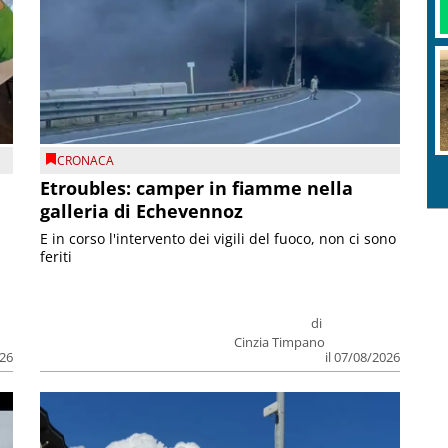
CRONACA
Etroubles: camper in fiamme nella
galleria di Echevennoz
E in corso l'intervento dei vigili del fuoco, non ci sono
feriti
di
Cinzia Timpano
026
il 07/08/2026