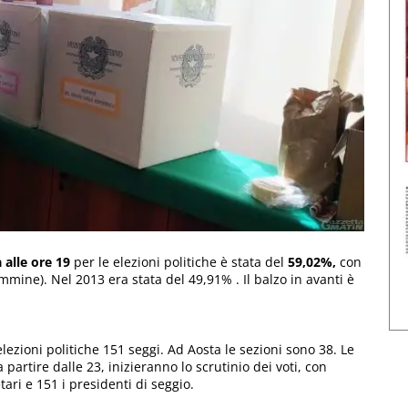
 alle ore 19
per le elezioni politiche è stata del
59,02%,
con
mine). Nel 2013 era stata del 49,91% . Il balzo in avanti è
elezioni politiche 151 seggi. Ad Aosta le sezioni sono 38. Le
partire dalle 23, inizieranno lo scrutinio dei voti, con
tari e 151 i presidenti di seggio.