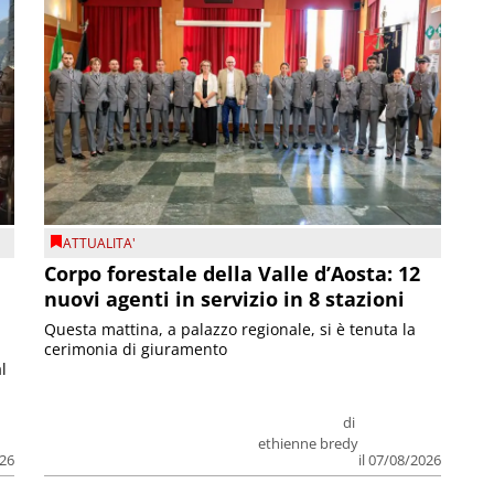
ATTUALITA'
Corpo forestale della Valle d’Aosta: 12
nuovi agenti in servizio in 8 stazioni
Questa mattina, a palazzo regionale, si è tenuta la
cerimonia di giuramento
l
di
ethienne bredy
026
il 07/08/2026