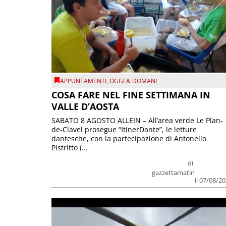
APPUNTAMENTI
,
OGGI & DOMANI
COSA FARE NEL FINE SETTIMANA IN
VALLE D’AOSTA
SABATO 8 AGOSTO ALLEIN – All’area verde Le Plan-
de-Clavel prosegue “ItinerDante”, le letture
dantesche, con la partecipazione di Antonello
Pistritto (...
di
gazzettamatin
il 07/08/2