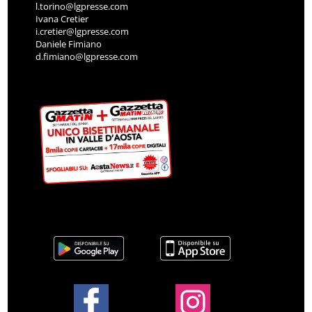
l.torino@lgpresse.com
Ivana Cretier
i.cretier@lgpresse.com
Daniele Fimiano
d.fimiano@lgpresse.com