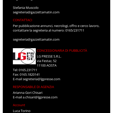
Stefania Muscolo
segreteria@gazzettamatin.com
CONTATTACI
Per pubblicazione annunci, necrologi, offro e cerco lavoro,
contattare la segreteria al numero: 0165/231711
segreteria@gazzettamatin.com
CONCESSIONARIA DI PUBBLICITÀ
LG PRESSE S.R.L.
via Festaz, 52
11100 AOSTA
Tel: 0165.231711
Fax: 0165.1820141
E-mail
segreteria@lgpresse.com
RESPONSABILE DI AGENZIA
Arianna Gori Chisari
E-mail
a.chisari@lgpresse.com
Account
Luca Torino