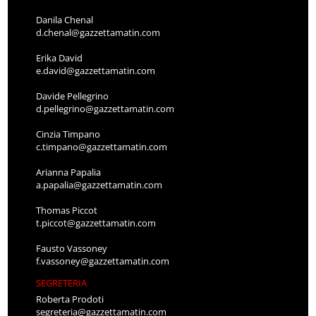
Danila Chenal
d.chenal@gazzettamatin.com
Erika David
e.david@gazzettamatin.com
Davide Pellegrino
d.pellegrino@gazzettamatin.com
Cinzia Timpano
c.timpano@gazzettamatin.com
Arianna Papalia
a.papalia@gazzettamatin.com
Thomas Piccot
t.piccot@gazzettamatin.com
Fausto Vassoney
f.vassoney@gazzettamatin.com
SEGRETERIA
Roberta Prodoti
segreteria@gazzettamatin.com