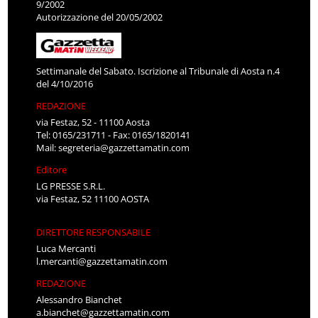
9/2002
Autorizzazione del 20/05/2002
Settimanale del Sabato. Iscrizione al Tribunale di Aosta n.4
del 4/10/2016
REDAZIONE
via Festaz, 52 - 11100 Aosta
Tel: 0165/231711 - Fax: 0165/1820141
Mail:
segreteria@gazzettamatin.com
Editore
LG PRESSE S.R.L.
via Festaz, 52 11100 AOSTA
DIRETTORE RESPONSABILE
Luca Mercanti
l.mercanti@gazzettamatin.com
REDAZIONE
Alessandro Bianchet
a.bianchet@gazzettamatin.com