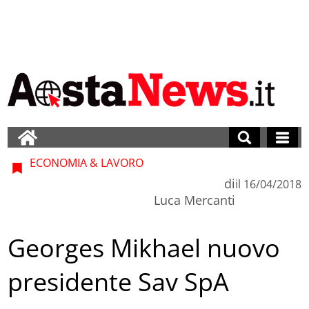
ECONOMIA & LAVORO
di
il
16/04/2018
Luca Mercanti
Georges Mikhael nuovo
presidente Sav SpA