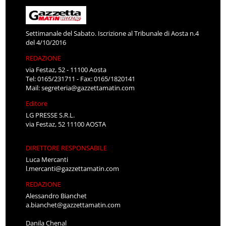
Settimanale del Sabato. Iscrizione al Tribunale di Aosta n.4
del 4/10/2016
REDAZIONE
via Festaz, 52 - 11100 Aosta
Tel: 0165/231711 - Fax: 0165/1820141
Mail:
segreteria@gazzettamatin.com
Editore
LG PRESSE S.R.L.
via Festaz, 52 11100 AOSTA
DIRETTORE RESPONSABILE
Luca Mercanti
l.mercanti@gazzettamatin.com
REDAZIONE
Alessandro Bianchet
a.bianchet@gazzettamatin.com
Danila Chenal