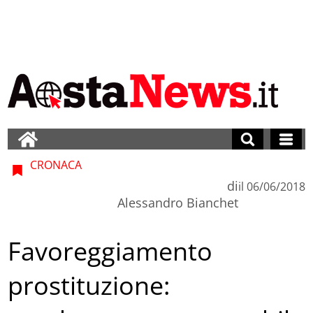
CRONACA
di
il
06/06/2018
Alessandro Bianchet
Favoreggiamento
prostituzione: