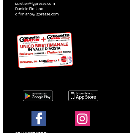
i.cretier@lgpresse.com
Daniele Fimiano
d.fimiano@lgpresse.com