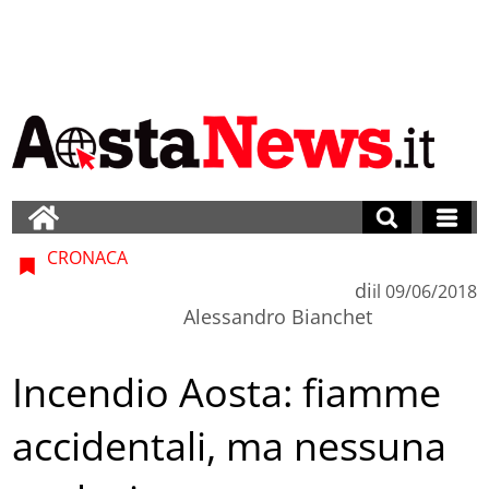
CRONACA
di
il
09/06/2018
Alessandro Bianchet
Incendio Aosta: fiamme
accidentali, ma nessuna