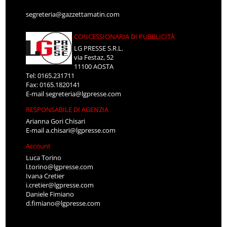
segreteria@gazzettamatin.com
CONCESSIONARIA DI PUBBLICITÀ
LG PRESSE S.R.L.
via Festaz, 52
11100 AOSTA
Tel: 0165.231711
Fax: 0165.1820141
E-mail
segreteria@lgpresse.com
RESPONSABILE DI AGENZIA
Arianna Gori Chisari
E-mail
a.chisari@lgpresse.com
Account
Luca Torino
l.torino@lgpresse.com
Ivana Cretier
i.cretier@lgpresse.com
Daniele Fimiano
d.fimiano@lgpresse.com