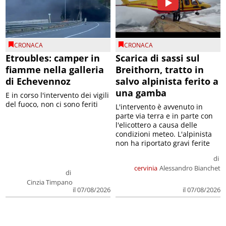
CRONACA
CRONACA
Etroubles: camper in
Scarica di sassi sul
fiamme nella galleria
Breithorn, tratto in
di Echevennoz
salvo alpinista ferito a
una gamba
E in corso l'intervento dei vigili
del fuoco, non ci sono feriti
L'intervento è avvenuto in
parte via terra e in parte con
l'elicottero a causa delle
condizioni meteo. L'alpinista
non ha riportato gravi ferite
di
cervinia
Alessandro Bianchet
di
Cinzia Timpano
il 07/08/2026
il 07/08/2026