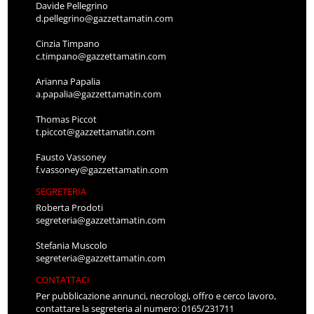
Davide Pellegrino
d.pellegrino@gazzettamatin.com
Cinzia Timpano
c.timpano@gazzettamatin.com
Arianna Papalia
a.papalia@gazzettamatin.com
Thomas Piccot
t.piccot@gazzettamatin.com
Fausto Vassoney
f.vassoney@gazzettamatin.com
SEGRETERIA
Roberta Prodoti
segreteria@gazzettamatin.com
Stefania Muscolo
segreteria@gazzettamatin.com
CONTATTACI
Per pubblicazione annunci, necrologi, offro e cerco lavoro,
contattare la segreteria al numero: 0165/231711