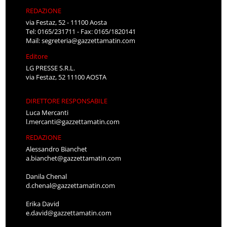
REDAZIONE
via Festaz, 52 - 11100 Aosta
Tel: 0165/231711 - Fax: 0165/1820141
Mail:
segreteria@gazzettamatin.com
Editore
LG PRESSE S.R.L.
via Festaz, 52 11100 AOSTA
DIRETTORE RESPONSABILE
Luca Mercanti
l.mercanti@gazzettamatin.com
REDAZIONE
Alessandro Bianchet
a.bianchet@gazzettamatin.com
Danila Chenal
d.chenal@gazzettamatin.com
Erika David
e.david@gazzettamatin.com