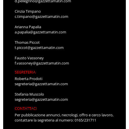
d.pellegrino@gazzettamatin.com
Cinzia Timpano
c.timpano@gazzettamatin.com
Arianna Papalia
a.papalia@gazzettamatin.com
Thomas Piccot
t.piccot@gazzettamatin.com
Fausto Vassoney
f.vassoney@gazzettamatin.com
SEGRETERIA
Roberta Prodoti
segreteria@gazzettamatin.com
Stefania Muscolo
segreteria@gazzettamatin.com
CONTATTACI
Per pubblicazione annunci, necrologi, offro e cerco lavoro,
contattare la segreteria al numero: 0165/231711