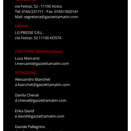
via Festaz, 52 - 11100 Aosta
Tel: 0165/231711 - Fax: 0165/1820141
Mail:
segreteria@gazzettamatin.com
Editore
LG PRESSE S.R.L.
via Festaz, 52 11100 AOSTA
DIRETTORE RESPONSABILE
Luca Mercanti
l.mercanti@gazzettamatin.com
REDAZIONE
Alessandro Bianchet
a.bianchet@gazzettamatin.com
Danila Chenal
d.chenal@gazzettamatin.com
Erika David
e.david@gazzettamatin.com
Davide Pellegrino