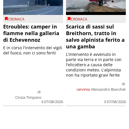
CRONACA
CRONACA
Etroubles: camper in
Scarica di sassi sul
fiamme nella galleria
Breithorn, tratto in
di Echevennoz
salvo alpinista ferito a
una gamba
E in corso l'intervento dei vigili
del fuoco, non ci sono feriti
L'intervento è avvenuto in
parte via terra e in parte con
l'elicottero a causa delle
condizioni meteo. L'alpinista
non ha riportato gravi ferite
di
cervinia
Alessandro Bianchet
di
Cinzia Timpano
il 07/08/2026
il 07/08/2026