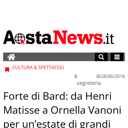
CULTURA & SPETTACOLI
di
il
28/06/2018
segreteria
Forte di Bard: da Henri
Matisse a Ornella Vanoni
per un’estate di grandi