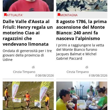
ATTUALITA'
MONTAGNA
Dalle Valle d’Aosta al
8 agosto 1786, la prima
Friuli: Henry regala un
ascensione del Monte
motorino Ciao ai
Bianco: 240 anni fa
ragazzini che
nasceva l’alpinismo
vendevano limonata
I primi a raggiungere la vetta
del Monte Bianco furono
Ondata di generosità per i tre
Jacques Balmat e Michel
giovani della provincia di
Gabriel Paccard
Udine
di
di
Cinzia Timpano
Cinzia Timpano
il 08/08/2026
il 08/08/2026