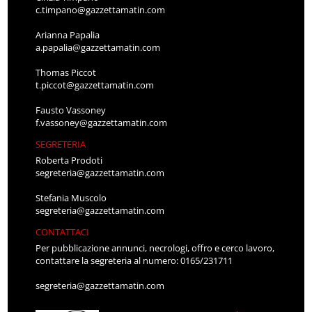
c.timpano@gazzettamatin.com
Arianna Papalia
a.papalia@gazzettamatin.com
Thomas Piccot
t.piccot@gazzettamatin.com
Fausto Vassoney
f.vassoney@gazzettamatin.com
SEGRETERIA
Roberta Prodoti
segreteria@gazzettamatin.com
Stefania Muscolo
segreteria@gazzettamatin.com
CONTATTACI
Per pubblicazione annunci, necrologi, offro e cerco lavoro,
contattare la segreteria al numero: 0165/231711
segreteria@gazzettamatin.com