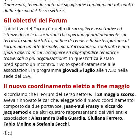
l’intervento, tenendo conto dei significativi cambiamenti introdotti
dalla riforma del Terzo settore
“.
Gli obiettivi del Forum
L’obiettivo del Forum è quello di
raccogliere aspettative ed
istanze di cui le associazioni che operano quotidianamente sul
territorio sono portatrici, al fine di rendere la partecipazione al
Forum non un atto formale, ma un’occasione di confronto e uno
spazio aperto in cui raccogliere ed approfondire tematiche
trasversali a più organizzazioni”.
In quest’ottica è stato
predisposto un incontro, rivolto specificatamente alle
associazioni, in programma
giovedì 5 luglio
alle 17.30 nella
sede del CSV
.
Il nuovo coordinamento eletto a fine maggio
Ricordiamo che il Forum del Terzo settore, il
29 maggio scorso
,
aveva rinnovato le cariche, eleggendo il nuovo coordinamento,
composto da due portavoce,
Jean-Paul Frassy
e
Riccardo
Jacquemod
e da altri quattro rappresentanti dei vari enti e
associazioni:
Alessandra Della Guardia, Giuliana Ferrero,
Fabio Molino e Stefania Sacchi
.
(f.c.)