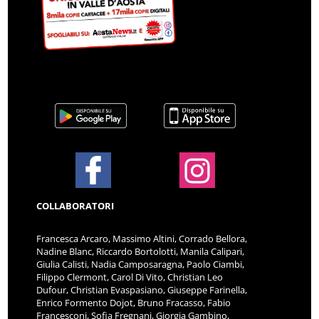
COLLABORATORI
Francesca Arcaro, Massimo Altini, Corrado Bellora,
Nadine Blanc, Riccardo Bortolotti, Manila Calipari,
Giulia Calisti, Nadia Camposaragna, Paolo Ciambi,
Filippo Clermont, Carol Di Vito, Christian Leo
Dufour, Christian Evaspasiano, Giuseppe Farinella,
Enrico Formento Dojot, Bruno Fracasso, Fabio
Francesconi, Sofia Fregnani, Giorgia Gambino,