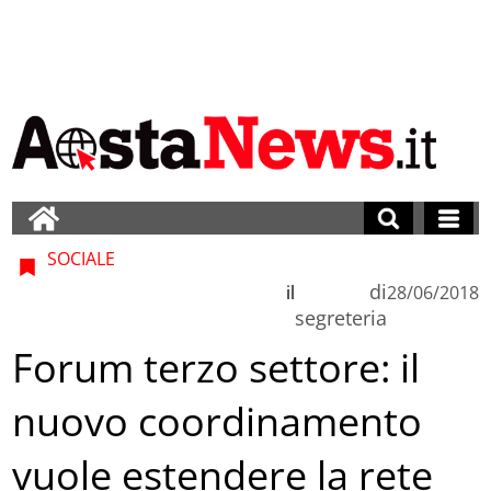
SOCIALE
di
il
28/06/2018
segreteria
Forum terzo settore: il
nuovo coordinamento
vuole estendere la rete