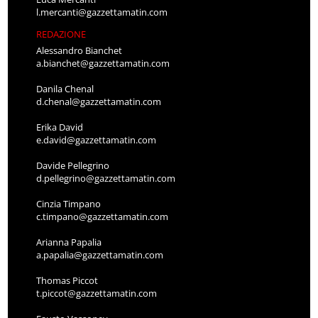
l.mercanti@gazzettamatin.com
REDAZIONE
Alessandro Bianchet
a.bianchet@gazzettamatin.com
Danila Chenal
d.chenal@gazzettamatin.com
Erika David
e.david@gazzettamatin.com
Davide Pellegrino
d.pellegrino@gazzettamatin.com
Cinzia Timpano
c.timpano@gazzettamatin.com
Arianna Papalia
a.papalia@gazzettamatin.com
Thomas Piccot
t.piccot@gazzettamatin.com