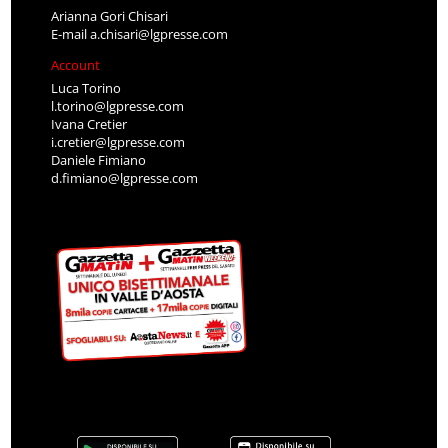
Arianna Gori Chisari
E-mail
a.chisari@lgpresse.com
Account
Luca Torino
l.torino@lgpresse.com
Ivana Cretier
i.cretier@lgpresse.com
Daniele Fimiano
d.fimiano@lgpresse.com