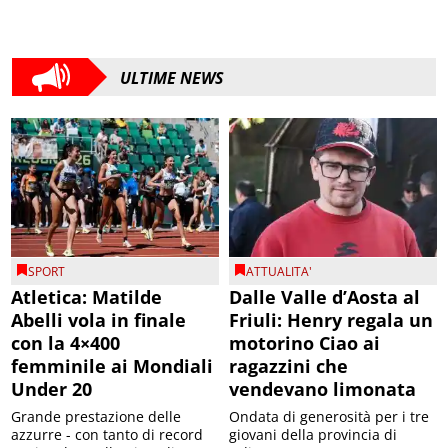
ULTIME NEWS
SPORT
ATTUALITA'
Atletica: Matilde
Dalle Valle d’Aosta al
Abelli vola in finale
Friuli: Henry regala un
con la 4×400
motorino Ciao ai
femminile ai Mondiali
ragazzini che
Under 20
vendevano limonata
Grande prestazione delle
Ondata di generosità per i tre
azzurre - con tanto di record
giovani della provincia di