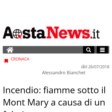
CRONACA
di
il
26/07/2018
Alessandro Bianchet
Incendio: fiamme sotto il
Mont Mary a causa di un