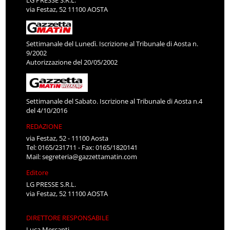
LG PRESSE S.R.L.
via Festaz, 52 11100 AOSTA
Settimanale del Lunedì. Iscrizione al Tribunale di Aosta n.
9/2002
Autorizzazione del 20/05/2002
Settimanale del Sabato. Iscrizione al Tribunale di Aosta n.4
del 4/10/2016
REDAZIONE
via Festaz, 52 - 11100 Aosta
Tel: 0165/231711 - Fax: 0165/1820141
Mail:
segreteria@gazzettamatin.com
Editore
LG PRESSE S.R.L.
via Festaz, 52 11100 AOSTA
DIRETTORE RESPONSABILE
Luca Mercanti