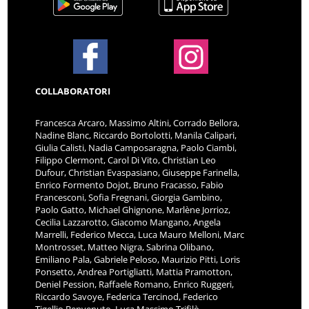
COLLABORATORI
Francesca Arcaro, Massimo Altini, Corrado Bellora,
Nadine Blanc, Riccardo Bortolotti, Manila Calipari,
Giulia Calisti, Nadia Camposaragna, Paolo Ciambi,
Filippo Clermont, Carol Di Vito, Christian Leo
Dufour, Christian Evaspasiano, Giuseppe Farinella,
Enrico Formento Dojot, Bruno Fracasso, Fabio
Francesconi, Sofia Fregnani, Giorgia Gambino,
Paolo Gatto, Michael Ghignone, Marlène Jorrioz,
Cecilia Lazzarotto, Giacomo Mangano, Angela
Marrelli, Federico Mecca, Luca Mauro Melloni, Marc
Montrosset, Matteo Nigra, Sabrina Olibano,
Emiliano Pala, Gabriele Peloso, Maurizio Pitti, Loris
Ponsetto, Andrea Portigliatti, Mattia Pramotton,
Deniel Pession, Raffaele Romano, Enrico Ruggeri,
Riccardo Savoye, Federica Tercinod, Federico