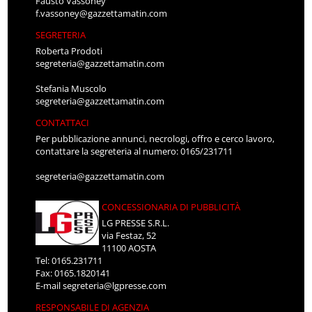
Fausto Vassoney
f.vassoney@gazzettamatin.com
SEGRETERIA
Roberta Prodoti
segreteria@gazzettamatin.com
Stefania Muscolo
segreteria@gazzettamatin.com
CONTATTACI
Per pubblicazione annunci, necrologi, offro e cerco lavoro,
contattare la segreteria al numero: 0165/231711
segreteria@gazzettamatin.com
CONCESSIONARIA DI PUBBLICITÀ
LG PRESSE S.R.L.
via Festaz, 52
11100 AOSTA
Tel: 0165.231711
Fax: 0165.1820141
E-mail
segreteria@lgpresse.com
RESPONSABILE DI AGENZIA