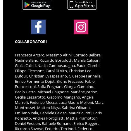
COLLABORATORI
Francesca Arcaro, Massimo Altini, Corrado Bellora,
Nadine Blanc, Riccardo Bortolotti, Manila Calipari,
Giulia Calisti, Nadia Camposaragna, Paolo Ciambi,
Filippo Clermont, Carol Di Vito, Christian Leo
Dufour, Christian Evaspasiano, Giuseppe Farinella,
Enrico Formento Dojot, Bruno Fracasso, Fabio
Francesconi, Sofia Fregnani, Giorgia Gambino,
Paolo Gatto, Michael Ghignone, Marlène Jorrioz,
Cecilia Lazzarotto, Giacomo Mangano, Angela
Marrelli, Federico Mecca, Luca Mauro Melloni, Marc
Montrosset, Matteo Nigra, Sabrina Olibano,
Emiliano Pala, Gabriele Peloso, Maurizio Pitti, Loris
Ponsetto, Andrea Portigliatti, Mattia Pramotton,
Deniel Pession, Raffaele Romano, Enrico Ruggeri,
Riccardo Savoye, Federica Tercinod, Federico