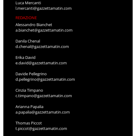
Luca Mercanti
l.mercanti@gazzettamatin.com
REDAZIONE
Alessandro Bianchet
a.bianchet@gazzettamatin.com
Danila Chenal
d.chenal@gazzettamatin.com
Erika David
e.david@gazzettamatin.com
Davide Pellegrino
d.pellegrino@gazzettamatin.com
Cinzia Timpano
c.timpano@gazzettamatin.com
Arianna Papalia
a.papalia@gazzettamatin.com
Thomas Piccot
t.piccot@gazzettamatin.com