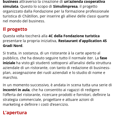
business
attraverso la creazione di
un’azienda cooperativa
simulata
. Questo lo scopo di
Simulimpresa
, il progetto
organizzato dalla Fondazione per la formazione professionale
turistica di Châtillon, per inserire gli allievi delle classi quarte
nel mondo del business.
Il progetto
Questa volta toccherà alla
4C della Fondazione turistica
presentare la propria iniziativa,
Restaurant d’application 45
Gradi Nord
.
Si tratta, in sostanza, di un ristorante à la carte aperto al
pubblico, che ha dovuto seguire tutto il normale iter. La
fase
iniziale
ha visto gli studenti sottoporsi all’analisi della struttura
aziendale di un ristorante, con tanto di redazione di business-
plan, assegnazione dei ruoli aziendali e lo studio di nome e
marchio.
In un momento successivo, è andata in scena tutta una serie di
incontri in aula
, che ha consentito ai ragazzi di redigere
l’offerta del ristorante, ricercare prodotti e fornitori, definire la
strategia commerciale, progettare e attuare azioni di
marketing e definire i costi d’esercizio.
L’apertura