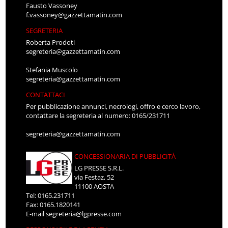
Fausto Vassoney
f.vassoney@gazzettamatin.com
SEGRETERIA
Roberta Prodoti
segreteria@gazzettamatin.com
Stefania Muscolo
segreteria@gazzettamatin.com
CONTATTACI
Per pubblicazione annunci, necrologi, offro e cerco lavoro,
contattare la segreteria al numero: 0165/231711
segreteria@gazzettamatin.com
CONCESSIONARIA DI PUBBLICITÀ
LG PRESSE S.R.L.
via Festaz, 52
11100 AOSTA
Tel: 0165.231711
Fax: 0165.1820141
E-mail
segreteria@lgpresse.com