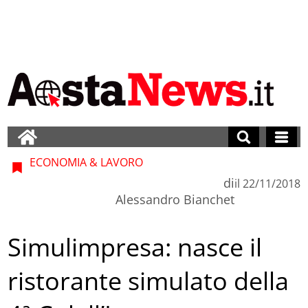
ECONOMIA & LAVORO
di
il
22/11/2018
Alessandro Bianchet
Simulimpresa: nasce il
ristorante simulato della