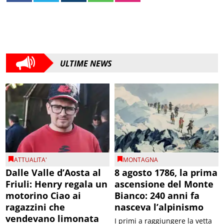
ULTIME NEWS
ATTUALITA'
MONTAGNA
Dalle Valle d’Aosta al
8 agosto 1786, la prima
Friuli: Henry regala un
ascensione del Monte
motorino Ciao ai
Bianco: 240 anni fa
ragazzini che
nasceva l’alpinismo
vendevano limonata
I primi a raggiungere la vetta