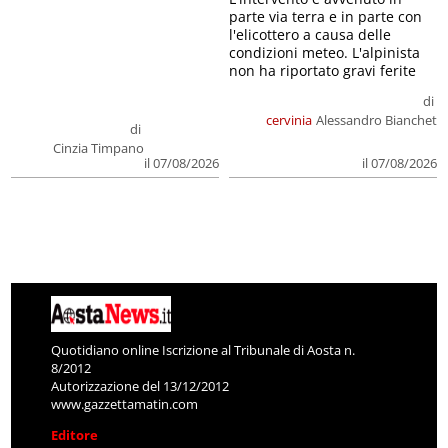
parte via terra e in parte con
l'elicottero a causa delle
condizioni meteo. L'alpinista
non ha riportato gravi ferite
di
cervinia
Alessandro Bianchet
di
Cinzia Timpano
il 07/08/2026
il 07/08/2026
Quotidiano online Iscrizione al Tribunale di Aosta n.
8/2012
Autorizzazione del 13/12/2012
www.gazzettamatin.com
Editore