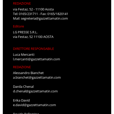
REDAZIONE
via Festaz, 52 - 11100 Aosta
Tel: 0165/231711 - Fax: 0165/1820141
Mail:
segreteria@gazzettamatin.com
Editore
LG PRESSE S.R.L.
via Festaz, 52 11100 AOSTA
DIRETTORE RESPONSABILE
Luca Mercanti
l.mercanti@gazzettamatin.com
REDAZIONE
Alessandro Bianchet
a.bianchet@gazzettamatin.com
Danila Chenal
d.chenal@gazzettamatin.com
Erika David
e.david@gazzettamatin.com