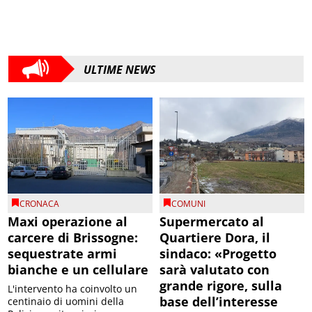
ULTIME NEWS
CRONACA
COMUNI
Maxi operazione al
Supermercato al
carcere di Brissogne:
Quartiere Dora, il
sequestrate armi
sindaco: «Progetto
bianche e un cellulare
sarà valutato con
grande rigore, sulla
L'intervento ha coinvolto un
base dell’interesse
centinaio di uomini della