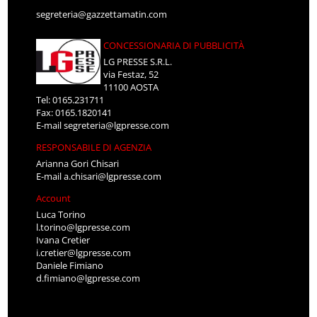
segreteria@gazzettamatin.com
CONCESSIONARIA DI PUBBLICITÀ
LG PRESSE S.R.L.
via Festaz, 52
11100 AOSTA
Tel: 0165.231711
Fax: 0165.1820141
E-mail
segreteria@lgpresse.com
RESPONSABILE DI AGENZIA
Arianna Gori Chisari
E-mail
a.chisari@lgpresse.com
Account
Luca Torino
l.torino@lgpresse.com
Ivana Cretier
i.cretier@lgpresse.com
Daniele Fimiano
d.fimiano@lgpresse.com