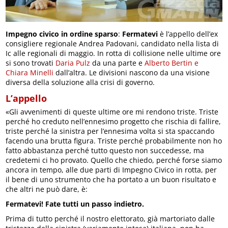
Impegno civico in ordine sparso
:
Fermatevi
è l’appello dell’ex
consigliere regionale Andrea Padovani, candidato nella lista di
Ic alle regionali di maggio. In rotta di collisione nelle ultime ore
si sono trovati
Daria Pulz
da una parte e
Alberto Bertin e
Chiara Minelli
dall’altra. Le divisioni nascono da una visione
diversa della soluzione alla crisi di governo.
L’appello
«Gli avvenimenti di queste ultime ore mi rendono triste. Triste
perché ho creduto nell’ennesimo progetto che rischia di fallire,
triste perché la sinistra per l’ennesima volta si sta spaccando
facendo una brutta figura. Triste perché probabilmente non ho
fatto abbastanza perché tutto questo non succedesse, ma
credetemi ci ho provato. Quello che chiedo, perché forse siamo
ancora in tempo, alle due parti di Impegno Civico in rotta, per
il bene di uno strumento che ha portato a un buon risultato e
che altri ne può dare, è:
Fermatevi! Fate tutti un passo indietro.
Prima di tutto perché il nostro elettorato, già martoriato dalle