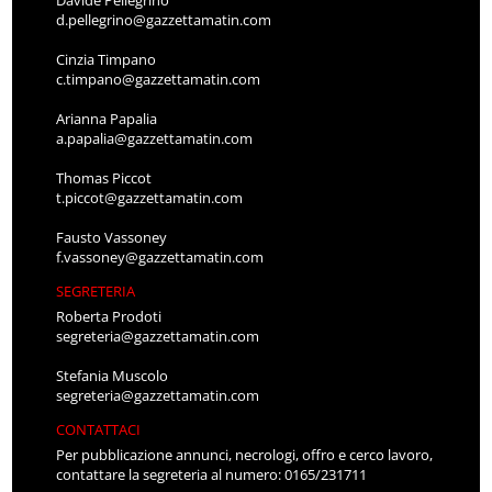
Davide Pellegrino
d.pellegrino@gazzettamatin.com
Cinzia Timpano
c.timpano@gazzettamatin.com
Arianna Papalia
a.papalia@gazzettamatin.com
Thomas Piccot
t.piccot@gazzettamatin.com
Fausto Vassoney
f.vassoney@gazzettamatin.com
SEGRETERIA
Roberta Prodoti
segreteria@gazzettamatin.com
Stefania Muscolo
segreteria@gazzettamatin.com
CONTATTACI
Per pubblicazione annunci, necrologi, offro e cerco lavoro,
contattare la segreteria al numero: 0165/231711