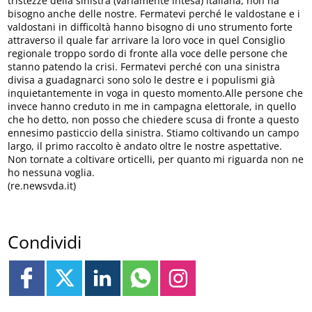
tristezze della sinistra (variamente intesa) italiana, non ha
bisogno anche delle nostre. Fermatevi perché le valdostane e i
valdostani in difficoltà hanno bisogno di uno strumento forte
attraverso il quale far arrivare la loro voce in quel Consiglio
regionale troppo sordo di fronte alla voce delle persone che
stanno patendo la crisi. Fermatevi perché con una sinistra
divisa a guadagnarci sono solo le destre e i populismi già
inquietantemente in voga in questo momento.Alle persone che
invece hanno creduto in me in campagna elettorale, in quello
che ho detto, non posso che chiedere scusa di fronte a questo
ennesimo pasticcio della sinistra. Stiamo coltivando un campo
largo, il primo raccolto è andato oltre le nostre aspettative.
Non tornate a coltivare orticelli, per quanto mi riguarda non ne
ho nessuna voglia.
(re.newsvda.it)
Condividi