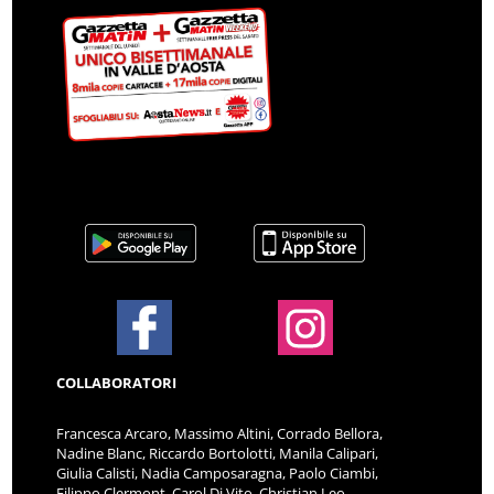
COLLABORATORI
Francesca Arcaro, Massimo Altini, Corrado Bellora,
Nadine Blanc, Riccardo Bortolotti, Manila Calipari,
Giulia Calisti, Nadia Camposaragna, Paolo Ciambi,
Filippo Clermont, Carol Di Vito, Christian Leo