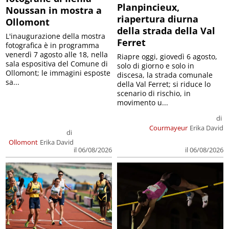
Planpincieux,
Noussan in mostra a
riapertura diurna
Ollomont
della strada della Val
L'inaugurazione della mostra
Ferret
fotografica è in programma
venerdì 7 agosto alle 18, nella
Riapre oggi, giovedì 6 agosto,
sala espositiva del Comune di
solo di giorno e solo in
Ollomont; le immagini esposte
discesa, la strada comunale
sa...
della Val Ferret; si riduce lo
scenario di rischio, in
movimento u...
di
Courmayeur
Erika David
di
Ollomont
Erika David
il 06/08/2026
il 06/08/2026