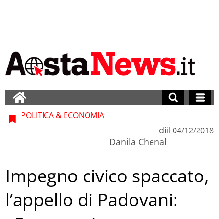
POLITICA & ECONOMIA
di
il
04/12/2018
Danila Chenal
Impegno civico spaccato,
l’appello di Padovani: