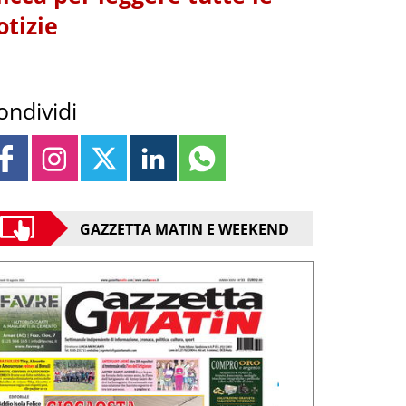
otizie
ondividi
GAZZETTA MATIN E WEEKEND