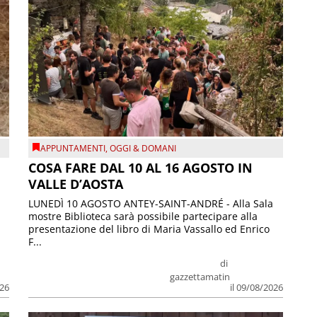
APPUNTAMENTI
,
OGGI & DOMANI
COSA FARE DAL 10 AL 16 AGOSTO IN
VALLE D’AOSTA
LUNEDÌ 10 AGOSTO ANTEY-SAINT-ANDRÉ - Alla Sala
mostre Biblioteca sarà possibile partecipare alla
presentazione del libro di Maria Vassallo ed Enrico
F...
di
gazzettamatin
026
il 09/08/2026