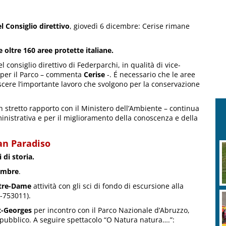
l Consiglio direttivo
, giovedì 6 dicembre: Cerise rimane
 oltre 160 aree protette italiane.
consiglio direttivo di Federparchi, in qualità di vice-
 per il Parco – commenta
Cerise
-. É necessario che le aree
oscere l’importante lavoro che svolgono per la conservazione
n stretto rapporto con il Ministero dell’Ambiente – continua
ministrativa e per il miglioramento della conoscenza e della
an Paradiso
 di storia.
embre
.
tre-Dame
attività con gli sci di fondo di escursione alla
-753011).
t-Georges
per incontro con il Parco Nazionale d’Abruzzo,
il pubblico. A seguire spettacolo “O Natura natura….”: