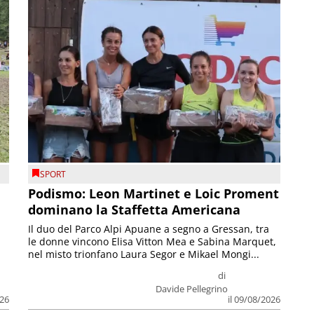
SPORT
Podismo: Leon Martinet e Loic Proment
dominano la Staffetta Americana
Il duo del Parco Alpi Apuane a segno a Gressan, tra
le donne vincono Elisa Vitton Mea e Sabina Marquet,
nel misto trionfano Laura Segor e Mikael Mongi...
di
Davide Pellegrino
026
il 09/08/2026