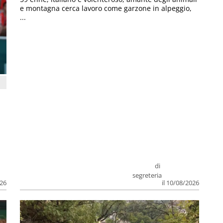
e montagna cerca lavoro come garzone in alpeggio,
...
di
segreteria
026
il 10/08/2026