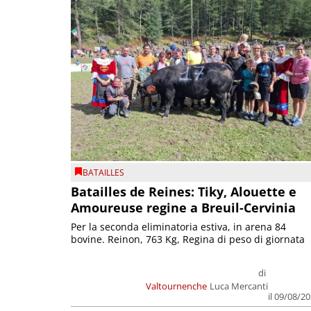
BATAILLES
Batailles de Reines: Tiky, Alouette e
Amoureuse regine a Breuil-Cervinia
Per la seconda eliminatoria estiva, in arena 84
bovine. Reinon, 763 Kg, Regina di peso di giornata
di
Valtournenche
Luca Mercanti
il 09/08/2