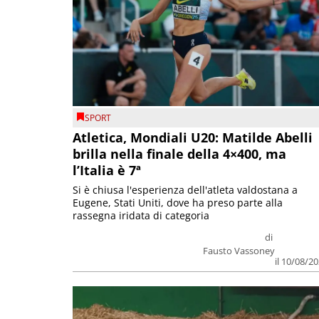
SPORT
Atletica, Mondiali U20: Matilde Abelli
brilla nella finale della 4×400, ma
l’Italia è 7ª
Si è chiusa l'esperienza dell'atleta valdostana a
Eugene, Stati Uniti, dove ha preso parte alla
rassegna iridata di categoria
di
Fausto Vassoney
il 10/08/2