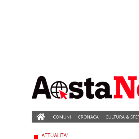
COMUNI
CRONACA
CULTURA & SPE
ATTUALITA'