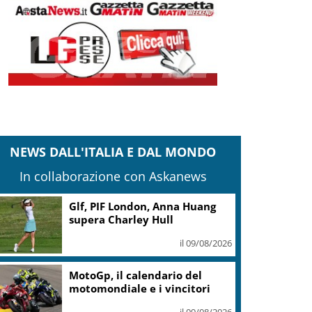
NEWS DALL'ITALIA E DAL MONDO
In collaborazione con Askanews
Glf, PIF London, Anna Huang
supera Charley Hull
il 09/08/2026
MotoGp, il calendario del
motomondiale e i vincitori
il 09/08/2026