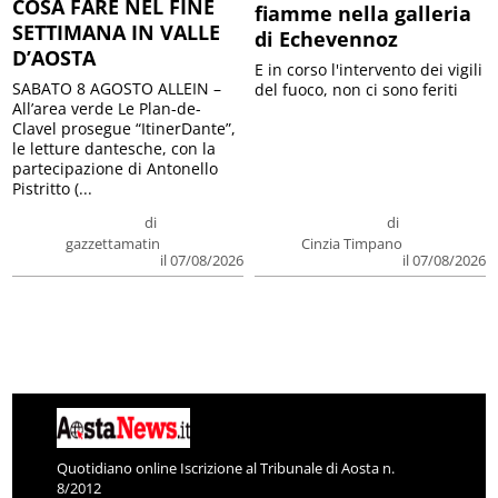
COSA FARE NEL FINE
fiamme nella galleria
SETTIMANA IN VALLE
di Echevennoz
D’AOSTA
E in corso l'intervento dei vigili
SABATO 8 AGOSTO ALLEIN –
del fuoco, non ci sono feriti
All’area verde Le Plan-de-
Clavel prosegue “ItinerDante”,
le letture dantesche, con la
partecipazione di Antonello
Pistritto (...
di
di
gazzettamatin
Cinzia Timpano
il 07/08/2026
il 07/08/2026
Quotidiano online Iscrizione al Tribunale di Aosta n.
8/2012