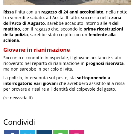
Rissa
finita con un
ragazzo di 24 anni accoltellato
, nella notte
tra venerdì e sabato, ad Aosta. Il fatto, successo nella
zona
dell’Arco di Augusto
, sarebbe accaduto intorno alle
4 del
mattino
, con il ragazzo che, secondo le
prime ricostruzioni
della polizia
, sarebbe stato colpito con un
fendente alla
schiena
.
Giovane in rianimazione
Soccorso e condotto in ospedale, il giovane aostano è stato
ricoverato nel reparto di rianimazione in
prognosi riservata
,
ma non sarebbe in pericolo di vita.
La polizia, intervenuta sul posto, sta
sottoponendo a
interrogatorio vari giovani
che avrebbero assistito alla rissa
per provare a risalire all’identità del colpevole del gesto.
(re.newsvda.it)
Condividi