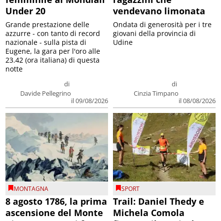
Under 20
vendevano limonata
Grande prestazione delle
Ondata di generosità per i tre
azzurre - con tanto di record
giovani della provincia di
nazionale - sulla pista di
Udine
Eugene, la gara per l'oro alle
23.42 (ora italiana) di questa
notte
di
di
Davide Pellegrino
Cinzia Timpano
il 09/08/2026
il 08/08/2026
MONTAGNA
SPORT
8 agosto 1786, la prima
Trail: Daniel Thedy e
ascensione del Monte
Michela Comola