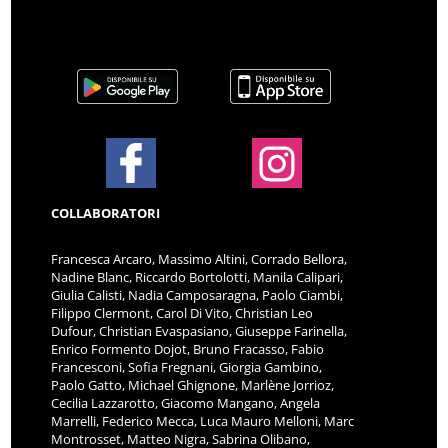
COLLABORATORI
Francesca Arcaro, Massimo Altini, Corrado Bellora,
Nadine Blanc, Riccardo Bortolotti, Manila Calipari,
Giulia Calisti, Nadia Camposaragna, Paolo Ciambi,
Filippo Clermont, Carol Di Vito, Christian Leo
Dufour, Christian Evaspasiano, Giuseppe Farinella,
Enrico Formento Dojot, Bruno Fracasso, Fabio
Francesconi, Sofia Fregnani, Giorgia Gambino,
Paolo Gatto, Michael Ghignone, Marlène Jorrioz,
Cecilia Lazzarotto, Giacomo Mangano, Angela
Marrelli, Federico Mecca, Luca Mauro Melloni, Marc
Montrosset, Matteo Nigra, Sabrina Olibano,