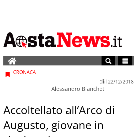
CRONACA
di
il
22/12/2018
Alessandro Bianchet
Accoltellato all’Arco di
Augusto, giovane in