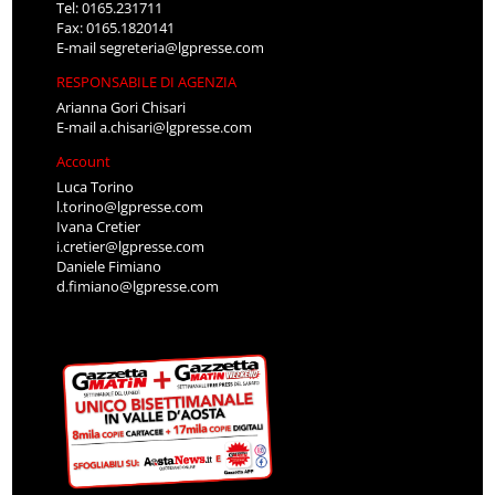
Tel: 0165.231711
Fax: 0165.1820141
E-mail
segreteria@lgpresse.com
RESPONSABILE DI AGENZIA
Arianna Gori Chisari
E-mail
a.chisari@lgpresse.com
Account
Luca Torino
l.torino@lgpresse.com
Ivana Cretier
i.cretier@lgpresse.com
Daniele Fimiano
d.fimiano@lgpresse.com