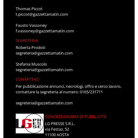
Thomas Piccot
t.piccot@gazzettamatin.com
Fausto Vassoney
f.vassoney@gazzettamatin.com
SEGRETERIA
Roberta Prodoti
segreteria@gazzettamatin.com
Stefania Muscolo
segreteria@gazzettamatin.com
CONTATTACI
Per pubblicazione annunci, necrologi, offro e cerco lavoro,
contattare la segreteria al numero: 0165/231711
segreteria@gazzettamatin.com
CONCESSIONARIA DI PUBBLICITÀ
LG PRESSE S.R.L.
via Festaz, 52
11100 AOSTA