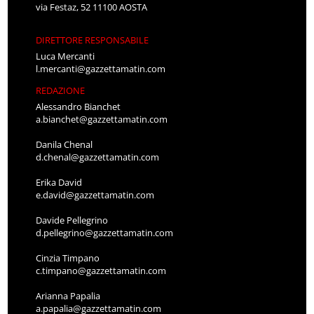
via Festaz, 52 11100 AOSTA
DIRETTORE RESPONSABILE
Luca Mercanti
l.mercanti@gazzettamatin.com
REDAZIONE
Alessandro Bianchet
a.bianchet@gazzettamatin.com
Danila Chenal
d.chenal@gazzettamatin.com
Erika David
e.david@gazzettamatin.com
Davide Pellegrino
d.pellegrino@gazzettamatin.com
Cinzia Timpano
c.timpano@gazzettamatin.com
Arianna Papalia
a.papalia@gazzettamatin.com