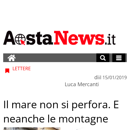
LETTERE
di
il
15/01/2019
Luca Mercanti
Il mare non si perfora. E
neanche le montagne