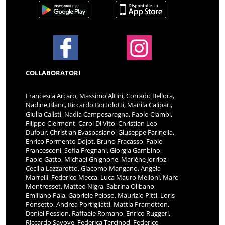
COLLABORATORI
Francesca Arcaro, Massimo Altini, Corrado Bellora,
Nadine Blanc, Riccardo Bortolotti, Manila Calipari,
Giulia Calisti, Nadia Camposaragna, Paolo Ciambi,
Filippo Clermont, Carol Di Vito, Christian Leo
Dufour, Christian Evaspasiano, Giuseppe Farinella,
Enrico Formento Dojot, Bruno Fracasso, Fabio
Francesconi, Sofia Fregnani, Giorgia Gambino,
Paolo Gatto, Michael Ghignone, Marlène Jorrioz,
Cecilia Lazzarotto, Giacomo Mangano, Angela
Marrelli, Federico Mecca, Luca Mauro Melloni, Marc
Montrosset, Matteo Nigra, Sabrina Olibano,
Emiliano Pala, Gabriele Peloso, Maurizio Pitti, Loris
Ponsetto, Andrea Portigliatti, Mattia Pramotton,
Deniel Pession, Raffaele Romano, Enrico Ruggeri,
Riccardo Savoye, Federica Tercinod, Federico