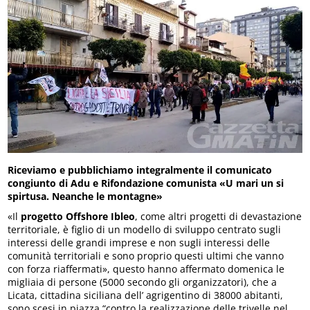
Riceviamo e pubblichiamo integralmente il comunicato
congiunto di Adu e Rifondazione comunista «U mari un si
spirtusa. Neanche le montagne»
«Il
progetto Offshore Ibleo
, come altri progetti di devastazione
territoriale, è figlio di un modello di sviluppo centrato sugli
interessi delle grandi imprese e non sugli interessi delle
comunità territoriali e sono proprio questi ultimi che vanno
con forza riaffermati», questo hanno affermato domenica le
migliaia di persone (5000 secondo gli organizzatori), che a
Licata, cittadina siciliana dell’ agrigentino di 38000 abitanti,
sono scesi in piazza “contro la realizzazione delle trivelle nel