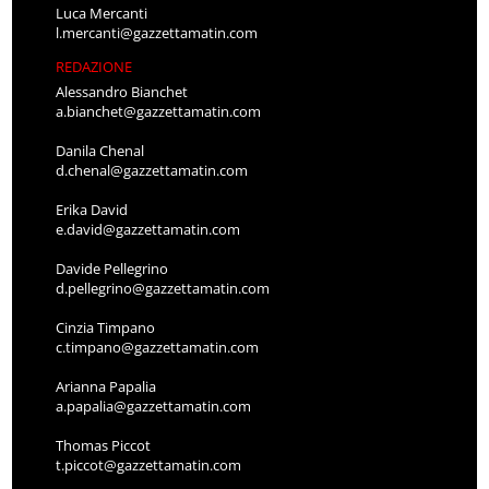
Luca Mercanti
l.mercanti@gazzettamatin.com
REDAZIONE
Alessandro Bianchet
a.bianchet@gazzettamatin.com
Danila Chenal
d.chenal@gazzettamatin.com
Erika David
e.david@gazzettamatin.com
Davide Pellegrino
d.pellegrino@gazzettamatin.com
Cinzia Timpano
c.timpano@gazzettamatin.com
Arianna Papalia
a.papalia@gazzettamatin.com
Thomas Piccot
t.piccot@gazzettamatin.com