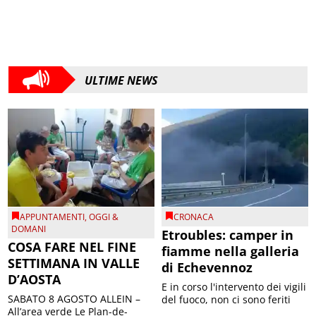
ULTIME NEWS
APPUNTAMENTI
,
OGGI &
CRONACA
DOMANI
Etroubles: camper in
COSA FARE NEL FINE
fiamme nella galleria
SETTIMANA IN VALLE
di Echevennoz
D’AOSTA
E in corso l'intervento dei vigili
SABATO 8 AGOSTO ALLEIN –
del fuoco, non ci sono feriti
All’area verde Le Plan-de-