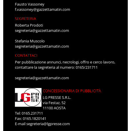
Fausto Vassoney
f.vassoney@gazzettamatin.com
SEGRETERIA
Roberta Prodoti
segreteria@gazzettamatin.com
Stefania Muscolo
segreteria@gazzettamatin.com
CONTATTACI
Per pubblicazione annunci, necrologi, offro e cerco lavoro,
contattare la segreteria al numero: 0165/231711
segreteria@gazzettamatin.com
CONCESSIONARIA DI PUBBLICITÀ
LG PRESSE S.R.L.
via Festaz, 52
11100 AOSTA
Tel: 0165.231711
Fax: 0165.1820141
E-mail
segreteria@lgpresse.com