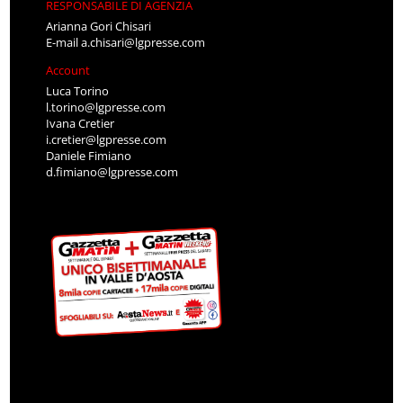
RESPONSABILE DI AGENZIA
Arianna Gori Chisari
E-mail
a.chisari@lgpresse.com
Account
Luca Torino
l.torino@lgpresse.com
Ivana Cretier
i.cretier@lgpresse.com
Daniele Fimiano
d.fimiano@lgpresse.com