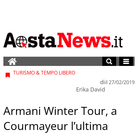
TURISMO & TEMPO LIBERO
di
il
27/02/2019
Erika David
Armani Winter Tour, a
Courmayeur l’ultima