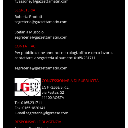
f.vassoney@gazzettamatin.com
SEGRETERIA
Roberta Prodoti
segreteria@gazzettamatin.com
Stefania Muscolo
segreteria@gazzettamatin.com
CONTATTACI
Per pubblicazione annunci, necrologi, offro e cerco lavoro,
contattare la segreteria al numero: 0165/231711
segreteria@gazzettamatin.com
CONCESSIONARIA DI PUBBLICITÀ
LG PRESSE S.R.L.
via Festaz, 52
11100 AOSTA
Tel: 0165.231711
Fax: 0165.1820141
E-mail
segreteria@lgpresse.com
RESPONSABILE DI AGENZIA